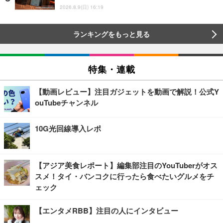
2026.8.9(日) 16:19
ランキングをもっと見る
特集・連載
【動画レビュー】注目ガジェットを動画で解説！公式Y
ouTubeチャンネル
10G光回線導入レポ
【アジア美食レポート】編集部注目のYouTuberがオス
スメ！タイ・バンコクに行ったら食べたいグルメをチ
ェック
【エンタメRBB】注目の人にインタビュー