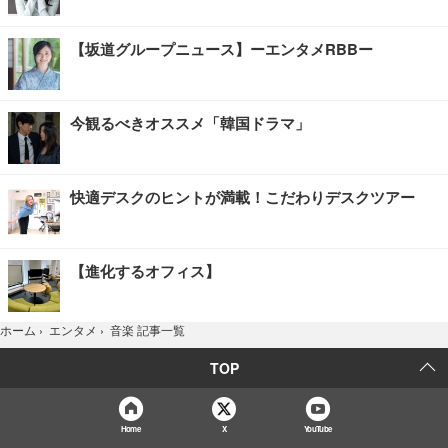
【坂道グループニュース】ーエンタメRBBー
今観るべきオススメ「韓国ドラマ」
快適デスクのヒントが満載！こだわりデスクツアー
【進化するオフィス】
音楽 記事一覧
ホーム
›
エンタメ
›
TOP
Home
X
YouTube