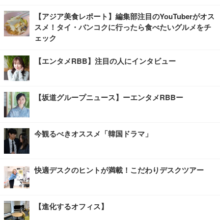
【アジア美食レポート】編集部注目のYouTuberがオス
スメ！タイ・バンコクに行ったら食べたいグルメをチ
ェック
【エンタメRBB】注目の人にインタビュー
【坂道グループニュース】ーエンタメRBBー
今観るべきオススメ「韓国ドラマ」
快適デスクのヒントが満載！こだわりデスクツアー
【進化するオフィス】