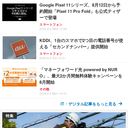
Google Pixel 11シリーズ、8月12日から予
約開始「Pixel 11 Pro Fold」も公式ティザ
ーで登場
スマートフォン
2026.8.5 Wed 15:58
KDDI、1台のスマホで2つ目の電話番号が使
える「セカンドナンバー」提供開始
スマートフォン
2026.8.4 Tue 15:21
「マネーフォワード光 powered by NUR
O」、最大2か月間無料体験キャンペーンを
8月開始
その他
2026.8.3 Mon 19:40
IT・デジタル記事をもっと見る
特集