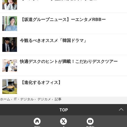
【坂道グループニュース】ーエンタメRBBー
今観るべきオススメ「韓国ドラマ」
快適デスクのヒントが満載！こだわりデスクツアー
【進化するオフィス】
記事
ホーム
›
IT・デジタル
›
デジカメ
›
TOP
Home
X
YouTube