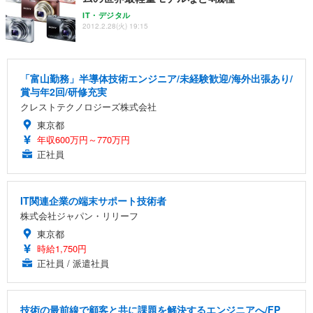
IT・デジタル
2012.2.28(火) 19:15
「富山勤務」半導体技術エンジニア/未経験歓迎/海外出張あり/
賞与年2回/研修充実
クレストテクノロジーズ株式会社
東京都
年収600万円～770万円
正社員
IT関連企業の端末サポート技術者
株式会社ジャパン・リリーフ
東京都
時給1,750円
正社員 / 派遣社員
技術の最前線で顧客と共に課題を解決するエンジニアへ/FP