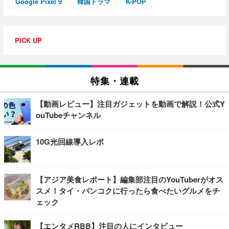
Google Pixel 9
韓国ドラマ
K-POP
PICK UP
特集・連載
【動画レビュー】注目ガジェットを動画で解説！公式Y
ouTubeチャンネル
10G光回線導入レポ
【アジア美食レポート】編集部注目のYouTuberがオス
スメ！タイ・バンコクに行ったら食べたいグルメをチ
ェック
【エンタメRBB】注目の人にインタビュー