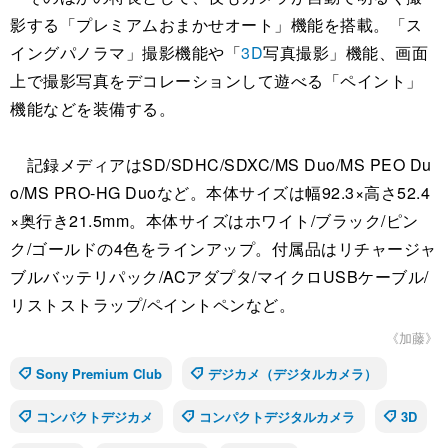
影する「プレミアムおまかせオート」機能を搭載。「ス
イングパノラマ」撮影機能や「
3D
写真撮影」機能、画面
上で撮影写真をデコレーションして遊べる「ペイント」
機能などを装備する。
記録メディアはSD/SDHC/SDXC/MS Duo/MS PEO Du
o/MS PRO-HG Duoなど。本体サイズは幅92.3×高さ52.4
×奥行き21.5mm。本体サイズはホワイト/ブラック/ピン
ク/ゴールドの4色をラインアップ。付属品はリチャージャ
ブルバッテリパック/ACアダプタ/マイクロUSBケーブル/
リストストラップ/ペイントペンなど。
《加藤》
Sony Premium Club
デジカメ（デジタルカメラ）
コンパクトデジカメ
コンパクトデジタルカメラ
3D