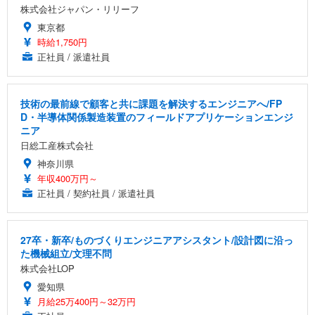
株式会社ジャパン・リリーフ
東京都
時給1,750円
正社員 / 派遣社員
技術の最前線で顧客と共に課題を解決するエンジニアへ/FP
D・半導体関係製造装置のフィールドアプリケーションエンジ
ニア
日総工産株式会社
神奈川県
年収400万円～
正社員 / 契約社員 / 派遣社員
27卒・新卒/ものづくりエンジニアアシスタント/設計図に沿っ
た機械組立/文理不問
株式会社LOP
愛知県
月給25万400円～32万円