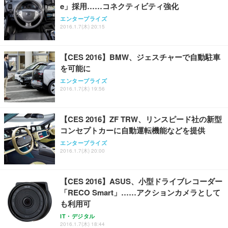
e」採用……コネクティビティ強化
エンタープライズ
2016.1.7(木) 20:15
【CES 2016】BMW、ジェスチャーで自動駐車
を可能に
エンタープライズ
2016.1.7(木) 19:56
【CES 2016】ZF TRW、リンスピード社の新型
コンセプトカーに自動運転機能などを提供
エンタープライズ
2016.1.7(木) 20:00
【CES 2016】ASUS、小型ドライブレコーダー
「RECO Smart」……アクションカメラとして
も利用可
IT・デジタル
2016.1.7(木) 18:44