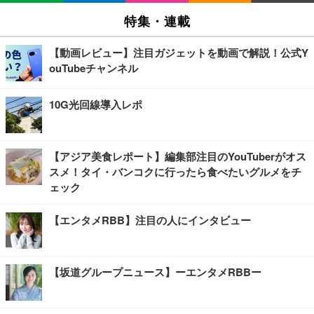
特集・連載
【動画レビュー】注目ガジェットを動画で解説！公式Y
ouTubeチャンネル
10G光回線導入レポ
【アジア美食レポート】編集部注目のYouTuberがオス
スメ！タイ・バンコクに行ったら食べたいグルメをチ
ェック
【エンタメRBB】注目の人にインタビュー
【坂道グループニュース】ーエンタメRBBー