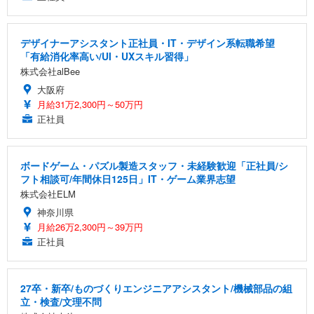
デザイナーアシスタント正社員・IT・デザイン系転職希望
「有給消化率高い/UI・UXスキル習得」
株式会社alBee
大阪府
月給31万2,300円～50万円
正社員
ボードゲーム・パズル製造スタッフ・未経験歓迎「正社員/シ
フト相談可/年間休日125日」IT・ゲーム業界志望
株式会社ELM
神奈川県
月給26万2,300円～39万円
正社員
27卒・新卒/ものづくりエンジニアアシスタント/機械部品の組
立・検査/文理不問