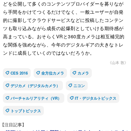
どを公開して多くのコンテンツプロバイダーを募りなが
ら手間をかけてつくるだけでなく、一般ユーザーが自発
的に撮影してクラウドサービスなどに投稿したコンテン
ツも取り込みながら成長の起爆剤としていける期待感が
高まっている。おそらくVRと360度カメラは相互補完的
な関係を強めながら、今年のデジタルギアの大きなトレ
ンドに成長していくのではないだろうか。
《山本 敦》
CES 2016
全方位カメラ
カメラ
デジカメ（デジタルカメラ）
ニコン
バーチャルリアリティ（VR）
IT・デジタルトピックス
トップトピックス
【注目記事】