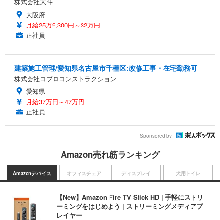
株式会社大斗
大阪府
月給25万9,300円～32万円
正社員
建築施工管理/愛知県名古屋市千種区:改修工事・在宅勤務可
株式会社コプロコンストラクション
愛知県
月給37万円～47万円
正社員
Sponsored by
Amazon売れ筋ランキング
Amazonデバイス
オフィスチェア
ディスプレイ
犬用トイレ
【New】Amazon Fire TV Stick HD | 手軽にストリ
ーミングをはじめよう | ストリーミングメディアプ
レイヤー