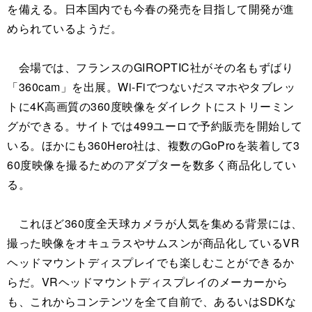
を備える。日本国内でも今春の発売を目指して開発が進
められているようだ。
会場では、フランスのGIROPTIC社がその名もずばり
「360cam」を出展。Wi-Fiでつないだスマホやタブレッ
トに4K高画質の360度映像をダイレクトにストリーミン
グができる。サイトでは499ユーロで予約販売を開始して
いる。ほかにも360Hero社は、複数のGoProを装着して3
60度映像を撮るためのアダプターを数多く商品化してい
る。
これほど360度全天球カメラが人気を集める背景には、
撮った映像をオキュラスやサムスンが商品化しているVR
ヘッドマウントディスプレイでも楽しむことができるか
らだ。VRヘッドマウントディスプレイのメーカーから
も、これからコンテンツを全て自前で、あるいはSDKな