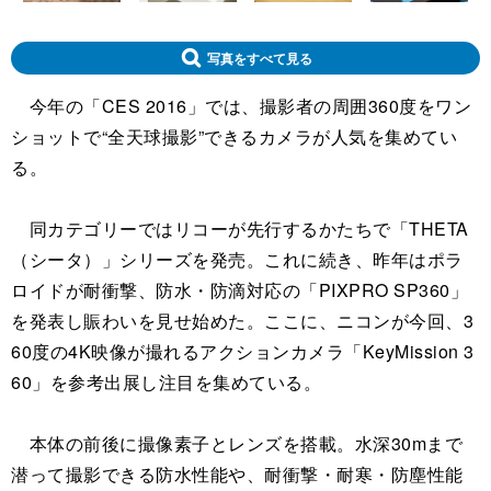
写真をすべて見る
今年の「CES 2016」では、撮影者の周囲360度をワン
ショットで“全天球撮影”できるカメラが人気を集めてい
る。
同カテゴリーではリコーが先行するかたちで「THETA
（シータ）」シリーズを発売。これに続き、昨年はポラ
ロイドが耐衝撃、防水・防滴対応の「PIXPRO SP360」
を発表し賑わいを見せ始めた。ここに、ニコンが今回、3
60度の4K映像が撮れるアクションカメラ「KeyMission 3
60」を参考出展し注目を集めている。
本体の前後に撮像素子とレンズを搭載。水深30mまで
潜って撮影できる防水性能や、耐衝撃・耐寒・防塵性能