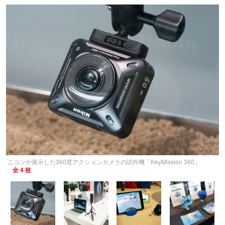
ニコンが展示した360度アクションカメラの試作機「KeyMission 360」
全 4 枚