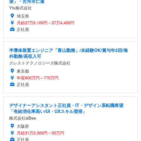
望」・古河市仁連
Yts株式会社
埼玉県
月給27万6,100円～37万4,400円
正社員
半導体装置エンジニア「富山勤務」/未経験OK/賞与年2回/海
外勤務/高収入可
クレストテクノロジーズ株式会社
東京都
年収600万円～770万円
正社員
デザイナーアシスタント正社員・IT・デザイン系転職希望
「有給消化率高い/UI・UXスキル習得」
株式会社alBee
大阪府
月給31万2,300円～50万円
正社員