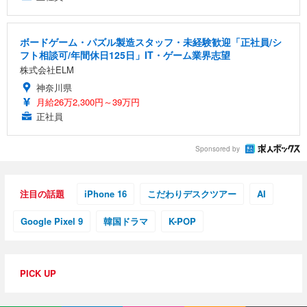
ボードゲーム・パズル製造スタッフ・未経験歓迎「正社員/シ
フト相談可/年間休日125日」IT・ゲーム業界志望
株式会社ELM
神奈川県
月給26万2,300円～39万円
正社員
Sponsored by
注目の話題
iPhone 16
こだわりデスクツアー
AI
Google Pixel 9
韓国ドラマ
K-POP
PICK UP