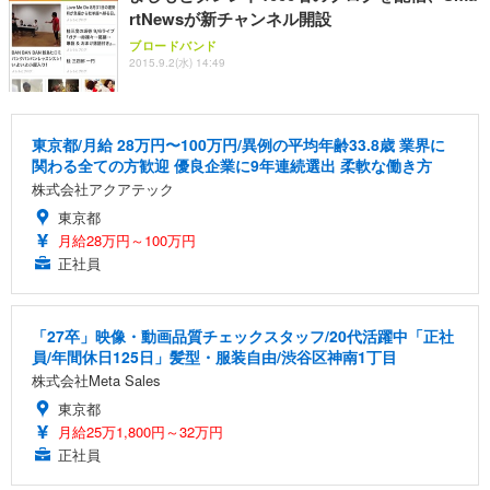
rtNewsが新チャンネル開設
ブロードバンド
2015.9.2(水) 14:49
東京都/月給 28万円〜100万円/異例の平均年齢33.8歳 業界に
関わる全ての方歓迎 優良企業に9年連続選出 柔軟な働き方
株式会社アクアテック
東京都
月給28万円～100万円
正社員
「27卒」映像・動画品質チェックスタッフ/20代活躍中「正社
員/年間休日125日」髪型・服装自由/渋谷区神南1丁目
株式会社Meta Sales
東京都
月給25万1,800円～32万円
正社員