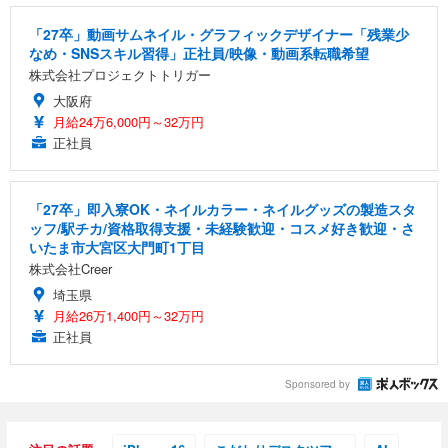
「27卒」動画サムネイル・グラフィックデザイナー「残業少
なめ・SNSスキル習得」正社員/映像・動画系転職希望
株式会社プロジェクトトリガー
大阪府
月給24万6,000円～32万円
正社員
「27卒」即入寮OK・ネイルカラー・ネイルグッズの製造スタ
ッフ/駅チカ/資格取得支援・未経験歓迎・コスメ好き歓迎・さ
いたま市大宮区大門町1丁目
株式会社Creer
埼玉県
月給26万1,400円～32万円
正社員
Sponsored by