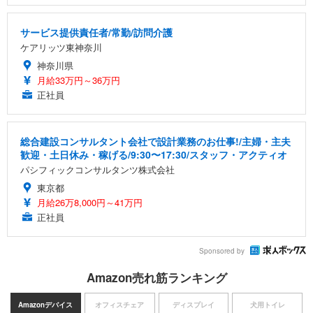
サービス提供責任者/常勤/訪問介護
ケアリッツ東神奈川
神奈川県
月給33万円～36万円
正社員
総合建設コンサルタント会社で設計業務のお仕事!/主婦・主夫
歓迎・土日休み・稼げる/9:30〜17:30/スタッフ・アクティオ
パシフィックコンサルタンツ株式会社
東京都
月給26万8,000円～41万円
正社員
Sponsored by
Amazon売れ筋ランキング
Amazonデバイス
オフィスチェア
ディスプレイ
犬用トイレ