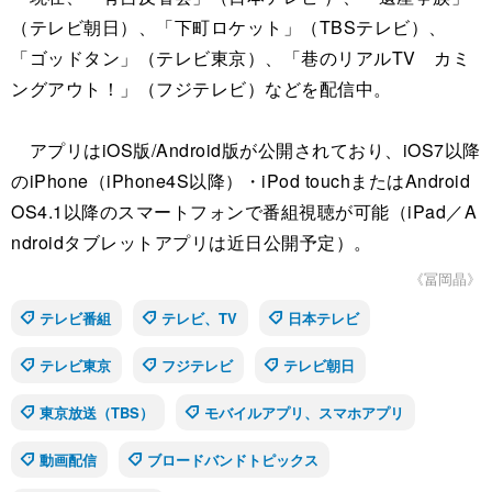
（テレビ朝日）、「下町ロケット」（TBSテレビ）、
「ゴッドタン」（テレビ東京）、「巷のリアルTV カミ
ングアウト！」（フジテレビ）などを配信中。
アプリはiOS版/Android版が公開されており、iOS7以降
のiPhone（iPhone4S以降）・iPod touchまたはAndroid
OS4.1以降のスマートフォンで番組視聴が可能（iPad／A
ndroidタブレットアプリは近日公開予定）。
《冨岡晶》
テレビ番組
テレビ、TV
日本テレビ
テレビ東京
フジテレビ
テレビ朝日
東京放送（TBS）
モバイルアプリ、スマホアプリ
動画配信
ブロードバンドトピックス