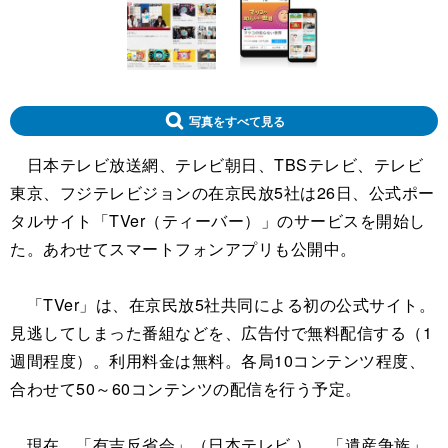
写真をすべて見る
日本テレビ放送網、テレビ朝日、TBSテレビ、テレビ
東京、フジテレビジョンの在京民放5社は26日、公式ポー
タルサイト「TVer（ティーバー）」のサービスを開始し
た。あわせてスマートフォンアプリも公開中。
「TVer」は、在京民放5社共同による初の公式サイト。
見逃してしまった番組などを、広告付で無料配信する（1
週間程度）。利用料金は無料。各局10コンテンツ程度、
合わせて50～60コンテンツの配信を行う予定。
現在、「有吉反省会」（日本テレビ ）、「遺産争族」