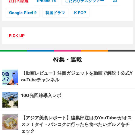
注目の話題
iPhone 16
こだわりデスクツアー
AI
Google Pixel 9
韓国ドラマ
K-POP
PICK UP
特集・連載
【動画レビュー】注目ガジェットを動画で解説！公式Y
ouTubeチャンネル
10G光回線導入レポ
【アジア美食レポート】編集部注目のYouTuberがオス
スメ！タイ・バンコクに行ったら食べたいグルメをチ
ェック