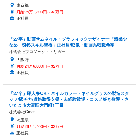
東京都
月給25万1,800円～32万円
正社員
「27卒」動画サムネイル・グラフィックデザイナー「残業少
なめ・SNSスキル習得」正社員/映像・動画系転職希望
株式会社プロジェクトトリガー
大阪府
月給24万6,000円～32万円
正社員
「27卒」即入寮OK・ネイルカラー・ネイルグッズの製造スタ
ッフ/駅チカ/資格取得支援・未経験歓迎・コスメ好き歓迎・さ
いたま市大宮区大門町1丁目
株式会社Creer
埼玉県
月給26万1,400円～32万円
正社員