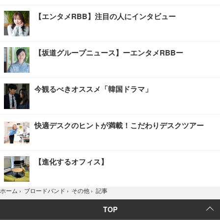
【エンタメRBB】注目の人にインタビュー
【坂道グループニュース】ーエンタメRBBー
今観るべきオススメ「韓国ドラマ」
快適デスクのヒントが満載！こだわりデスクツアー
【進化するオフィス】
記事
ホーム
›
ブロードバンド
›
その他
›
TOP