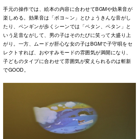
手元の操作では、絵本の内容に合わせてBGMや効果音が
楽しめる。効果音は「ボヨ～ン」とひょうきんな音がし
たり、ペンギンが歩くシーンでは「ペタン、ペタン」と
いう足音ながして、男の子はそのたびに笑って大盛り上
がり。一方、ムードが肝心な女の子はBGMで子守唄をセ
レクトすれば、おやすみモードの雰囲気が満開になり、
子どものタイプに合わせて雰囲気が変えられるのは斬新
でGOOD。