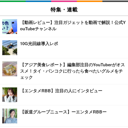
特集・連載
【動画レビュー】注目ガジェットを動画で解説！公式Y
ouTubeチャンネル
10G光回線導入レポ
【アジア美食レポート】編集部注目のYouTuberがオス
スメ！タイ・バンコクに行ったら食べたいグルメをチ
ェック
【エンタメRBB】注目の人にインタビュー
【坂道グループニュース】ーエンタメRBBー