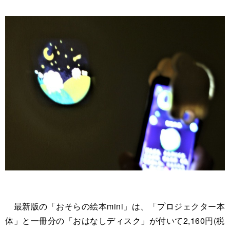
最新版の「おそらの絵本mini」は、「プロジェクター本
体」と一冊分の「おはなしディスク」が付いて2,160円(税