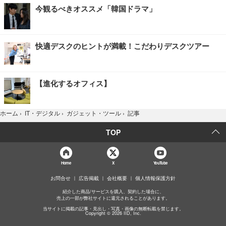
今観るべきオススメ「韓国ドラマ」
快適デスクのヒントが満載！こだわりデスクツアー
【進化するオフィス】
記事
ホーム
›
IT・デジタル
›
ガジェット・ツール
›
TOP
Home
X
YouTube
お問合せ
広告掲載
会社概要
個人情報保護方針
紹介した商品/サービスを購入、契約した場合に、
売上の一部が弊社サイトに還元されることがあります。
当サイトに掲載の記事・見出し・写真・画像の無断転載を禁じます。
Copyright © 2026 IID, Inc.