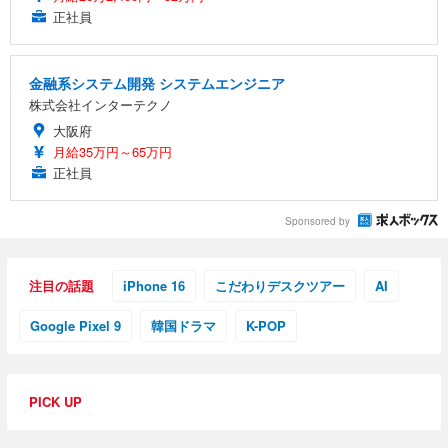
正社員
金融系システム開発 システムエンジニア
株式会社インターテクノ
大阪府
月給35万円～65万円
正社員
Sponsored by
注目の話題
iPhone 16
こだわりデスクツアー
AI
Google Pixel 9
韓国ドラマ
K-POP
PICK UP