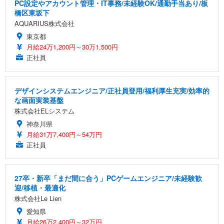
PC設定やアカウント管理・IT事務/未経験OK/通勤手当あり/板
橋区東坂下
AQUARIUS株式会社
東京都
月給24万1,200円～30万1,500円
正社員
デザインシステムエンジニア/正社員登用/福利厚生充実/効率的
な画面実装基盤
株式会社ELシステム
神奈川県
月給31万7,400円～54万円
正社員
27卒・新卒「まだ間に合う」PCゲームエンジニア/未経験歓
迎/移植・最適化
株式会社Le Lien
愛知県
月給26万2,400円～32万円