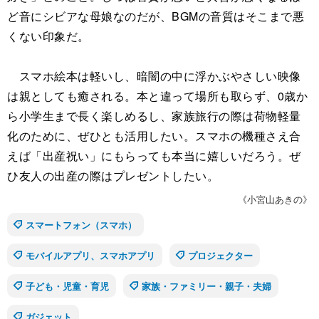
ど音にシビアな母娘なのだが、BGMの音質はそこまで悪
くない印象だ。
スマホ絵本は軽いし、暗闇の中に浮かぶやさしい映像
は親としても癒される。本と違って場所も取らず、0歳か
ら小学生まで長く楽しめるし、家族旅行の際は荷物軽量
化のために、ぜひとも活用したい。スマホの機種さえ合
えば「出産祝い」にもらっても本当に嬉しいだろう。ぜ
ひ友人の出産の際はプレゼントしたい。
《小宮山あきの》
スマートフォン（スマホ）
モバイルアプリ、スマホアプリ
プロジェクター
子ども・児童・育児
家族・ファミリー・親子・夫婦
ガジェット