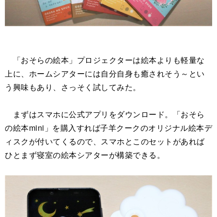
「おそらの絵本」プロジェクターは絵本よりも軽量な
上に、ホームシアターには自分自身も癒されそう～とい
う興味もあり、さっそく試してみた。
まずはスマホに公式アプリをダウンロード。「おそら
の絵本mini」を購入すれば子羊クークのオリジナル絵本デ
ィスクが付いてくるので、スマホとこのセットがあれば
ひとまず寝室の絵本シアターが構築できる。