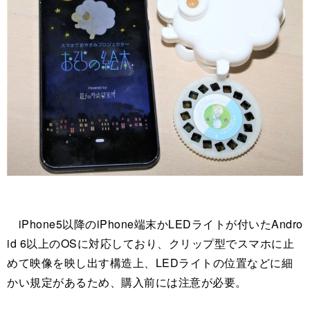
iPhone5以降のiPhone端末かLEDライトが付いたAndro
id 6以上のOSに対応しており、クリップ型でスマホに止
めて映像を映し出す構造上、LEDライトの位置などに細
かい規定があるため、購入前には注意が必要。