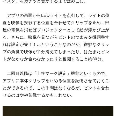
ィスク」をカチッと音がするまではめこむ。
アプリの画面からLEDライトを点灯して、ライトの位
置と映像を投影する位置を合わせてクリップを止め、部
屋の電気を消せばプロジェクターとして絵が浮かび上が
る。さらに、映像を見ながらピントのつまみを微調整す
れば設定が完了！…ということなのだが、微妙なクリッ
プの角度で映像が半分消えてしまったり、はたまたピン
トがなかなか合わなかったりと奮闘すること約30分。
二回目以降は「十字マーク設定」機能というもので、
アプリに本体クリップを止める位置を記憶させておくこ
とができるので、この手間はなくなるが、ピントを合わ
せるのはやや苦戦するかもしれない。