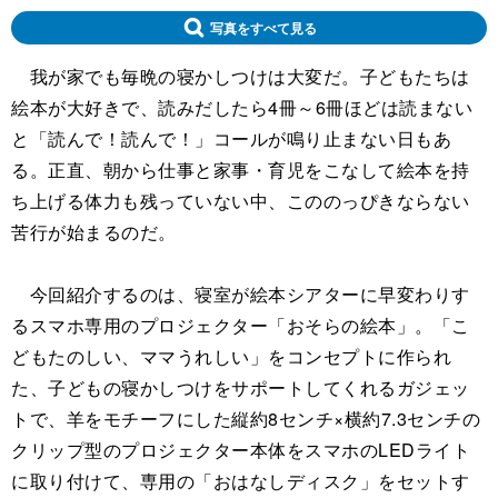
写真をすべて見る
我が家でも毎晩の寝かしつけは大変だ。子どもたちは
絵本が大好きで、読みだしたら4冊～6冊ほどは読まない
と「読んで！読んで！」コールが鳴り止まない日もあ
る。正直、朝から仕事と家事・育児をこなして絵本を持
ち上げる体力も残っていない中、こののっぴきならない
苦行が始まるのだ。
今回紹介するのは、寝室が絵本シアターに早変わりす
るスマホ専用のプロジェクター「おそらの絵本」。「こ
どもたのしい、ママうれしい」をコンセプトに作られ
た、子どもの寝かしつけをサポートしてくれるガジェッ
トで、羊をモチーフにした縦約8センチ×横約7.3センチの
クリップ型のプロジェクター本体をスマホのLEDライト
に取り付けて、専用の「おはなしディスク」をセットす