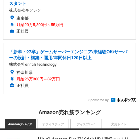
スタント
株式会社キソシン
東京都
月給29万5,300円～55万円
正社員
「新卒・27卒」ゲームサーバーエンジニア/未経験OK/サーバ
ーの設計・構築・運用/年間休日120日以上
株式会社enrich technology
神奈川県
月給26万300円～32万円
正社員
Sponsored by
Amazon売れ筋ランキング
Amazonデバイス
オフィスチェア
ディスプレイ
犬用トイレ
【New】Amazon Fire TV Stick HD | 手軽にストリ