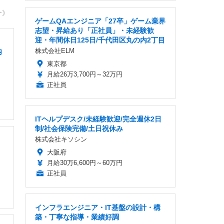
介》
ゲームQAエンジニア「27卒」ゲーム業界
志望・昇給あり「正社員」・未経験歓
迎・年間休日125日/千代田区丸の内2丁目
株式会社ELM
内
東京都
月給26万3,700円～32万円
正社員
ITヘルプデスク/未経験歓迎/完全週休2日
制/社会保険完備/土日祝休み
株式会社キソシン
・
大阪府
月給30万6,600円～60万円
正社員
インフラエンジニア・IT基盤の設計・構
築・丁寧な指導・業績好調