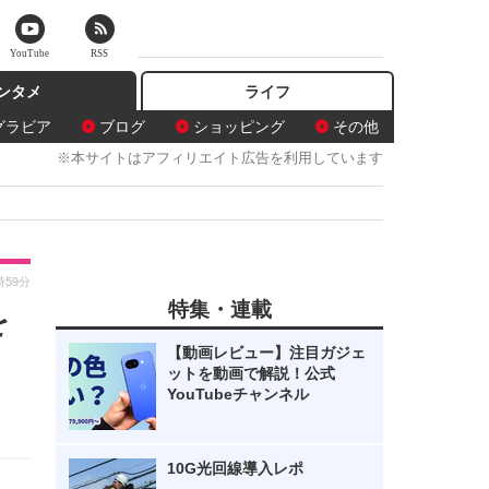
YouTube
RSS
ンタメ
ライフ
グラビア
ブログ
ショッピング
その他
※本サイトはアフィリエイト広告を利用しています
時59分
特集・連載
を
【動画レビュー】注目ガジェ
ットを動画で解説！公式
YouTubeチャンネル
10G光回線導入レポ