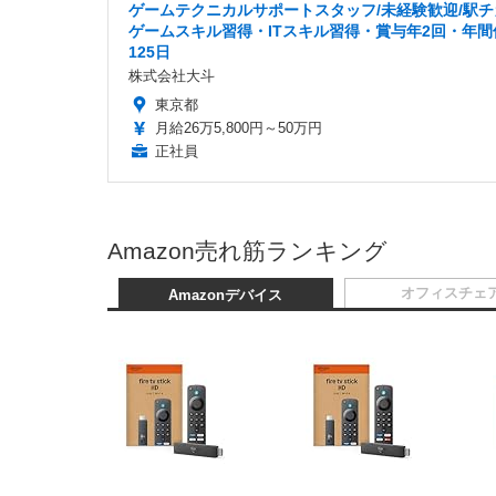
ゲームテクニカルサポートスタッフ/未経験歓迎/駅チ
ゲームスキル習得・ITスキル習得・賞与年2回・年間
125日
株式会社大斗
東京都
月給26万5,800円～50万円
正社員
Amazon売れ筋ランキング
オフィスチェ
Amazonデバイス