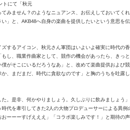
ウントにて「秋元
ってみません？のようなニュアンス、お伝えしておいてくれ
い」と、AKB48へ自身の楽曲を提供したいという意思を
ズするアイコン、秋元さん軍団はいよいよ確実に時代の香
「もし、職業作曲家として、競作の機会があったら、きっと
い僕がそこにいるだろうなあ」と、改めて楽曲提供および競
幸か、まだまだ、時代に貪欲なのです」と胸のうちを吐露し
た。是非、何かやりましょう。久しぶりに飲みましょう」
う時代を牽引してきた2人の大物プロデューサーによる異例
おおーーーすげえええ」「コラボ楽しみです！」と期待の声