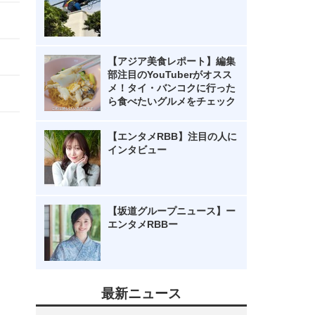
【アジア美食レポート】編集
部注目のYouTuberがオスス
メ！タイ・バンコクに行った
ら食べたいグルメをチェック
【エンタメRBB】注目の人に
インタビュー
【坂道グループニュース】ー
エンタメRBBー
最新ニュース