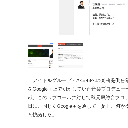
アイドルグループ・AKB48への楽曲提供を
をGoogle＋上で明かしていた音楽プロデュ
哉。このラブコールに対して秋元康総合プロデ
日に、同じくGoogle＋を通じて「是非、何
と快諾した。