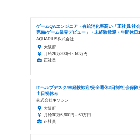
ゲームQAエンジニア・有給消化率高い「正社員/社
完備/ゲーム業界デビュー」・未経験歓迎・年間休日1
AQUARIUS株式会社
大阪府
月給29万300円～50万円
正社員
ITヘルプデスク/未経験歓迎/完全週休2日制/社会保険
土日祝休み
株式会社キソシン
大阪府
月給30万6,600円～60万円
正社員