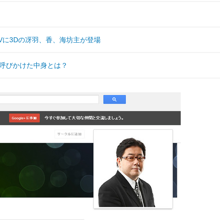
Vに3Dの冴羽、香、海坊主が登場
rで呼びかけた中身とは？