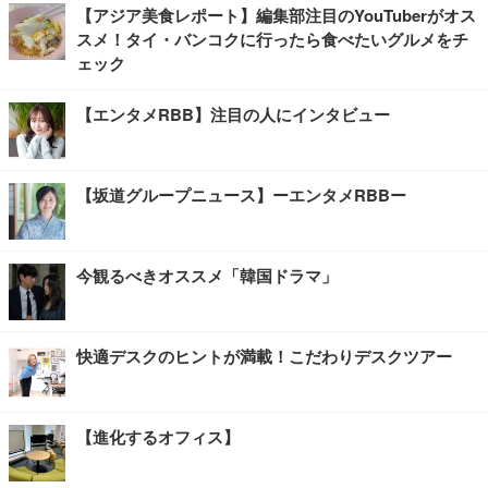
【アジア美食レポート】編集部注目のYouTuberがオス
スメ！タイ・バンコクに行ったら食べたいグルメをチ
ェック
【エンタメRBB】注目の人にインタビュー
【坂道グループニュース】ーエンタメRBBー
今観るべきオススメ「韓国ドラマ」
快適デスクのヒントが満載！こだわりデスクツアー
【進化するオフィス】