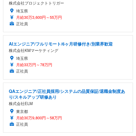
株式会社プロジェクトトリガー
埼玉県
月給30万3,600円～55万円
正社員
AIエンジニア/フルリモート/6ヶ月研修付き/別業界歓迎
株式会社KMマーケティング
埼玉県
月給33万円～78万円
正社員
QAエンジニア/正社員採用/システムの品質保証/退職金制度あ
り/スキルアップ研修あり
株式会社ELM
東京都
月給30万9,800円～58万円
正社員