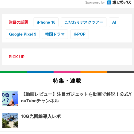
Sponsored by
注目の話題
iPhone 16
こだわりデスクツアー
AI
Google Pixel 9
韓国ドラマ
K-POP
PICK UP
特集・連載
【動画レビュー】注目ガジェットを動画で解説！公式Y
ouTubeチャンネル
10G光回線導入レポ