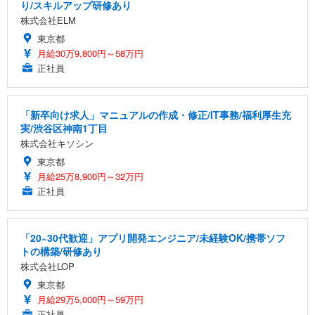
り/スキルアップ研修あり
株式会社ELM
東京都
月給30万9,800円～58万円
正社員
「新卒向け求人」マニュアルの作成・修正/IT事務/福利厚生充
実/渋谷区神南1丁目
株式会社キソシン
東京都
月給25万8,900円～32万円
正社員
「20~30代歓迎」アプリ開発エンジニア/未経験OK/携帯ソフ
トの構築/研修あり
株式会社LOP
東京都
月給29万5,000円～59万円
正社員