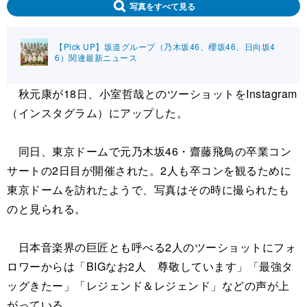
写真をすべて見る
【Pick UP】坂道グループ（乃木坂46、櫻坂46、日向坂4
6）関連最新ニュース
秋元康が18日、小室哲哉とのツーショットをInstagram
（インスタグラム）にアップした。
同日、東京ドームで元乃木坂46・齋藤飛鳥の卒業コン
サートの2日目が開催された。2人も卒コンを観るために
東京ドームを訪れたようで、写真はその時に撮られたも
のと見られる。
日本音楽界の巨匠とも呼べる2人のツーショットにフォ
ロワーからは「BIGなお2人 尊敬しています」「最強タ
ッグきたー」「レジェンド＆レジェンド」などの声が上
がっている。