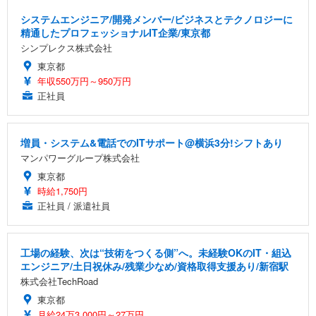
システムエンジニア/開発メンバー/ビジネスとテクノロジーに
精通したプロフェッショナルIT企業/東京都
シンプレクス株式会社
東京都
年収550万円～950万円
正社員
増員・システム&電話でのITサポート@横浜3分!シフトあり
マンパワーグループ株式会社
東京都
時給1,750円
正社員 / 派遣社員
工場の経験、次は“技術をつくる側”へ。未経験OKのIT・組込
エンジニア/土日祝休み/残業少なめ/資格取得支援あり/新宿駅
株式会社TechRoad
東京都
月給24万3,000円～27万円