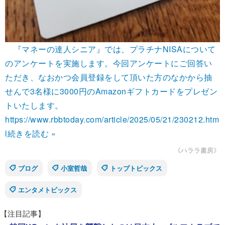
『マネーの達人シニア』では、プラチナNISAについて
のアンケートを実施します。今回アンケートにご回答い
ただき、なおかつ会員登録をして頂いた方のなかから抽
せんで3名様に3000円のAmazonギフトカードをプレゼン
トいたします。
https://www.rbbtoday.com/article/2025/05/21/230212.htm
l
続きを読む »
《ハララ書房》
ブログ
小室哲哉
トップトピックス
エンタメトピックス
【注目記事】