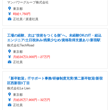
マンパワーグループ株式会社
東京都
時給1,750円
正社員 / 派遣社員
工場の経験、次は“技術をつくる側”へ。未経験OKのIT・組込
エンジニア/土日祝休み/残業少なめ/資格取得支援あり/新宿駅
株式会社TechRoad
東京都
月給24万3,000円～27万円
正社員
「新卒歓迎」ITサポート事務/研修制度充実/第二新卒歓迎/新宿
区西新宿3丁目
株式会社Le Lien
東京都
月給25万7,900円～32万円
正社員