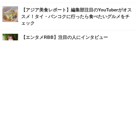
【アジア美食レポート】編集部注目のYouTuberがオス
スメ！タイ・バンコクに行ったら食べたいグルメをチ
ェック
【エンタメRBB】注目の人にインタビュー
【坂道グループニュース】ーエンタメRBBー
今観るべきオススメ「韓国ドラマ」
快適デスクのヒントが満載！こだわりデスクツアー
【進化するオフィス】