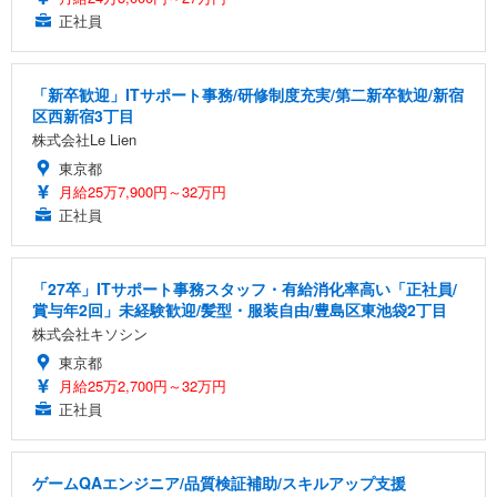
正社員
「新卒歓迎」ITサポート事務/研修制度充実/第二新卒歓迎/新宿
区西新宿3丁目
株式会社Le Lien
東京都
月給25万7,900円～32万円
正社員
「27卒」ITサポート事務スタッフ・有給消化率高い「正社員/
賞与年2回」未経験歓迎/髪型・服装自由/豊島区東池袋2丁目
株式会社キソシン
東京都
月給25万2,700円～32万円
正社員
ゲームQAエンジニア/品質検証補助/スキルアップ支援