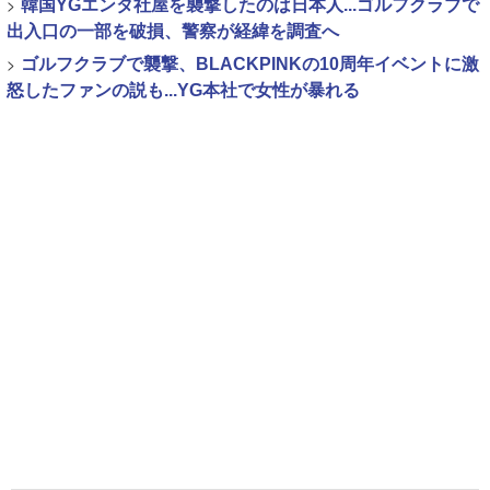
>
韓国YGエンタ社屋を襲撃したのは日本人...ゴルフクラブで
出入口の一部を破損、警察が経緯を調査へ
>
ゴルフクラブで襲撃、BLACKPINKの10周年イベントに激
怒したファンの説も...YG本社で女性が暴れる