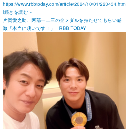
https://www.rbbtoday.com/article/2024/10/01/223434.htm
l
続きを読む »
片岡愛之助、阿部一二三の金メダルを持たせてもらい感
激「本当に凄いです！」 | RBB TODAY