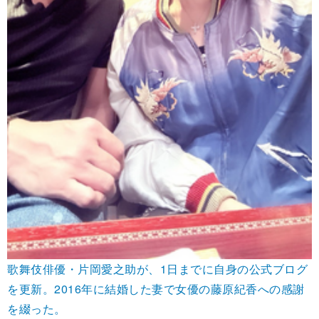
歌舞伎俳優・片岡愛之助が、1日までに自身の公式ブログ
を更新。2016年に結婚した妻で女優の藤原紀香への感謝
を綴った。