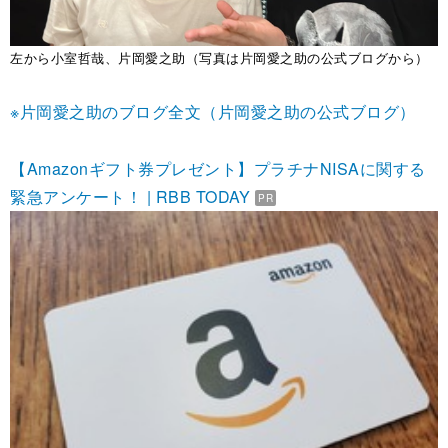
左から小室哲哉、片岡愛之助（写真は片岡愛之助の公式ブログから）
※片岡愛之助のブログ全文（片岡愛之助の公式ブログ）
【Amazonギフト券プレゼント】プラチナNISAに関する
緊急アンケート！ | RBB TODAY
PR