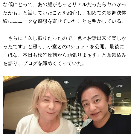
な僕にとって、あの鯉がもっとリアルだったらヤバかっ
たかも」と話していたことを紹介し、初めての歌舞伎体
験にユニークな感想を寄せていたことを明かしている。
さらに「久し振りだったので、色々お話出来て楽しか
ったです」と綴り、小室との2ショットを公開。最後に
「ほな、本日も松竹座朝から頑張りまぁす」と意気込み
を語り、ブログを締めくくっていた。