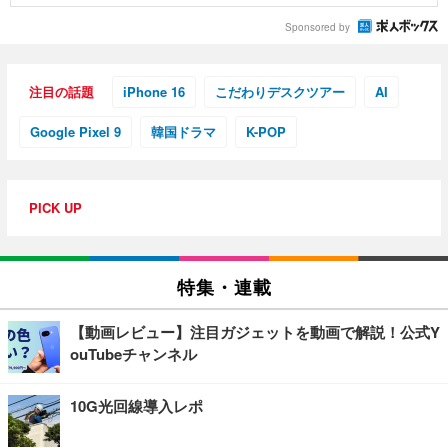
Sponsored by
注目の話題
iPhone 16
こだわりデスクツアー
AI
Google Pixel 9
韓国ドラマ
K-POP
PICK UP
特集・連載
【動画レビュー】注目ガジェットを動画で解説！公式Y
ouTubeチャンネル
10G光回線導入レポ