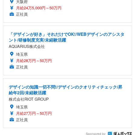
大阪府
月給24万5,000円～50万円
正社員
「デザインが好き」それだけでOK!/WEBデザインのアシスタ
ント/研修制度充実/未経験活躍
AQUARIUS株式会社
埼玉県
月給28万円～50万円
正社員
デザインの知識一切不問!/デザインのクオリティチェック/昇
給年2回/未経験活躍
株式会社RIOT GROUP
埼玉県
月給27万円～50万円
正社員
Sponsored by