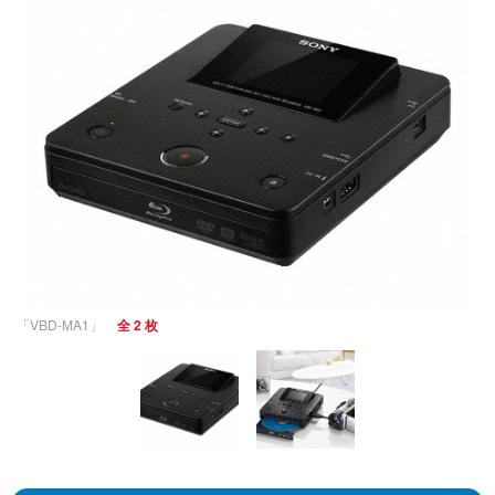
「VBD-MA1」
全 2 枚