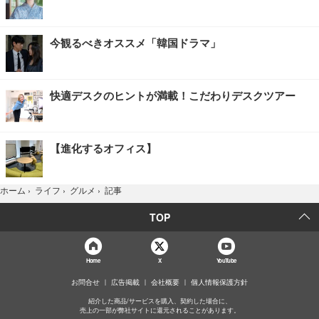
今観るべきオススメ「韓国ドラマ」
快適デスクのヒントが満載！こだわりデスクツアー
【進化するオフィス】
記事
ホーム
›
ライフ
›
グルメ
›
TOP
Home
X
YouTube
お問合せ
広告掲載
会社概要
個人情報保護方針
紹介した商品/サービスを購入、契約した場合に、
売上の一部が弊社サイトに還元されることがあります。