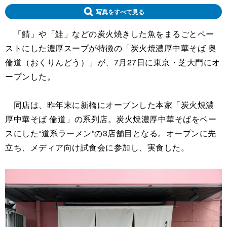
写真をすべて見る
「鯖」や「鮭」などの炭火焼きした魚をまるごとペー
ストにした濃厚スープが特徴の「炭火焼濃厚中華そば 奥
倫道（おくりんどう）」が、7月27日に東京・芝大門にオ
ープンした。
同店は、昨年末に新橋にオープンした本家「炭火焼濃
厚中華そば 倫道」の系列店。炭火焼濃厚中華そばをベー
スにした“道系ラーメン”の3店舗目となる。オープンに先
立ち、メディア向け試食会に参加し、実食した。