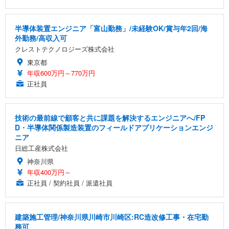
半導体装置エンジニア「富山勤務」/未経験OK/賞与年2回/海
外勤務/高収入可
クレストテクノロジーズ株式会社
東京都
年収600万円～770万円
正社員
技術の最前線で顧客と共に課題を解決するエンジニアへ/FP
D・半導体関係製造装置のフィールドアプリケーションエンジ
ニア
日総工産株式会社
神奈川県
年収400万円～
正社員 / 契約社員 / 派遣社員
建築施工管理/神奈川県川崎市川崎区:RC造改修工事・在宅勤
務可