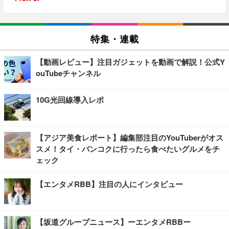
特集・連載
【動画レビュー】注目ガジェットを動画で解説！公式Y
ouTubeチャンネル
10G光回線導入レポ
【アジア美食レポート】編集部注目のYouTuberがオス
スメ！タイ・バンコクに行ったら食べたいグルメをチ
ェック
【エンタメRBB】注目の人にインタビュー
【坂道グループニュース】ーエンタメRBBー