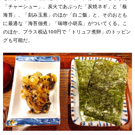
「チャーシュー」、炭火であぶった「炭焼ネギ」と「板
海苔」、「刻み玉葱」のほか「白ご飯」と、そのおとも
に最適な「海苔佃煮」「味噌小胡瓜」がついてくる。こ
のほか、プラス税込100円で「トリュフ煮卵」のトッピン
グも可能だ。