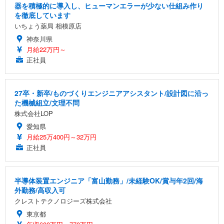
器を積極的に導入し、ヒューマンエラーが少ない仕組み作り
を徹底しています
いちょう薬局 相模原店
神奈川県
月給22万円～
正社員
27卒・新卒/ものづくりエンジニアアシスタント/設計図に沿っ
た機械組立/文理不問
株式会社LOP
愛知県
月給25万400円～32万円
正社員
半導体装置エンジニア「富山勤務」/未経験OK/賞与年2回/海
外勤務/高収入可
クレストテクノロジーズ株式会社
東京都