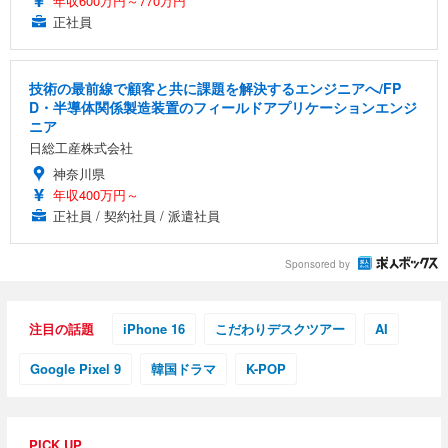
年収600万円～770万円
正社員
技術の最前線で顧客と共に課題を解決するエンジニアへ/FP
D・半導体関係製造装置のフィールドアプリケーションエンジ
ニア
日総工産株式会社
神奈川県
年収400万円～
正社員 / 契約社員 / 派遣社員
Sponsored by
注目の話題
iPhone 16
こだわりデスクツアー
AI
Google Pixel 9
韓国ドラマ
K-POP
PICK UP