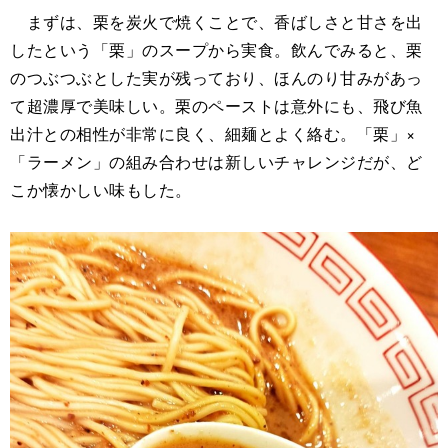
まずは、栗を炭火で焼くことで、香ばしさと甘さを出
したという「栗」のスープから実食。飲んでみると、栗
のつぶつぶとした実が残っており、ほんのり甘みがあっ
て超濃厚で美味しい。栗のペーストは意外にも、飛び魚
出汁との相性が非常に良く、細麺とよく絡む。「栗」×
「ラーメン」の組み合わせは新しいチャレンジだが、ど
こか懐かしい味もした。