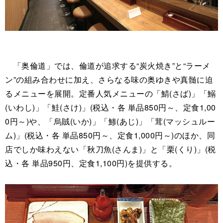
「奥倫道」では、倫道が追求する“炭火焼き”と“ラーメ
ン”の組み合わせに加え、さらなる味の奥ゆきや真髄に迫
るメニューを展開。定番人気メニューの「鯖(さば)」「鰯
(いわし)」「鮭(さけ)」(税込・各 単品850円～、定食1,00
0円～)や、「烏賊(いか)」「鯵(あじ)」「茸(マッシュルー
ム)」(税込・各 単品850円～、定食1,000円～)のほか、同
店でしか味わえない「秋刀魚(さんま)」と「栗(くり)」(税
込・各 単品950円、定食1,100円)を提供する。