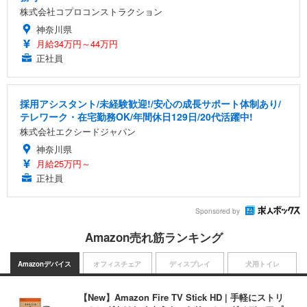
株式会社コプロコンストラクション
神奈川県
月給34万円～44万円
正社員
採用アシスタント/未経験歓迎!/安心の成長サポート体制あり/
テレワーク・在宅勤務OK/年間休日129日/20代活躍中!
株式会社エクシードジャパン
神奈川県
月給25万円～
正社員
Sponsored by
Amazon売れ筋ランキング
Amazonデバイス
オフィスチェア
ディスプレイ
犬用トイレ
【New】Amazon Fire TV Stick HD | 手軽にストリ