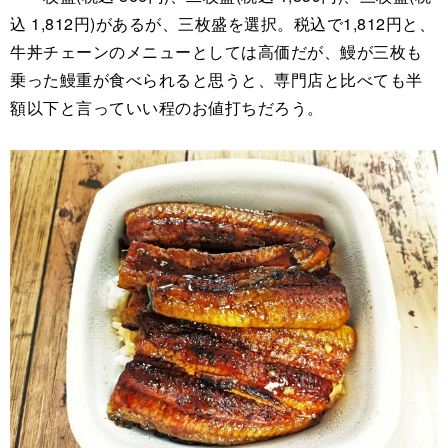
込 1,812円)があるが、三枚盛を選択。税込で1,812円と、
牛丼チェーンのメニューとしては高価だが、鰻が三枚も
乗った鰻重が食べられると思うと、専門店と比べても半
額以下と言っていい程のお値打ちだろう。