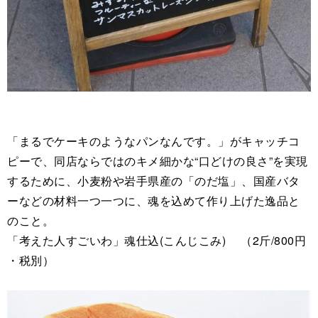
「まるでケーキのようなパンなんです。」がキャッチコ
ピーで、同店ならではのキメ細かな“口どけの良さ”を実現
するために、小麦粉や岩手県産の「のだ塩」、国産バタ
ーなどの材料一つ一つに、魂を込めて作り上げた逸品と
のこと。
「考えた人すごいわ」魂仕込(こんじこみ) （2斤/800円
・税別）