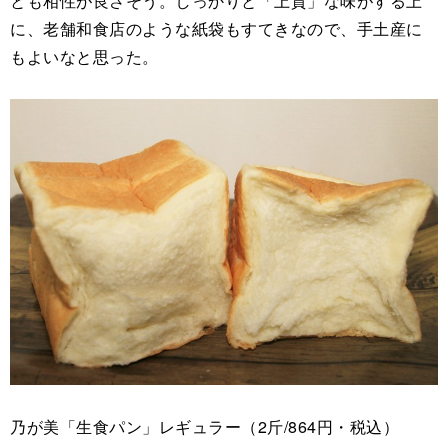
とも相性が良さそう。しっかりと「上質」な味がする上
に、老舗和食店のような紙袋もすてきなので、手土産に
もよいなと思った。
乃が美「生食パン」レギュラー（2斤/864円・税込）