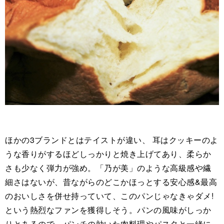
ほかの3ブランドとはテイストが違い、 耳はクッキーのよ
うな香りがするほどしっかりと焼き上げてあり、柔らか
さも少なく弾力が強め。「乃が美」のような高級感や繊
細さはないが、昔ながらのどこかほっとする安心感&最高
のおいしさを併せ持っていて、このパンじゃなきゃダメ!
という熱烈なファンを獲得しそう。パンの風味がしっか
りとあるので、パンチの効いた肉料理やパスタと一緒に