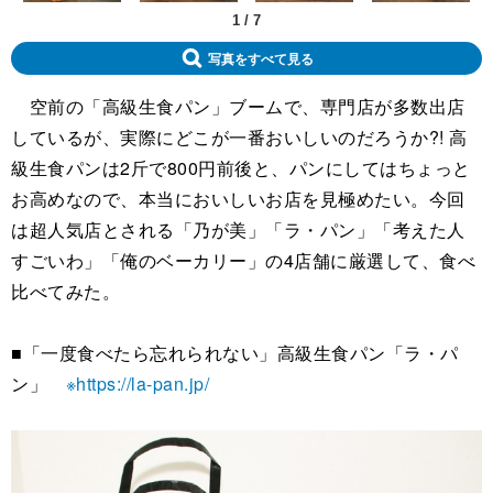
1
/
7
写真をすべて見る
空前の「高級生食パン」ブームで、専門店が多数出店
しているが、実際にどこが一番おいしいのだろうか?! 高
級生食パンは2斤で800円前後と、パンにしてはちょっと
お高めなので、本当においしいお店を見極めたい。今回
は超人気店とされる「乃が美」「ラ・パン」「考えた人
すごいわ」「俺のベーカリー」の4店舗に厳選して、食べ
比べてみた。
■「一度食べたら忘れられない」高級生食パン「ラ・パ
ン」
※https://la-pan.jp/