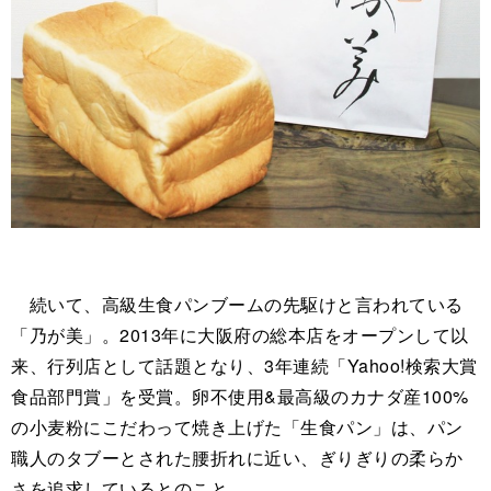
続いて、高級生食パンブームの先駆けと言われている
「乃が美」。2013年に大阪府の総本店をオープンして以
来、行列店として話題となり、3年連続「Yahoo!検索大賞
食品部門賞」を受賞。卵不使用&最高級のカナダ産100%
の小麦粉にこだわって焼き上げた「生食パン」は、パン
職人のタブーとされた腰折れに近い、ぎりぎりの柔らか
さを追求しているとのこと。