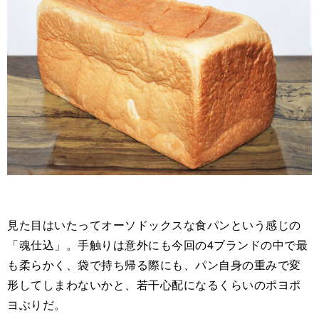
見た目はいたってオーソドックスな食パンという感じの
「魂仕込」。手触りは意外にも今回の4ブランドの中で最
も柔らかく、袋で持ち帰る際にも、パン自身の重みで変
形してしまわないかと、若干心配になるくらいのポヨポ
ヨぶりだ。