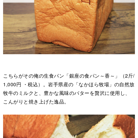
こちらがその俺の生食パン「銀座の食パン～香～」（2斤/
1,000円 ・税込）。岩手県産の「なかほら牧場」の自然放
牧牛のミルクと、豊かな風味のバターを贅沢に使用し、
こんがりと焼き上げた逸品。