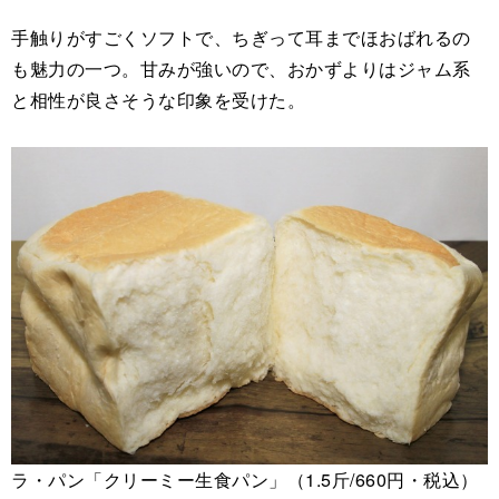
手触りがすごくソフトで、ちぎって耳までほおばれるの
も魅力の一つ。甘みが強いので、おかずよりはジャム系
と相性が良さそうな印象を受けた。
ラ・パン「クリーミー生食パン」（1.5斤/660円・税込）