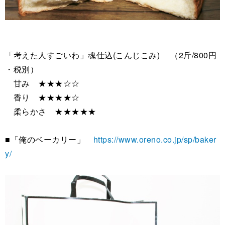
「考えた人すごいわ」魂仕込(こんじこみ) （2斤/800円
・税別）
甘み ★★★☆☆
香り ★★★★☆
柔らかさ ★★★★★
■「俺のベーカリー」
https://www.oreno.co.jp/sp/baker
y/