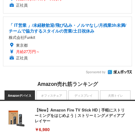
正社員
「 IT営業 」/未経験歓迎/飛び込み・ノルマなし/月残業3h未満/
チームで協力するスタイルの営業/土日祝休み
株式会社Funkit
東京都
月給27万円～
正社員
Sponsored by
Amazon売れ筋ランキング
Amazonデバイス
オフィスチェア
ディスプレイ
犬用トイレ
【New】Amazon Fire TV Stick HD | 手軽にストリ
ーミングをはじめよう | ストリーミングメディアプ
レイヤー
￥6,980