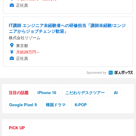
正社員
IT講師 エンジニア未経験者への研修担当「講師未経験/エンジ
ニアからジョブチェンジ歓迎」
株式会社リゾーム
東京都
月給28万円～
正社員
Sponsored by
注目の話題
iPhone 16
こだわりデスクツアー
AI
Google Pixel 9
韓国ドラマ
K-POP
PICK UP