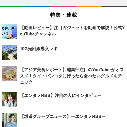
特集・連載
【動画レビュー】注目ガジェットを動画で解説！公式Y
ouTubeチャンネル
10G光回線導入レポ
【アジア美食レポート】編集部注目のYouTuberがオス
スメ！タイ・バンコクに行ったら食べたいグルメをチ
ェック
【エンタメRBB】注目の人にインタビュー
【坂道グループニュース】ーエンタメRBBー