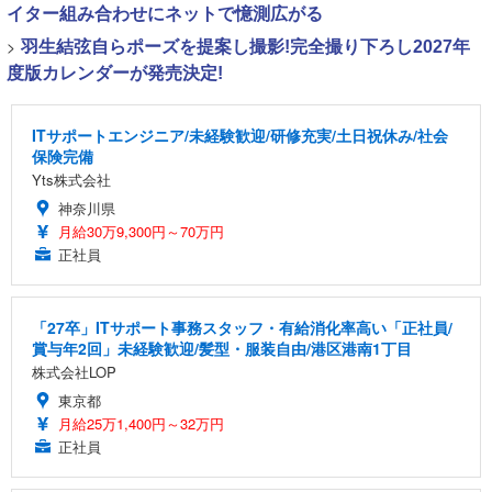
イター組み合わせにネットで憶測広がる
>
羽生結弦自らポーズを提案し撮影!完全撮り下ろし2027年
度版カレンダーが発売決定!
ITサポートエンジニア/未経験歓迎/研修充実/土日祝休み/社会
保険完備
Yts株式会社
神奈川県
月給30万9,300円～70万円
正社員
「27卒」ITサポート事務スタッフ・有給消化率高い「正社員/
賞与年2回」未経験歓迎/髪型・服装自由/港区港南1丁目
株式会社LOP
東京都
月給25万1,400円～32万円
正社員