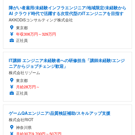
障がい者雇用/未経験インフラエンジニア/地域限定/未経験から
AI クラウド時代で活躍する次世代型のITエンジニアを目指す
AKKODiSコンサルティング株式会社
東京都
年収306万円～329万円
正社員
IT講師 エンジニア未経験者への研修担当「講師未経験/エンジ
ニアからジョブチェンジ歓迎」
株式会社リゾーム
東京都
月給28万円～
正社員
ゲームQAエンジニア/品質検証補助/スキルアップ支援
株式会社RIOT
神奈川県
月給30万9,700円～50万円