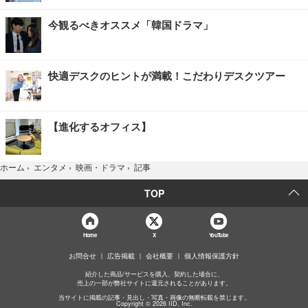
今観るべきオススメ「韓国ドラマ」
快適デスクのヒントが満載！こだわりデスクツアー
【進化するオフィス】
記事
ホーム
›
エンタメ
›
映画・ドラマ
›
TOP
Home
X
YouTube
お問合せ
広告掲載
会社概要
個人情報保護方針
紹介した商品/サービスを購入、契約した場合に、
売上の一部が弊社サイトに還元されることがあります。
当サイトに掲載の記事・見出し・写真・画像の無断転載を禁じます。
Copyright © 2026 IID, Inc.