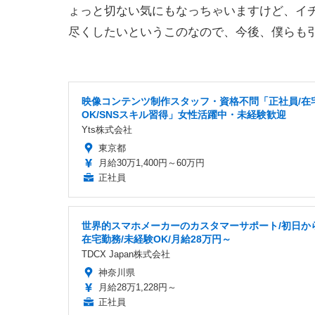
ょっと切ない気にもなっちゃいますけど、イ
尽くしたいというこのなので、今後、僕らも
映像コンテンツ制作スタッフ・資格不問「正社員/在
OK/SNSスキル習得」女性活躍中・未経験歓迎
Yts株式会社
東京都
月給30万1,400円～60万円
正社員
世界的スマホメーカーのカスタマーサポート/初日か
在宅勤務/未経験OK/月給28万円～
TDCX Japan株式会社
神奈川県
月給28万1,228円～
正社員