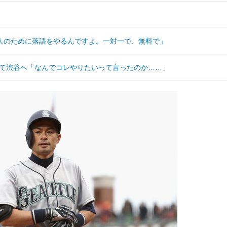
人のために落語をやるんですよ。一対一で、無料で」
扮して渋谷へ「なんでコレやりたいって言ったのか……」