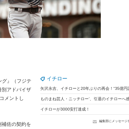
イチロー
ング』（フジテ
特別アドバイザ
コメントし
イチローが3000安打達成！
編集部にメッセージ
別補佐の契約を