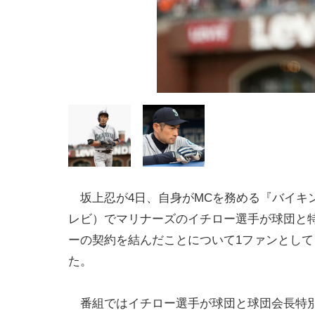
坂上忍が4日、自身がMCを務める『バイキ
レビ）でマリナーズのイチロー選手が球団と
ーの契約を結んだことについて1ファンとして
た。
番組ではイチロー選手が球団と球団会長特