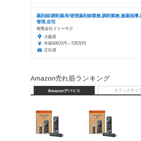
薬剤師/調剤薬局/管理薬剤師業務,調剤業務,服薬指導,
管理,在宅
有限会社イトーヤク
大阪府
年収600万円～720万円
正社員
Amazon売れ筋ランキング
オフィスチェ
Amazonデバイス