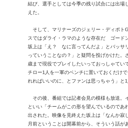
結び、選手としては今季の残り試合には出場
えた。
そして、マリナーズのジェリー・ディポトG
スではダライ・ラマのような存在だ ゴード
坂上は「え？ なに言ってんだよ」とバッサ
っていうことなの？」と疑問を投げかけた。さ
歳まで現役でプレイしたいっておっしゃてい
チロー1人を一軍のベンチに置いておくだけ
れればいいのに、とファンは思っちゃう」と
その後、番組では記者会見の模様も放送。イ
といい「チームがこの形を望んでいるのであ
出された。映像を見終えた坂上は「なんか寂
月前ということは開幕前から、そういう話が