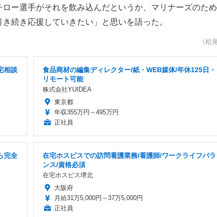
チロー選手がそれを飲み込んだというか、マリナーズのため
引き続き応援していきたい」と思いを語った。
《松
宅相談
食品商材の編集ディレクター/紙・WEB媒体/年休125日・
リモート可能
株式会社YUIDEA
東京都
年収355万円～495万円
正社員
ら完全
在宅ホスピスでの訪問看護業務/看護師/ワークライフバラ
ンス/資格必須
在宅ホスピス堺北
大阪府
月給31万5,000円～37万5,000円
正社員