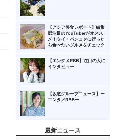
【アジア美食レポート】編集
部注目のYouTuberがオスス
メ！タイ・バンコクに行った
ら食べたいグルメをチェック
【エンタメRBB】注目の人に
インタビュー
【坂道グループニュース】ー
エンタメRBBー
最新ニュース