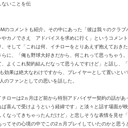
しないことを伝
Mのコメントも紹介。その中にあった「彼は我々のクラブ
ンやカノでさえ アドバイスを求めに行く」というコメント
リ。そして「これは何、イチローをとりあえず抱えておきた
らに、「俺も野球大好きだから、何これって思っちゃう。
て、よくこれ契約結んだなって思うんですけど」と話し、「
でも効果は絶大なわけですから、プレイヤーとして置いとい
1人のファンとしての思いを話した。
チローは2ヵ月ほど前から特別アドバイザー契約の話があ
れば喜んで受けようという経緯です」と淡々と話す場面が映
しくなってきちゃったんだけど」と悲しそうな表情を見せ「
あってその心境の中でこの2ヵ月プレイしていたのかと思う