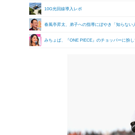
10G光回線導入レポ
春風亭昇太、弟子への指導にぼやき「知らない
みちょぱ、『ONE PIECE』のチョッパーに