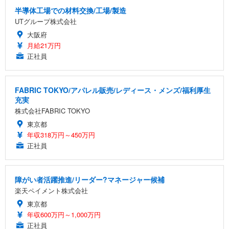
半導体工場での材料交換/工場/製造
UTグループ株式会社
大阪府
月給21万円
正社員
FABRIC TOKYO/アパレル販売/レディース・メンズ/福利厚生
充実
株式会社FABRIC TOKYO
東京都
年収318万円～450万円
正社員
障がい者活躍推進/リーダー?マネージャー候補
楽天ペイメント株式会社
東京都
年収600万円～1,000万円
正社員