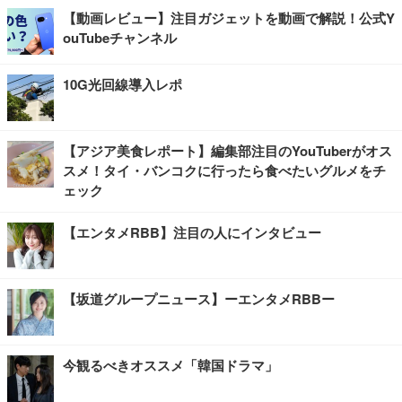
【動画レビュー】注目ガジェットを動画で解説！公式Y
ouTubeチャンネル
10G光回線導入レポ
【アジア美食レポート】編集部注目のYouTuberがオス
スメ！タイ・バンコクに行ったら食べたいグルメをチ
ェック
【エンタメRBB】注目の人にインタビュー
【坂道グループニュース】ーエンタメRBBー
今観るべきオススメ「韓国ドラマ」