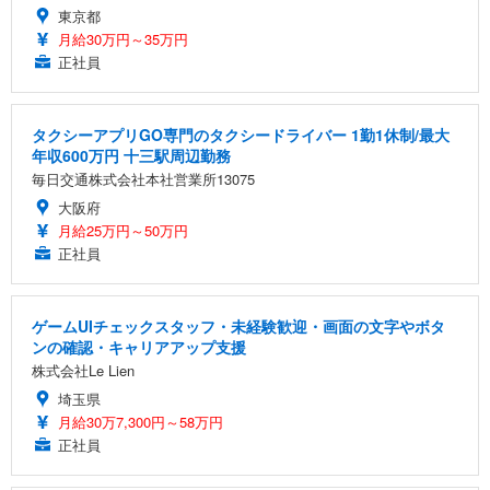
東京都
月給30万円～35万円
正社員
タクシーアプリGO専門のタクシードライバー 1勤1休制/最大
年収600万円 十三駅周辺勤務
毎日交通株式会社本社営業所13075
大阪府
月給25万円～50万円
正社員
ゲームUIチェックスタッフ・未経験歓迎・画面の文字やボタ
ンの確認・キャリアアップ支援
株式会社Le Lien
埼玉県
月給30万7,300円～58万円
正社員