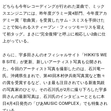
どちらも今年レコーディングが行われた楽曲で、ミック
スエンジニアには、昨年度グラミー賞4部門、今年度アカ
デミー賞「歌曲賞」を受賞したサム・スミスを手掛けた
ことで知られるスティーブン・フィッツモーリスを迎え
て初タッグ。まさに“完全復帰”と呼ぶに相応しい2曲に仕
上がっている。
さらに、宇多田さんのオフィシャルサイト「HIKKI’S WE
B SITE」が更新、新しいアーティスト写真も公開され
た。今回のアーティスト写真を撮影したのは、石川竜一
氏。沖縄県生まれで、第40回木村伊兵衛写真賞など数々
の賞を受賞するなど、いま最も注目されている新進気鋭
の写真家のひとり。その石川氏が2月に撮り下ろした宇多
田さんの最新写真は、石川氏のインタビューとともに本
日4月4日発売の「ぴあMUSIC COMPLEX」でも特集され
ている。