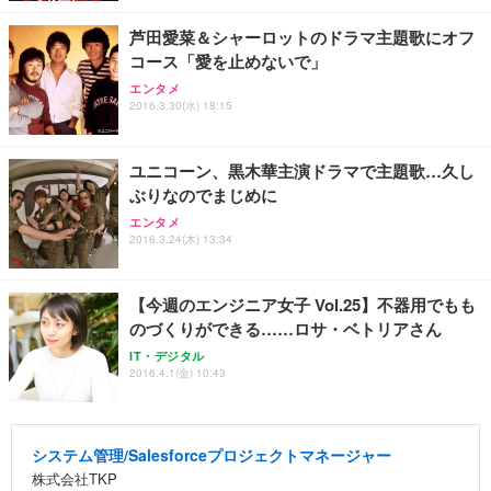
芦田愛菜＆シャーロットのドラマ主題歌にオフ
コース「愛を止めないで」
エンタメ
2016.3.30(水) 18:15
ユニコーン、黒木華主演ドラマで主題歌…久し
ぶりなのでまじめに
エンタメ
2016.3.24(木) 13:34
【今週のエンジニア女子 Vol.25】不器用でもも
のづくりができる……ロサ・ベトリアさん
IT・デジタル
2016.4.1(金) 10:43
システム管理/Salesforceプロジェクトマネージャー
株式会社TKP