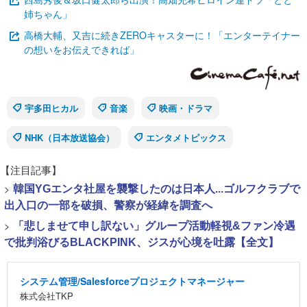
姉ちゃん」
高橋大輔、又吉に続きZEROキャスターに！「エンターテイナー
の想いをお伝えできれば」
宇多田ヒカル
音楽
映画・ドラマ
NHK（日本放送協会）
エンタメトピックス
【注目記事】
>
韓国YGエンタ社屋を襲撃したのは日本人...ゴルフクラブで
出入口の一部を破損、警察が経緯を調査へ
>
「悲しませて申し訳ない」グループ活動軽視&ファン冷遇
で批判浴びるBLACKPINK、ジスが心境を吐露【全文】
システム管理/Salesforceプロジェクトマネージャー
株式会社TKP