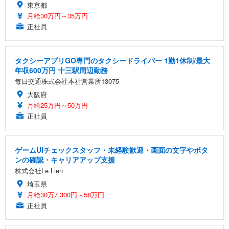
東京都
月給30万円～35万円
正社員
タクシーアプリGO専門のタクシードライバー 1勤1休制/最大
年収600万円 十三駅周辺勤務
毎日交通株式会社本社営業所13075
大阪府
月給25万円～50万円
正社員
ゲームUIチェックスタッフ・未経験歓迎・画面の文字やボタ
ンの確認・キャリアアップ支援
株式会社Le Lien
埼玉県
月給30万7,300円～58万円
正社員