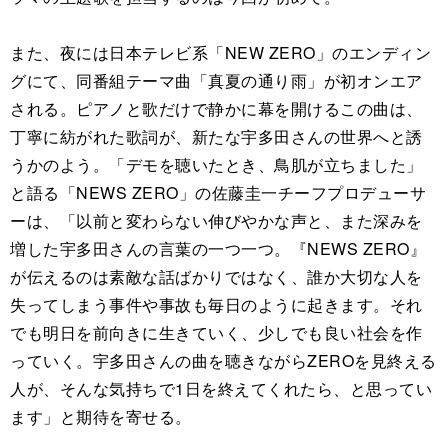
また、夜には日本テレビ系「NEW ZERO」のエンディン
グにて、同番組テーマ曲「真夏の通り雨」が初オンエア
される。ピアノと歌だけで静かに幕を開けるこの曲は、
丁寧に紡がれた歌詞が、新たな宇多田さんの世界へと誘
うかのよう。「デモを聴いたとき、鳥肌が立ちました」
と語る「NEWS ZERO」の佐藤圭一チーフプロデューサ
ーは、「以前と変わらない伸びやかな声と、また深みを
増した宇多田さんの言葉の一つ一つ。『NEWS ZERO』
が伝えるのは素敵な話ばかりではなく、誰か大切な人を
失ってしまう事件や事故も毎日のように起きます。それ
でも明日を前向きに生きていく、少しでも良い社会を作
っていく。宇多田さんの曲を聴きながらZEROを見終える
人が、そんな気持ちで1日を終えてくれたら、と思ってい
ます」と期待を寄せる。