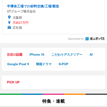
半導体工場での材料交換/工場/製造
UTグループ株式会社
大阪府
月給21万円
正社員
Sponsored by
注目の話題
iPhone 16
こだわりデスクツアー
AI
Google Pixel 9
韓国ドラマ
K-POP
PICK UP
特集・連載