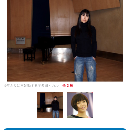
5年ぶりに再始動する宇多田ヒカル
全 2 枚