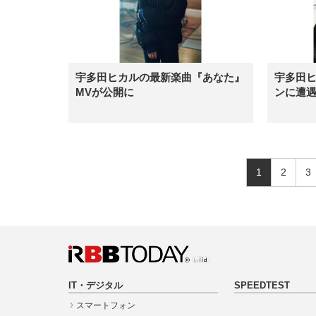
宇多田ヒカルの最新楽曲『あなた』
宇多田ヒ
MVが公開に
ンに遭
1
2
3
IT・デジタル
SPEEDTEST
スマートフォン