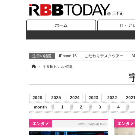
ホーム
IT・デ
注目の話題
iPhone 16
こだわりデスクツアー
A
ホーム
›
宇多田ヒカル 特集
2026
2025
2024
2023
2022
202
month
1
2
3
4
エンタメ
エンタメ
2025.5.24(Sat) 6:27