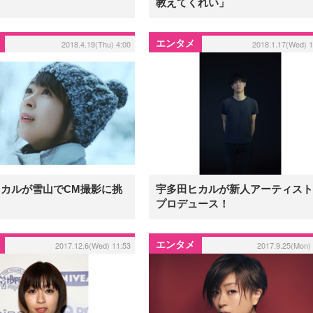
教えてくれい」
エンタメ
2018.4.19(Thu) 4:00
2018.1.17(Wed) 1
カルが雪山でCM撮影に挑
宇多田ヒカルが新人アーティスト
プロデュース！
エンタメ
2017.12.6(Wed) 11:53
2017.9.25(Mon) 