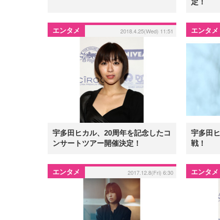
定！
エンタメ
エンタメ
2018.4.25(Wed) 11:51
宇多田ヒカル、20周年を記念したコ
宇多田ヒ
ンサートツアー開催決定！
戦！
エンタメ
エンタメ
2017.12.8(Fri) 6:30