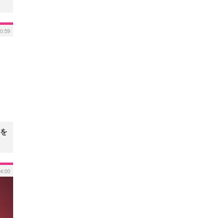
0:59
を
4:00