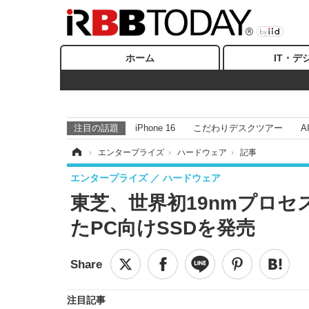
ホーム
IT・デ
注目の話題
iPhone 16
こだわりデスクツアー
A
ホーム
›
エンタープライズ
›
ハードウェア
›
記事
エンタープライズ
ハードウェア
東芝、世界初19nmプロセ
たPC向けSSDを発売
注目記事