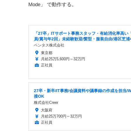
Mode」 で動作する。
「27卒」ITサポート事務スタッフ・有給消化率高い
員/賞与年2回」未経験歓迎/髪型・服装自由/港区芝浦
ベンタス株式会社
東京都
月給25万5,600円～32万円
正社員
27卒・新卒/IT事務/会議資料や議事録の作成を担当/W
接OK
株式会社Creer
大阪府
月給25万700円～32万円
正社員