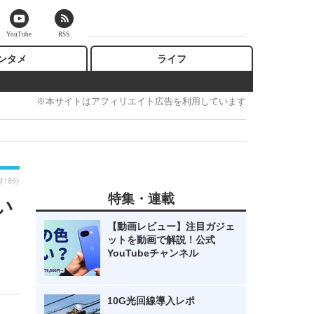
YouTube
RSS
ンタメ
ライフ
※本サイトはアフィリエイト広告を利用しています
時18分
特集・連載
い
【動画レビュー】注目ガジェ
ットを動画で解説！公式
YouTubeチャンネル
10G光回線導入レポ