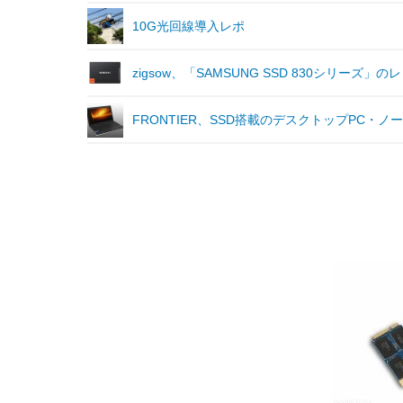
10G光回線導入レポ
zigsow、「SAMSUNG SSD 830シリー
FRONTIER、SSD搭載のデスクトップPC・ノート