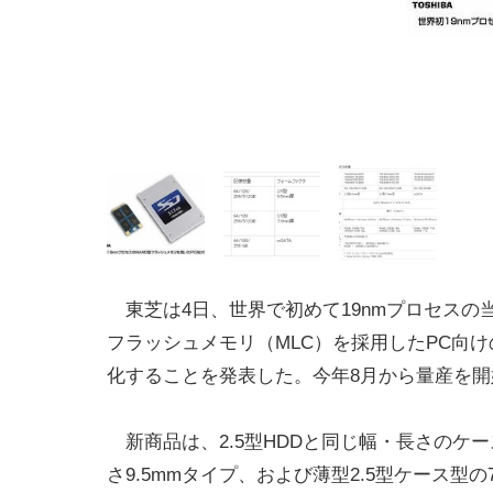
東芝は4日、世界で初めて19nmプロセスの当
フラッシュメモリ（MLC）を採用したPC向け
化することを発表した。今年8月から量産を開
新商品は、2.5型HDDと同じ幅・長さのケ
さ9.5mmタイプ、および薄型2.5型ケース型の