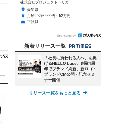
株式会社プロジェクトトリガー
愛知県
月給29万6,000円～52万円
正社員
Sponsored by
新着リリース一覧
「社長に買われる人へ」を掲
げるHELLO base、創業4周
年でブランド刷新。新ロゴ・
ブランドCM公開・記念セミ
ナー開催
リリース一覧をもっと見る