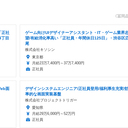
《冨岡
「正社
ゲーム向けUIデザイナーアシスタント・IT・ゲーム業界
4丁目
望/有給消化率高い「正社員・年間休日125日」・渋谷区
尾
株式会社キソシン
東京都
月給23万7,400円～37万7,400円
正社員
eb面
デザインシステムエンジニア/正社員登用/福利厚生充実/
率的な画面実装基盤
株式会社プロジェクトトリガー
愛知県
月給29万6,000円～52万円
正社員