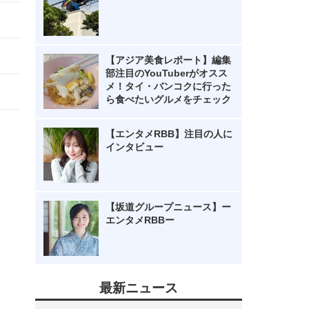
【アジア美食レポート】編集
部注目のYouTuberがオスス
メ！タイ・バンコクに行った
ら食べたいグルメをチェック
【エンタメRBB】注目の人に
インタビュー
【坂道グループニュース】ー
エンタメRBBー
最新ニュース