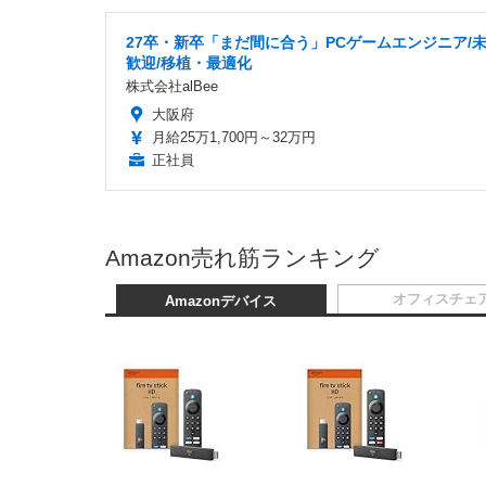
27卒・新卒「まだ間に合う」PCゲームエンジニア/
歓迎/移植・最適化
株式会社alBee
大阪府
月給25万1,700円～32万円
正社員
Amazon売れ筋ランキング
オフィスチェ
Amazonデバイス