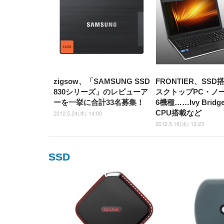
zigsow、「SAMSUNG SSD
FRONTIER、SS
830シリーズ」のレビューア
スクトップPC・ノ
ーを一挙に合計33名募集！
6機種……Ivy Brid
CPU搭載など
2012.5.24(木) 14:00
2012.5.16(水) 12:23
SSD