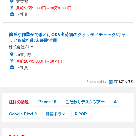
東京都
月給27万5,000円～40万9,500円
正社員
簡単な作業ができればOK!/出荷前のクオリティチェック/キャ
リア形成可能/未経験活躍
株式会社GUM
神奈川県
月給26万5,000円～50万円
正社員
Sponsored by
注目の話題
iPhone 16
こだわりデスクツアー
AI
Google Pixel 9
韓国ドラマ
K-POP