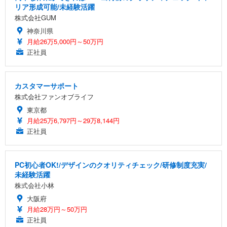
リア形成可能/未経験活躍
株式会社GUM
神奈川県
月給26万5,000円～50万円
正社員
カスタマーサポート
株式会社ファンオブライフ
東京都
月給25万6,797円～29万8,144円
正社員
PC初心者OK!/デザインのクオリティチェック/研修制度充実/
未経験活躍
株式会社小林
大阪府
月給28万円～50万円
正社員