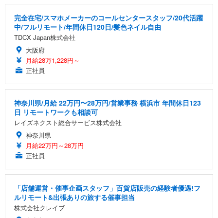
完全在宅/スマホメーカーのコールセンタースタッフ/20代活躍
中/フルリモート/年間休日120日/髪色ネイル自由
TDCX Japan株式会社
大阪府
月給28万1,228円～
正社員
神奈川県/月給 22万円〜28万円/営業事務 横浜市 年間休日123
日 リモートワークも相談可
レイズネクスト総合サービス株式会社
神奈川県
月給22万円～28万円
正社員
「店舗運営・催事企画スタッフ」百貨店販売の経験者優遇!フ
ルリモート&出張ありの旅する催事担当
株式会社クレイブ