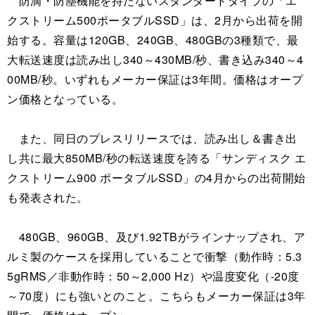
防滴・防塵機能を持たないスタンダードタイプの「エ
クストリーム500ポータブルSSD」は、2月から出荷を開
始する。容量は120GB、240GB、480GBの3種類で、最
大転送速度は読み出し340～430MB/秒、書き込み340～4
00MB/秒。いずれもメーカー保証は3年間。価格はオープ
ン価格となっている。
また、同日のプレスリリースでは、読み出し＆書き出
し共に最大850MB/秒の転送速度を誇る「サンディスク エ
クストリーム900 ポータブルSSD」の4月からの出荷開始
も発表された。
480GB、960GB、及び1.92TBがラインナップされ、ア
ルミ製のケースを採用していることで衝撃（動作時：5.3
5gRMS／非動作時：50～2,000 Hz）や温度変化（-20度
～70度）にも強いとのこと。こちらもメーカー保証は3年