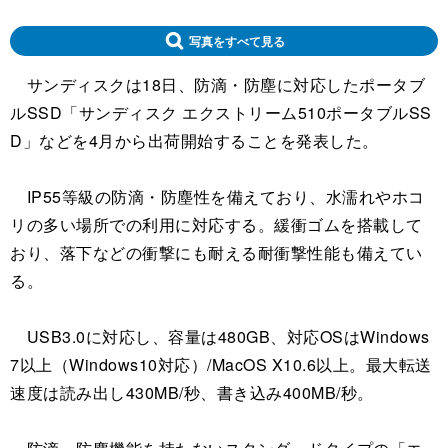
写真をすべて見る
サンディスクは18日、防滴・防塵に対応したポータブ
ルSSD「サンディスク エクストリーム510ポータブルSS
D」などを4月から出荷開始することを発表した。
IP55等級の防滴・防塵性を備えており、水濡れやホコ
リの多い場所での利用に対応する。緩衝ゴムを搭載して
おり、落下などの衝撃にも耐える耐衝撃性能も備えてい
る。
USB3.0に対応し、容量は480GB、対応OSはWindows
7以上（Windows10対応）/MacOS X10.6以上。最大転送
速度は読み出し430MB/秒、書き込み400MB/秒。