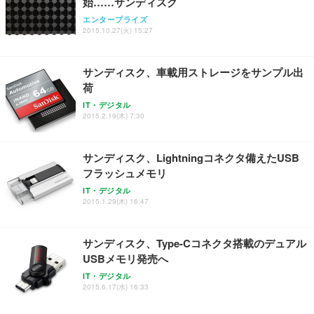
始……サンディスク
エンタープライズ
2015.10.27(火) 15:27
サンディスク、車載用ストレージをサンプル出
荷
IT・デジタル
2015.2.19(木) 7:30
サンディスク、Lightningコネクタ備えたUSB
フラッシュメモリ
IT・デジタル
2015.1.29(木) 16:47
サンディスク、Type-Cコネクタ搭載のデュアル
USBメモリ発売へ
IT・デジタル
2015.6.17(水) 16:33