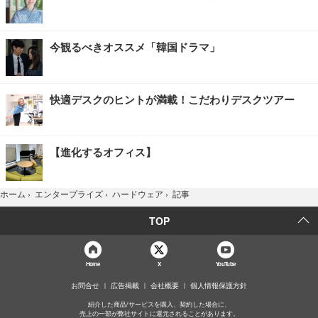
今観るべきオススメ「韓国ドラマ」
快適デスクのヒントが満載！こだわりデスクツアー
【進化するオフィス】
記事
ホーム
›
エンタープライズ
›
ハードウェア
›
TOP
Home
X
YouTube
お問合せ
広告掲載
会社概要
個人情報保護方針
紹介した商品/サービスを購入、契約した場合に、
売上の一部が弊社サイトに還元されることがあります。