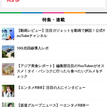
PICK UP
特集・連載
【動画レビュー】注目ガジェットを動画で解説！公式Y
ouTubeチャンネル
10G光回線導入レポ
【アジア美食レポート】編集部注目のYouTuberがオス
スメ！タイ・バンコクに行ったら食べたいグルメをチ
ェック
【エンタメRBB】注目の人にインタビュー
【坂道グループニュース】ーエンタメRBBー