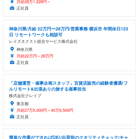
月給28万1,228円～
正社員
神奈川県/月給 22万円〜28万円/営業事務 横浜市 年間休日123
日 リモートワークも相談可
レイズネクスト総合サービス株式会社
神奈川県
月給22万円～28万円
正社員
「店舗運営・催事企画スタッフ」百貨店販売の経験者優遇!フ
ルリモート&出張ありの旅する催事担当
株式会社クレイブ
東京都
月給27万5,000円～40万9,500円
正社員
簡単な作業ができればOK!/出荷前のクオリティチェック/キャ