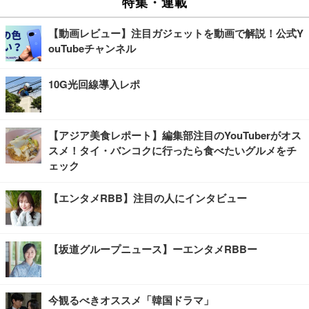
特集・連載
【動画レビュー】注目ガジェットを動画で解説！公式Y
ouTubeチャンネル
10G光回線導入レポ
【アジア美食レポート】編集部注目のYouTuberがオス
スメ！タイ・バンコクに行ったら食べたいグルメをチ
ェック
【エンタメRBB】注目の人にインタビュー
【坂道グループニュース】ーエンタメRBBー
今観るべきオススメ「韓国ドラマ」