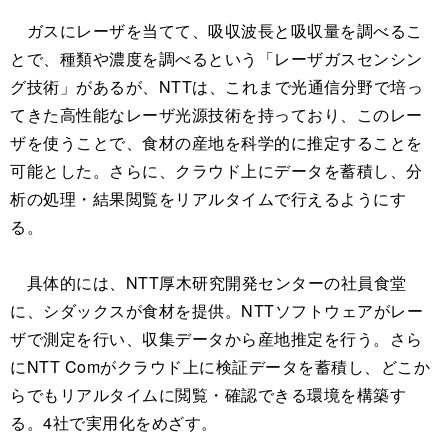
ガスにレーザを当てて、吸収波長と吸収量を調べるこ
とで、種類や濃度を調べるという「レーザガスセンシン
グ技術」があるが、NTTは、これまで光通信分野で培っ
てきた高性能なレーザ光源技術を持っており、このレー
ザを使うことで、食材の産地を科学的に推定することを
可能とした。さらに、クラウド上にデータを蓄積し、分
析の処理・結果閲覧をリアルタイムで行えるようにす
る。
具体的には、NTT厚木研究開発センターの社員食堂
に、シダックスが食材を提供。NTTソフトウェアがレー
ザで測定を行い、収集データから産地推定を行う。さら
にNTT Comがクラウド上に検証データを蓄積し、どこか
らでもリアルタイムに閲覧・確認できる環境を構築す
る。4社で実用化をめざす。