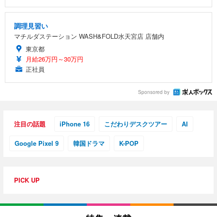
調理見習い
マチルダステーション WASH&FOLD水天宮店 店舗内
東京都
月給26万円～30万円
正社員
Sponsored by
注目の話題
iPhone 16
こだわりデスクツアー
AI
Google Pixel 9
韓国ドラマ
K-POP
PICK UP