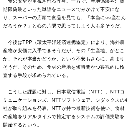
食の安全が重視される昨今。一方で、産地偽装や消費
期限偽装といった単語をニュースでみかけて不安にな
り、スーパーの店頭で食品を見ても、「本当に○○産なん
だろうか？」と心の片隅で思ってしまう人も多そうだ。
今後はTPP（環太平洋経済連携協定）により、海外農
産物が安価に入手できそうだが、その「生産地」がどこ
か、それが本当かどうか、という不安もさらに、高まり
そうだ。そのため、食材の産地を短時間かつ客観的に検
査する手段が求められている。
こうした課題に対し、日本電信電話（NTT）、NTTコ
ミュニケーションズ、NTTソフトウェア、シダックスの4
社が取り組みを発表。NTTが持つ最新技術を使い、食材
の産地をリアルタイムで推定するシステムの評価実験を
開始するという。