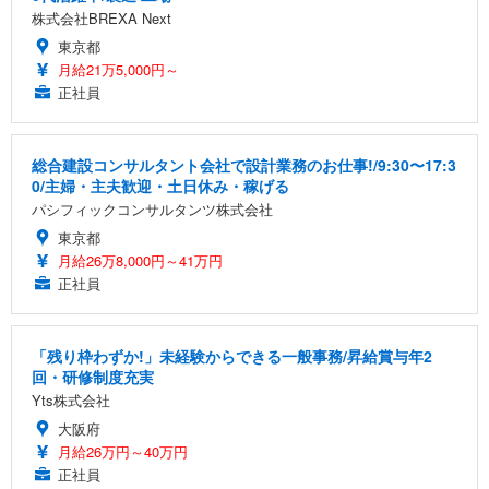
株式会社BREXA Next
東京都
月給21万5,000円～
正社員
総合建設コンサルタント会社で設計業務のお仕事!/9:30〜17:3
0/主婦・主夫歓迎・土日休み・稼げる
パシフィックコンサルタンツ株式会社
東京都
月給26万8,000円～41万円
正社員
「残り枠わずか!」未経験からできる一般事務/昇給賞与年2
回・研修制度充実
Yts株式会社
大阪府
月給26万円～40万円
正社員