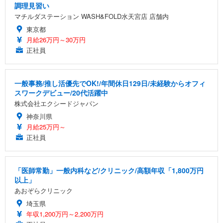
調理見習い
マチルダステーション WASH&FOLD水天宮店 店舗内
東京都
月給26万円～30万円
正社員
一般事務/推し活優先でOK!/年間休日129日/未経験からオフィ
スワークデビュー/20代活躍中
株式会社エクシードジャパン
神奈川県
月給25万円～
正社員
「医師常勤」一般内科など/クリニック/高額年収「1,800万円
以上」
あおぞらクリニック
埼玉県
年収1,200万円～2,200万円