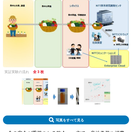
実証実験の流れ
全 3 枚
写真をすべて見る