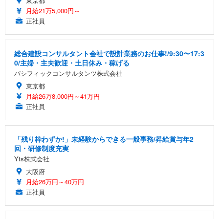
東京都
月給21万5,000円～
正社員
総合建設コンサルタント会社で設計業務のお仕事!/9:30〜17:3
0/主婦・主夫歓迎・土日休み・稼げる
パシフィックコンサルタンツ株式会社
東京都
月給26万8,000円～41万円
正社員
「残り枠わずか!」未経験からできる一般事務/昇給賞与年2
回・研修制度充実
Yts株式会社
大阪府
月給26万円～40万円
正社員