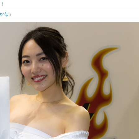
幕！
かな」