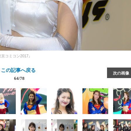
京コミコン2017』
この記事へ戻る
次の画像
64/78