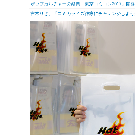
ポップカルチャーの祭典「東京コミコン2017」開
吉木りさ、「コミカライズ作家にチャレンジしよう