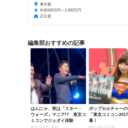
東京都
年収600万円～1,000万円
正社員
編集部おすすめの記事
はんにゃ、実は「スター・
ポップカルチャーの
ウォーズ」マニア!? 東京コ
「東京コミコン201
ミコンでジェダイ体験
幕！
2017.12.2(土) 12:57
2017.12.2(土) 2:07