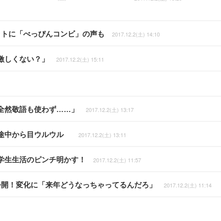
ットに「べっぴんコンビ」の声も
2017.12.2(土) 14:10
激しくない？」
2017.12.2(土) 15:11
全然敬語も使わず……」
2017.12.2(土) 13:17
！途中から目ウルウル
2017.12.2(土) 13:11
学生生活のピンチ明かす！
2017.12.2(土) 11:57
公開！変化に「来年どうなっちゃってるんだろ」
2017.12.2(土) 11:14