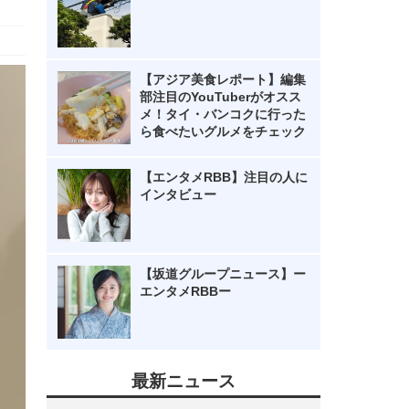
【アジア美食レポート】編集
部注目のYouTuberがオスス
メ！タイ・バンコクに行った
ら食べたいグルメをチェック
【エンタメRBB】注目の人に
インタビュー
【坂道グループニュース】ー
エンタメRBBー
最新ニュース