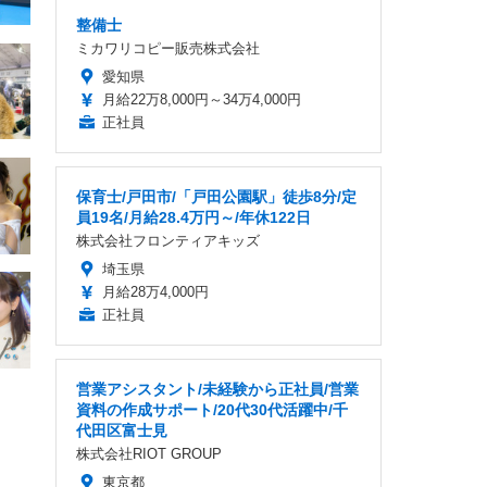
整備士
ミカワリコピー販売株式会社
愛知県
月給22万8,000円～34万4,000円
正社員
保育士/戸田市/「戸田公園駅」徒歩8分/定
員19名/月給28.4万円～/年休122日
株式会社フロンティアキッズ
埼玉県
月給28万4,000円
正社員
営業アシスタント/未経験から正社員/営業
資料の作成サポート/20代30代活躍中/千
代田区富士見
株式会社RIOT GROUP
東京都