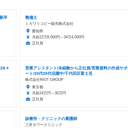
新卒
整備士
ミカワリコピー販売株式会社
愛知県
月給22万8,000円～34万4,000円
正社員
8.4
営業アシスタント/未経験から正社員/営業資料の作成サポ
ート/20代30代活躍中/千代田区富士見
株式会社RIOT GROUP
東京都
月給24万円～30万円
正社員
診療所・クリニックの看護師
三井タワークリニック