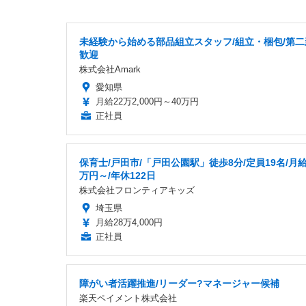
未経験から始める部品組立スタッフ/組立・梱包/第二
歓迎
株式会社Amark
愛知県
月給22万2,000円～40万円
正社員
保育士/戸田市/「戸田公園駅」徒歩8分/定員19名/月給2
万円～/年休122日
株式会社フロンティアキッズ
埼玉県
月給28万4,000円
正社員
障がい者活躍推進/リーダー?マネージャー候補
楽天ペイメント株式会社