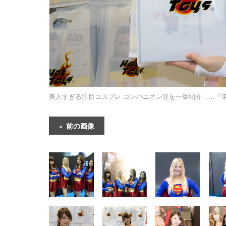
美人すぎる注目コスプレ コンパニオン達を一挙紹介……『東
前の画像