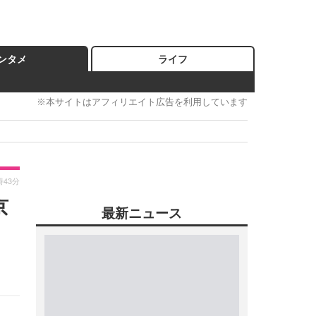
ンタメ
ライフ
※本サイトはアフィリエイト広告を利用しています
時43分
京
最新ニュース