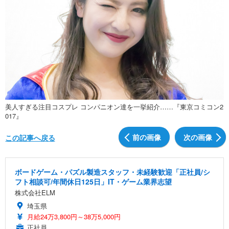
美人すぎる注目コスプレ コンパニオン達を一挙紹介……『東京コミコン2
017』
前の画像
次の画像
この記事へ戻る
ボードゲーム・パズル製造スタッフ・未経験歓迎「正社員/シ
フト相談可/年間休日125日」IT・ゲーム業界志望
株式会社ELM
埼玉県
月給24万3,800円～38万5,000円
正社員