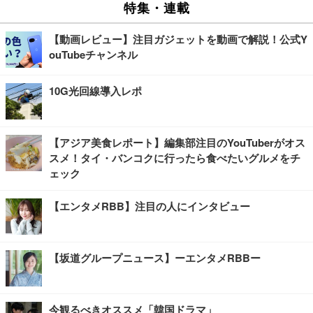
特集・連載
【動画レビュー】注目ガジェットを動画で解説！公式Y
ouTubeチャンネル
10G光回線導入レポ
【アジア美食レポート】編集部注目のYouTuberがオス
スメ！タイ・バンコクに行ったら食べたいグルメをチ
ェック
【エンタメRBB】注目の人にインタビュー
【坂道グループニュース】ーエンタメRBBー
今観るべきオススメ「韓国ドラマ」