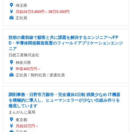
埼玉県
月給24万3,800円～38万5,000円
正社員
技術の最前線で顧客と共に課題を解決するエンジニアへ/FP
D・半導体関係製造装置のフィールドアプリケーションエンジ
ニア
日総工産株式会社
神奈川県
年収400万円～
正社員 / 契約社員 / 派遣社員
調剤事務・日野市万願寺・完全週休2日制 残業少なめ IT機器
を積極的に導入し、ヒューマンエラーが少ない仕組み作りを
徹底しています
まんがんじ薬局
東京都
月給22万円～
正社員