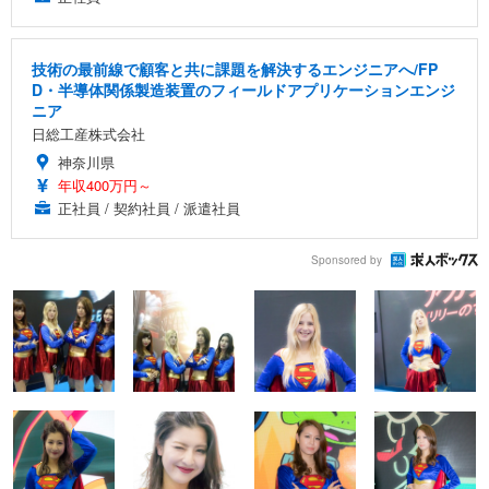
技術の最前線で顧客と共に課題を解決するエンジニアへ/FP
D・半導体関係製造装置のフィールドアプリケーションエンジ
ニア
日総工産株式会社
神奈川県
年収400万円～
正社員 / 契約社員 / 派遣社員
Sponsored by