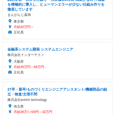
を積極的に導入し、ヒューマンエラーが少ない仕組み作りを
徹底しています
まんがんじ薬局
東京都
月給22万円～
正社員
金融系システム開発 システムエンジニア
株式会社インターテクノ
大阪府
月給35万円～65万円
正社員
27卒・新卒/ものづくりエンジニアアシスタント/機械部品の組
立・検査/文理不問
株式会社enrich technology
埼玉県
月給26万1,100円～32万円