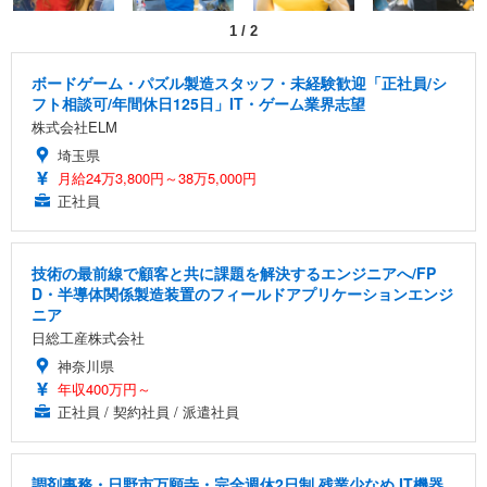
1
/
2
ボードゲーム・パズル製造スタッフ・未経験歓迎「正社員/シ
フト相談可/年間休日125日」IT・ゲーム業界志望
株式会社ELM
埼玉県
月給24万3,800円～38万5,000円
正社員
技術の最前線で顧客と共に課題を解決するエンジニアへ/FP
D・半導体関係製造装置のフィールドアプリケーションエンジ
ニア
日総工産株式会社
神奈川県
年収400万円～
正社員 / 契約社員 / 派遣社員
調剤事務・日野市万願寺・完全週休2日制 残業少なめ IT機器