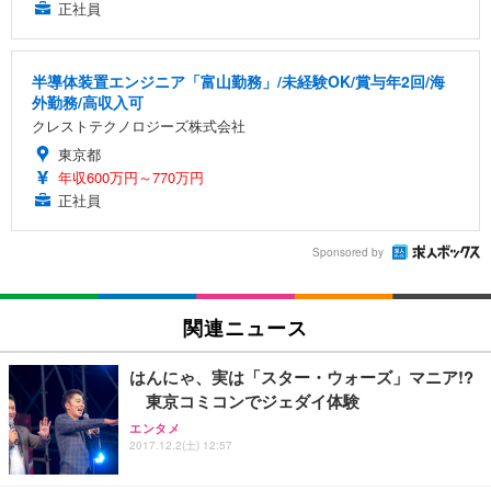
正社員
半導体装置エンジニア「富山勤務」/未経験OK/賞与年2回/海
外勤務/高収入可
クレストテクノロジーズ株式会社
東京都
年収600万円～770万円
正社員
Sponsored by
関連ニュース
はんにゃ、実は「スター・ウォーズ」マニア!?
東京コミコンでジェダイ体験
エンタメ
2017.12.2(土) 12:57