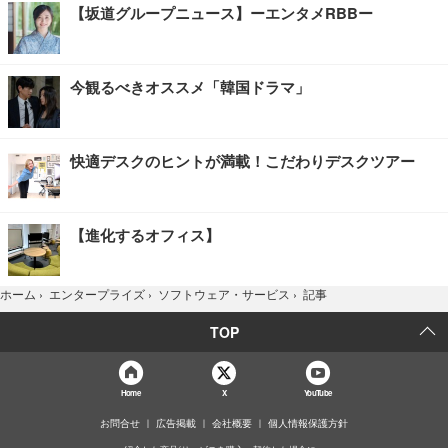
【坂道グループニュース】ーエンタメRBBー
今観るべきオススメ「韓国ドラマ」
快適デスクのヒントが満載！こだわりデスクツアー
【進化するオフィス】
記事
ホーム
›
エンタープライズ
›
ソフトウェア・サービス
›
TOP
Home
X
YouTube
お問合せ
広告掲載
会社概要
個人情報保護方針