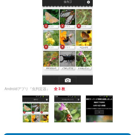
Androidアプリ『虫判定器』
全 3 枚