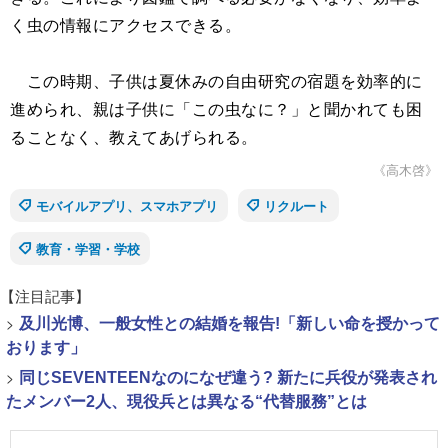
く虫の情報にアクセスできる。
この時期、子供は夏休みの自由研究の宿題を効率的に
進められ、親は子供に「この虫なに？」と聞かれても困
ることなく、教えてあげられる。
《高木啓》
モバイルアプリ、スマホアプリ
リクルート
教育・学習・学校
【注目記事】
>
及川光博、一般女性との結婚を報告!「新しい命を授かって
おります」
>
同じSEVENTEENなのになぜ違う? 新たに兵役が発表され
たメンバー2人、現役兵とは異なる“代替服務”とは