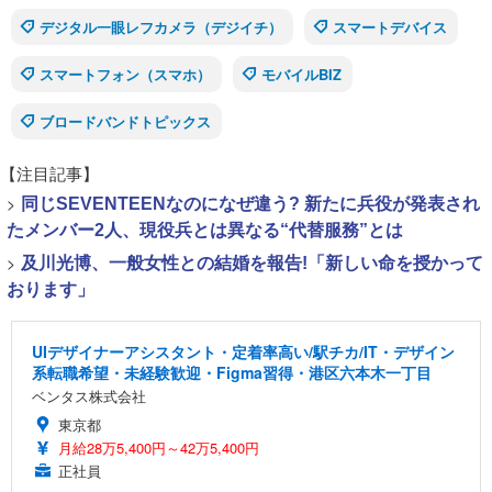
デジタル一眼レフカメラ（デジイチ）
スマートデバイス
スマートフォン（スマホ）
モバイルBIZ
ブロードバンドトピックス
【注目記事】
>
同じSEVENTEENなのになぜ違う? 新たに兵役が発表され
たメンバー2人、現役兵とは異なる“代替服務”とは
>
及川光博、一般女性との結婚を報告!「新しい命を授かって
おります」
UIデザイナーアシスタント・定着率高い/駅チカ/IT・デザイン
系転職希望・未経験歓迎・Figma習得・港区六本木一丁目
ベンタス株式会社
東京都
月給28万5,400円～42万5,400円
正社員