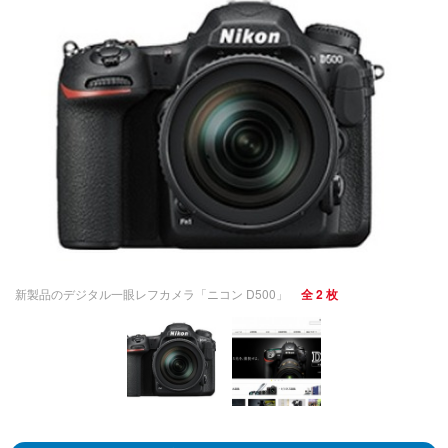
新製品のデジタル一眼レフカメラ「ニコン D500」
全 2 枚