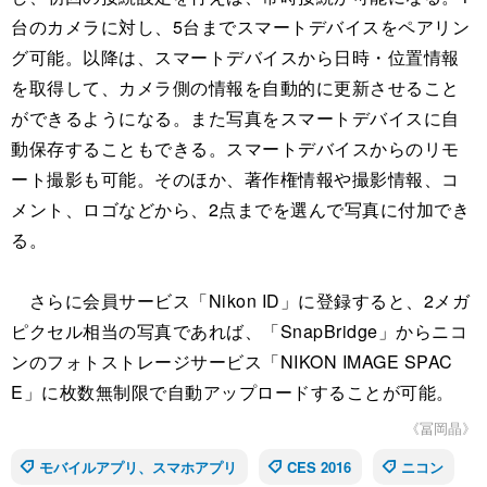
台のカメラに対し、5台までスマートデバイスをペアリン
グ可能。以降は、スマートデバイスから日時・位置情報
を取得して、カメラ側の情報を自動的に更新させること
ができるようになる。また写真をスマートデバイスに自
動保存することもできる。スマートデバイスからのリモ
ート撮影も可能。そのほか、著作権情報や撮影情報、コ
メント、ロゴなどから、2点までを選んで写真に付加でき
る。
さらに会員サービス「Nikon ID」に登録すると、2メガ
ピクセル相当の写真であれば、「SnapBridge」からニコ
ンのフォトストレージサービス「NIKON IMAGE SPAC
E」に枚数無制限で自動アップロードすることが可能。
《冨岡晶》
モバイルアプリ、スマホアプリ
CES 2016
ニコン