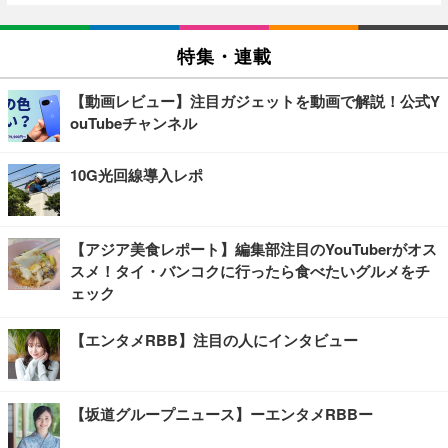
特集・連載
【動画レビュー】注目ガジェットを動画で解説！公式Y
ouTubeチャンネル
10G光回線導入レポ
【アジア美食レポート】編集部注目のYouTuberがオス
スメ！タイ・バンコクに行ったら食べたいグルメをチ
ェック
【エンタメRBB】注目の人にインタビュー
【坂道グループニュース】ーエンタメRBBー