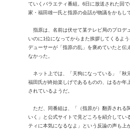
ていくバラエティ番組。6日に放送された回で
家・福田雄一氏と指原の会話が物議をかもし
指原は、名前は伏せて某テレビ局のプロデュ
いのに1位になってからまた挨拶してくるよ
デューサーが「指原の乱」を褒めていたと伝
なかった。
ネット上では、「天狗になっている」「秋元
福田氏が終始楽しげであるものの、はるか年
されているようだ。
ただ、同番組は、「（指原が）翻弄される関
いく」と公式サイトで見どころを紹介してい
ティに本気になるなよ」という反論の声も上