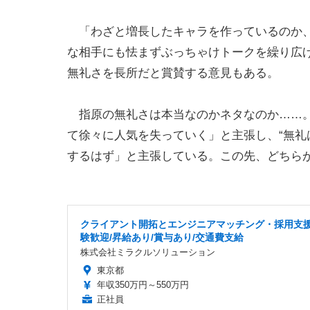
「わざと増長したキャラを作っているのか、
な相手にも怯まずぶっちゃけトークを繰り広
無礼さを長所だと賞賛する意見もある。
指原の無礼さは本当なのかネタなのか……。
て徐々に人気を失っていく」と主張し、“無礼
するはず」と主張している。この先、どちら
クライアント開拓とエンジニアマッチング・採用支援
験歓迎/昇給あり/賞与あり/交通費支給
株式会社ミラクルソリューション
東京都
年収350万円～550万円
正社員