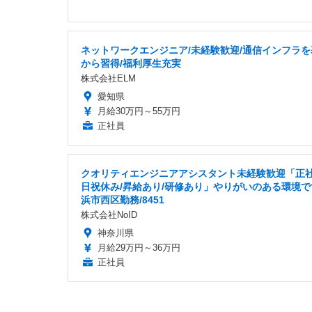
ネットワークエンジニア/未経験歓迎/通信インフラを
から習得/福利厚生充実
株式会社ELM
愛知県
月給30万円～55万円
正社員
クオリティエンジニアアシスタント未経験歓迎「正社
日祝休み/昇給あり/研修あり」やりがいのある環境で
浜市西区勤務/8451
株式会社NoID
神奈川県
月給29万円～36万円
正社員