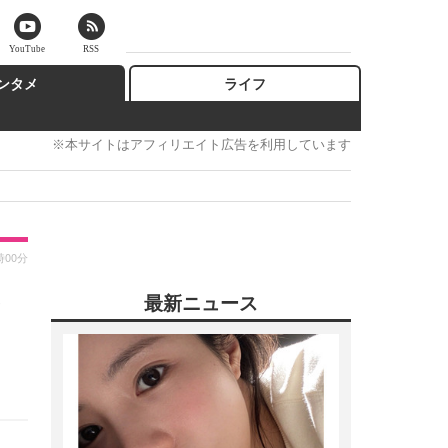
YouTube
RSS
ンタメ
ライフ
※本サイトはアフィリエイト広告を利用しています
時00分
最新ニュース