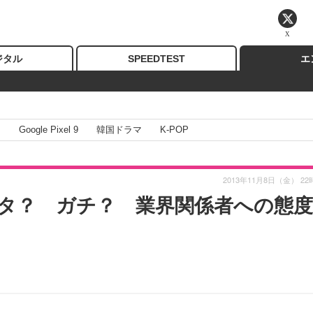
X
ジタル
SPEEDTEST
エ
I
Google Pixel 9
韓国ドラマ
K-POP
2013年11月8日（金） 22
ネタ？ ガチ？ 業界関係者への態度