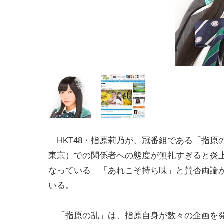
HKT48・指原莉乃が、冠番組である「指原
東京）での関係者への態度が無礼すぎると炎
なっている」「あれこそ持ち味」と賛否両論
いる。
「指原の乱」は、指原自身が数々の企画を