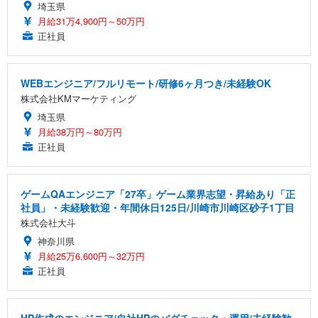
埼玉県
月給31万4,900円～50万円
正社員
WEBエンジニア/フルリモート/研修6ヶ月つき/未経験OK
株式会社KMマーケティング
埼玉県
月給38万円～80万円
正社員
ゲームQAエンジニア「27卒」ゲーム業界志望・昇給あり「正
社員」・未経験歓迎・年間休日125日/川崎市川崎区砂子1丁目
株式会社大斗
神奈川県
月給25万6,600円～32万円
正社員
HP作成のエンジニア/自社HPのバグチェック・運用/未経験歓