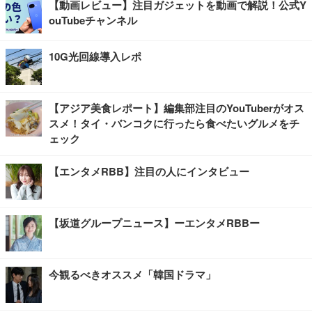
【動画レビュー】注目ガジェットを動画で解説！公式Y
ouTubeチャンネル
10G光回線導入レポ
【アジア美食レポート】編集部注目のYouTuberがオス
スメ！タイ・バンコクに行ったら食べたいグルメをチ
ェック
【エンタメRBB】注目の人にインタビュー
【坂道グループニュース】ーエンタメRBBー
今観るべきオススメ「韓国ドラマ」