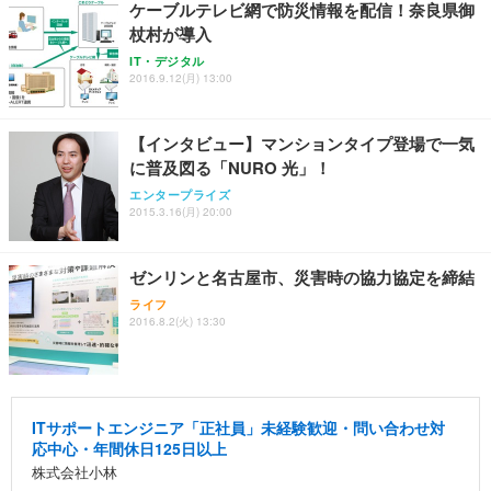
ケーブルテレビ網で防災情報を配信！奈良県御
杖村が導入
IT・デジタル
2016.9.12(月) 13:00
【インタビュー】マンションタイプ登場で一気
に普及図る「NURO 光」！
エンタープライズ
2015.3.16(月) 20:00
ゼンリンと名古屋市、災害時の協力協定を締結
ライフ
2016.8.2(火) 13:30
ITサポートエンジニア「正社員」未経験歓迎・問い合わせ対
応中心・年間休日125日以上
株式会社小林