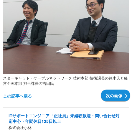
スターキャット・ケーブルネットワーク 技術本部 技術課長の鈴木氏と経
営企画本部 担当課長の吉田氏
次の画像
この記事へ戻る
ITサポートエンジニア「正社員」未経験歓迎・問い合わせ対
応中心・年間休日125日以上
株式会社小林