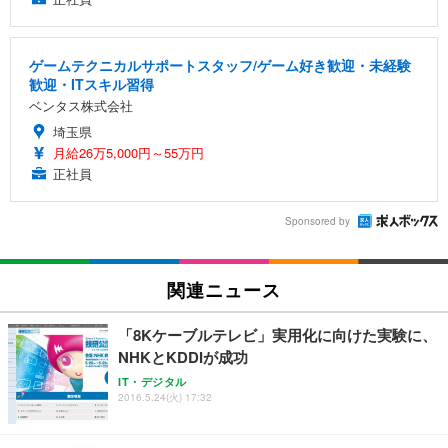
ゲームテクニカルサポートスタッフ/ゲーム好き歓迎・未経験
歓迎・ITスキル習得
ベンタス株式会社
埼玉県
月給26万5,000円～55万円
正社員
Sponsored by
関連ニュース
「8Kケーブルテレビ」実用化に向けた実験に、
NHKとKDDIが成功
IT・デジタル
2016.5.24(火) 17:32