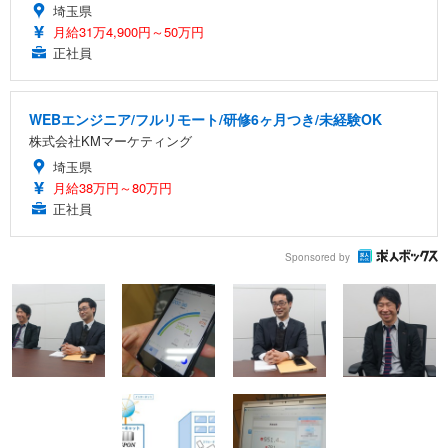
埼玉県
月給31万4,900円～50万円
正社員
WEBエンジニア/フルリモート/研修6ヶ月つき/未経験OK
株式会社KMマーケティング
埼玉県
月給38万円～80万円
正社員
Sponsored by