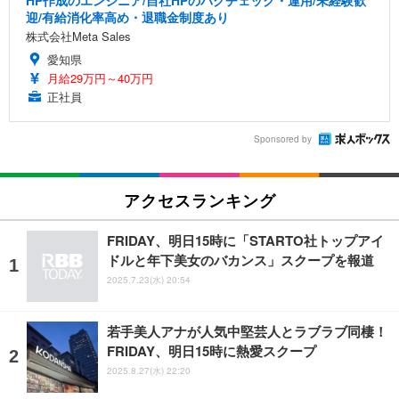
迎/有給消化率高め・退職金制度あり
株式会社Meta Sales
愛知県
月給29万円～40万円
正社員
Sponsored by
アクセスランキング
FRIDAY、明日15時に「STARTO社トップアイ
ドルと年下美女のバカンス」スクープを報道
2025.7.23(水) 20:54
若手美人アナが人気中堅芸人とラブラブ同棲！
FRIDAY、明日15時に熱愛スクープ
2025.8.27(水) 22:20