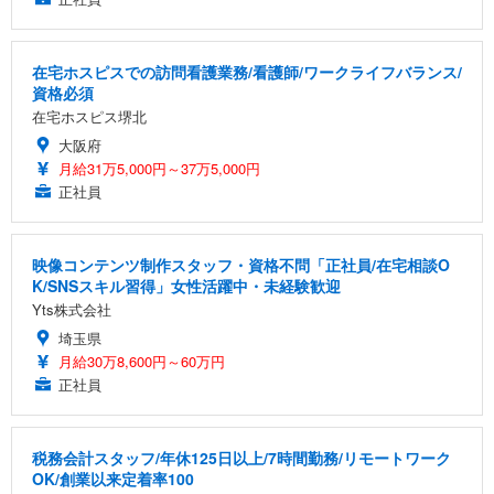
在宅ホスピスでの訪問看護業務/看護師/ワークライフバランス/
資格必須
在宅ホスピス堺北
大阪府
月給31万5,000円～37万5,000円
正社員
映像コンテンツ制作スタッフ・資格不問「正社員/在宅相談O
K/SNSスキル習得」女性活躍中・未経験歓迎
Yts株式会社
埼玉県
月給30万8,600円～60万円
正社員
税務会計スタッフ/年休125日以上/7時間勤務/リモートワーク
OK/創業以来定着率100