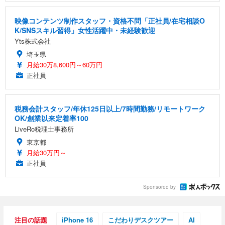
映像コンテンツ制作スタッフ・資格不問「正社員/在宅相談O
K/SNSスキル習得」女性活躍中・未経験歓迎
Yts株式会社
埼玉県
月給30万8,600円～60万円
正社員
税務会計スタッフ/年休125日以上/7時間勤務/リモートワーク
OK/創業以来定着率100
LiveRo税理士事務所
東京都
月給30万円～
正社員
Sponsored by
注目の話題
iPhone 16
こだわりデスクツアー
AI