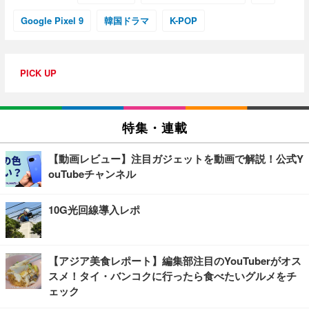
Google Pixel 9
韓国ドラマ
K-POP
PICK UP
特集・連載
【動画レビュー】注目ガジェットを動画で解説！公式Y
ouTubeチャンネル
10G光回線導入レポ
【アジア美食レポート】編集部注目のYouTuberがオス
スメ！タイ・バンコクに行ったら食べたいグルメをチ
ェック