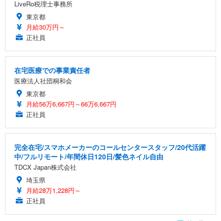
LiveRo税理士事務所
東京都
月給30万円～
正社員
在宅医療での事業責任者
医療法人社団桐和会
東京都
月給56万6,667円～66万6,667円
正社員
完全在宅/スマホメーカーのコールセンタースタッフ/20代活躍
中/フルリモート/年間休日120日/髪色ネイル自由
TDCX Japan株式会社
埼玉県
月給28万1,228円～
正社員