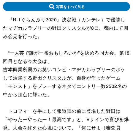
写真をすべて見る
『R-1ぐらんぷり2020』決定戦（カンテレ）で優勝し
たマヂカルラブリーの野田クリスタルが8日、都内にて囲
み会見を行った。
“一人芸で誰が一番おもしろいか”を決める同大会。第18
回目となる今大会は、
吉本興業所属のお笑いコンビ・マヂカルラブリーのボケ
して活躍する野田クリスタルが、自身が作ったゲーム
「モンスト」をプレーするネタでエントリー数2532名の
中から頂点に輝いた。
トロフィーを手にして報道陣の前に登場した野田は
「やったーやったー！最高です」と、Vサインで喜びを爆
発。大会を終えた心境について、「何にせよ（審査員