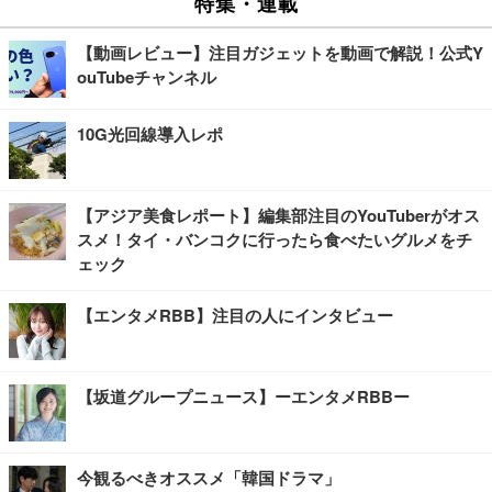
特集・連載
【動画レビュー】注目ガジェットを動画で解説！公式Y
ouTubeチャンネル
10G光回線導入レポ
【アジア美食レポート】編集部注目のYouTuberがオス
スメ！タイ・バンコクに行ったら食べたいグルメをチ
ェック
【エンタメRBB】注目の人にインタビュー
【坂道グループニュース】ーエンタメRBBー
今観るべきオススメ「韓国ドラマ」