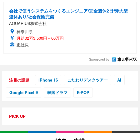
会社で使うシステムをつくるエンジニア/完全週休2日制/大型
連休あり/社会保険完備
AQUARIUS株式会社
神奈川県
月給32万3,500円～60万円
正社員
Sponsored by
注目の話題
iPhone 16
こだわりデスクツアー
AI
Google Pixel 9
韓国ドラマ
K-POP
PICK UP