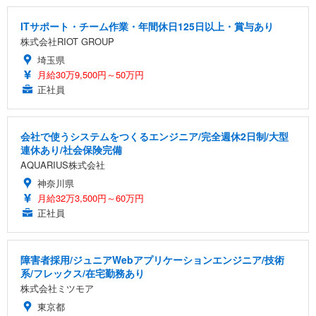
ITサポート・チーム作業・年間休日125日以上・賞与あり
株式会社RIOT GROUP
埼玉県
月給30万9,500円～50万円
正社員
会社で使うシステムをつくるエンジニア/完全週休2日制/大型
連休あり/社会保険完備
AQUARIUS株式会社
神奈川県
月給32万3,500円～60万円
正社員
障害者採用/ジュニアWebアプリケーションエンジニア/技術
系/フレックス/在宅勤務あり
株式会社ミツモア
東京都