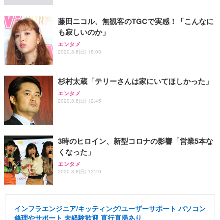
藤田ニコル、無観客のTGCで実感！「こんなに
も寂しいのか」
エンタメ
2020.3.8(日) 18:03
杉村太蔵「テリーさんは家にいてほしかった」
エンタメ
2020.3.8(日) 12:45
3時のヒロイン、新型コロナの影響「営業5本な
くなった」
エンタメ
2020.3.8(日) 12:49
インフラエンジニア/キッティング/ユーザーサポート パソコン
修理やサポート 未経験歓迎 直行直帰あり