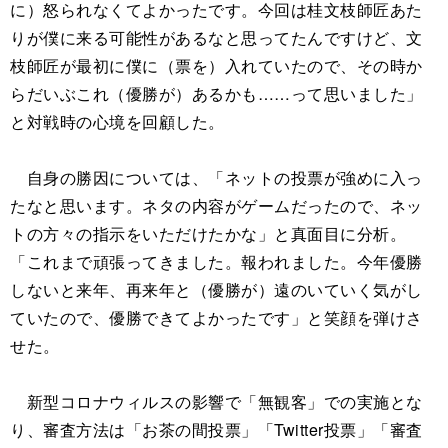
に）怒られなくてよかったです。今回は桂文枝師匠あた
りが僕に来る可能性があるなと思ってたんですけど、文
枝師匠が最初に僕に（票を）入れていたので、その時か
らだいぶこれ（優勝が）あるかも……って思いました」
と対戦時の心境を回顧した。
自身の勝因については、「ネットの投票が強めに入っ
たなと思います。ネタの内容がゲームだったので、ネッ
トの方々の指示をいただけたかな」と真面目に分析。
「これまで頑張ってきました。報われました。今年優勝
しないと来年、再来年と（優勝が）遠のいていく気がし
ていたので、優勝できてよかったです」と笑顔を弾けさ
せた。
新型コロナウィルスの影響で「無観客」での実施とな
り、審査方法は「お茶の間投票」「Twitter投票」「審査