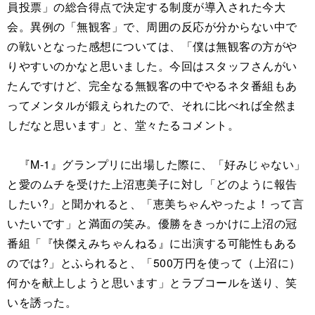
員投票」の総合得点で決定する制度が導入された今大
会。異例の「無観客」で、周囲の反応が分からない中で
の戦いとなった感想については、「僕は無観客の方がや
りやすいのかなと思いました。今回はスタッフさんがい
たんですけど、完全なる無観客の中でやるネタ番組もあ
ってメンタルが鍛えられたので、それに比べれば全然ま
しだなと思います」と、堂々たるコメント。
『M-1』グランプリに出場した際に、「好みじゃない」
と愛のムチを受けた上沼恵美子に対し「どのように報告
したい?」と聞かれると、「恵美ちゃんやったよ！って言
いたいです」と満面の笑み。優勝をきっかけに上沼の冠
番組「『快傑えみちゃんねる』に出演する可能性もある
のでは?」とふられると、「500万円を使って（上沼に）
何かを献上しようと思います」とラブコールを送り、笑
いを誘った。