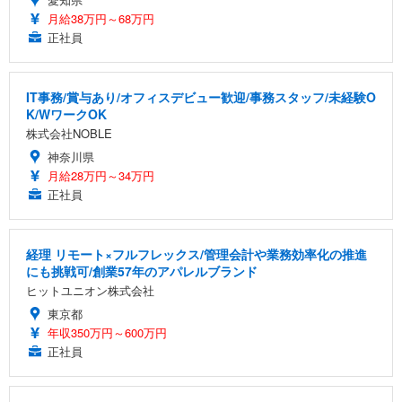
月給38万円～68万円
正社員
IT事務/賞与あり/オフィスデビュー歓迎/事務スタッフ/未経験O
K/WワークOK
株式会社NOBLE
神奈川県
月給28万円～34万円
正社員
経理 リモート×フルフレックス/管理会計や業務効率化の推進
にも挑戦可/創業57年のアパレルブランド
ヒットユニオン株式会社
東京都
年収350万円～600万円
正社員