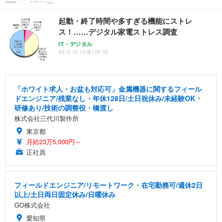
起動・終了時間や多すぎる機能にストレ
ス！……デジタル家電ストレス調査
IT・デジタル
2010.10.15(金) 20:35
「ホワイト求人・お盆も対応可」金属機器に関するフィール
ドエンジニア/残業なし・年休128日/土日祝休み/未経験OK・
研修あり/技術の調整役・橋渡し
株式会社三代川製作所
東京都
月給23万5,000円～
正社員
フィールドエンジニア/リモートワーク・在宅勤務可/週休2日
以上/土日両日固定休み/日曜休み
GO株式会社
愛知県