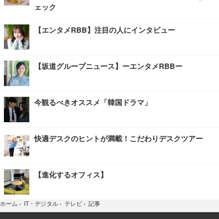
ェック
【エンタメRBB】注目の人にインタビュー
【坂道グループニュース】ーエンタメRBBー
今観るべきオススメ「韓国ドラマ」
快適デスクのヒントが満載！こだわりデスクツアー
【進化するオフィス】
記事
ホーム
›
IT・デジタル
›
テレビ
›