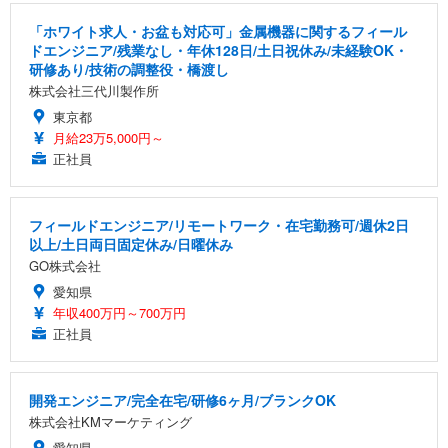
「ホワイト求人・お盆も対応可」金属機器に関するフィール
ドエンジニア/残業なし・年休128日/土日祝休み/未経験OK・
研修あり/技術の調整役・橋渡し
株式会社三代川製作所
東京都
月給23万5,000円～
正社員
フィールドエンジニア/リモートワーク・在宅勤務可/週休2日
以上/土日両日固定休み/日曜休み
GO株式会社
愛知県
年収400万円～700万円
正社員
開発エンジニア/完全在宅/研修6ヶ月/ブランクOK
株式会社KMマーケティング
愛知県