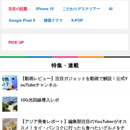
注目の話題
iPhone 16
こだわりデスクツアー
AI
Google Pixel 9
韓国ドラマ
K-POP
PICK UP
特集・連載
【動画レビュー】注目ガジェットを動画で解説！公式Y
ouTubeチャンネル
10G光回線導入レポ
【アジア美食レポート】編集部注目のYouTuberがオス
スメ！タイ・バンコクに行ったら食べたいグルメをチ