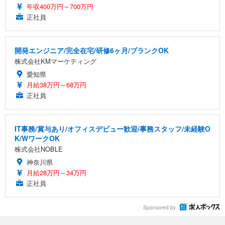
年収400万円～700万円
正社員
開発エンジニア/完全在宅/研修6ヶ月/ブランクOK
株式会社KMマーケティング
愛知県
月給38万円～68万円
正社員
IT事務/賞与あり/オフィスデビュー歓迎/事務スタッフ/未経験O
K/WワークOK
株式会社NOBLE
神奈川県
月給28万円～34万円
正社員
Sponsored by