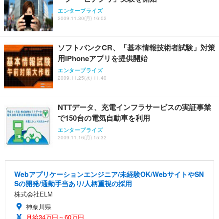
エンタープライズ
2009.11.30(月) 16:02
ソフトバンクCR、「基本情報技術者試験」対策
用iPhoneアプリを提供開始
エンタープライズ
2009.11.25(水) 11:40
NTTデータ、充電インフラサービスの実証事業
で150台の電気自動車を利用
エンタープライズ
2009.11.16(月) 15:32
Webアプリケーションエンジニア/未経験OK/WebサイトやSN
Sの開発/通勤手当あり/人柄重視の採用
株式会社ELM
神奈川県
月給34万円～60万円