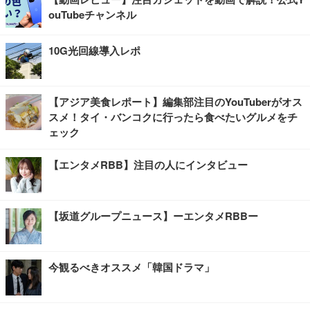
ouTubeチャンネル
10G光回線導入レポ
【アジア美食レポート】編集部注目のYouTuberがオス
スメ！タイ・バンコクに行ったら食べたいグルメをチ
ェック
【エンタメRBB】注目の人にインタビュー
【坂道グループニュース】ーエンタメRBBー
今観るべきオススメ「韓国ドラマ」