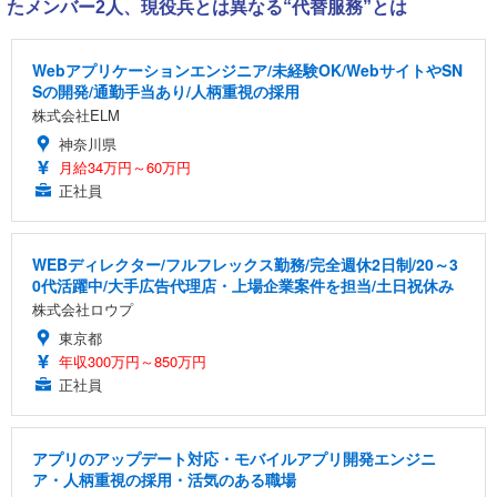
たメンバー2人、現役兵とは異なる“代替服務”とは
Webアプリケーションエンジニア/未経験OK/WebサイトやSN
Sの開発/通勤手当あり/人柄重視の採用
株式会社ELM
神奈川県
月給34万円～60万円
正社員
WEBディレクター/フルフレックス勤務/完全週休2日制/20～3
0代活躍中/大手広告代理店・上場企業案件を担当/土日祝休み
株式会社ロウプ
東京都
年収300万円～850万円
正社員
アプリのアップデート対応・モバイルアプリ開発エンジニ
ア・人柄重視の採用・活気のある職場