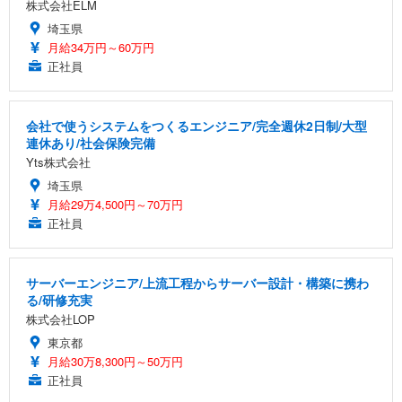
株式会社ELM
埼玉県
月給34万円～60万円
正社員
会社で使うシステムをつくるエンジニア/完全週休2日制/大型
連休あり/社会保険完備
Yts株式会社
埼玉県
月給29万4,500円～70万円
正社員
サーバーエンジニア/上流工程からサーバー設計・構築に携わ
る/研修充実
株式会社LOP
東京都
月給30万8,300円～50万円
正社員