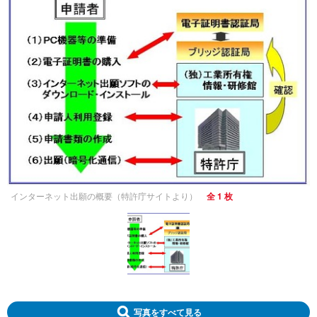
インターネット出願の概要（特許庁サイトより）
全 1 枚
写真をすべて見る