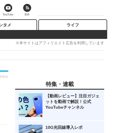
YouTube
RSS
ンタメ
ライフ
※本サイトはアフィリエイト広告を利用しています
時46分
特集・連載
【動画レビュー】注目ガジェ
ットを動画で解説！公式
YouTubeチャンネル
10G光回線導入レポ