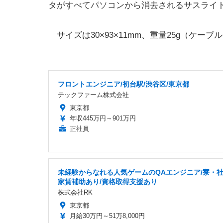
タがすべてパソコンから消去されるサスライト製
サイズは30×93×11mm、重量25g（ケーブル含ま
フロントエンジニア/初台駅/渋谷区/東京都
テックファーム株式会社
東京都
年収445万円～901万円
正社員
未経験からなれる人気ゲームのQAエンジニア/寮・
家賃補助あり/資格取得支援あり
株式会社RK
東京都
月給30万円～51万8,000円