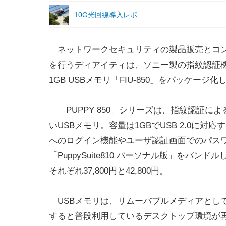
10G光回線導入レポ
ネットワークセキュリティの製品販売とコ
を行うディアイティは、ソニー製の指紋認証
1GB USBメモリ「FIU-850」をパッケージ
「PUPPY 850」シリーズは、指紋認証
いUSBメモリ。容量は1GBでUSB 2.0に対応
へのログイン機能やユーザ認証画面でのパス
「PuppySuite810 パーソナル版」をバンドルした「P
それぞれ37,800円と42,800円。
USBメモリは、リムーバブルメディアとして
すると普段利用しているデスクトップ環境が