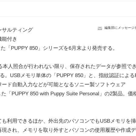
編集部にメッセージ
ンサルティング
機能付き
化した「PUPPY 850」シリーズを6月末より発売する。
による本人照合が行われない限り、保存されたデータが参照で
する。USBメモリ単体の「PUPPY 850」と、指紋認証による
ワード自動入力などが可能となるソニー製ソフトウェア
UPPY 850 with Puppy Suite Personal」の2製品。
も利用できるほか、外出先のパソコンでもUSBメモリを
再現され、メモリを取り外すとパソコンの使用履歴や作成デ