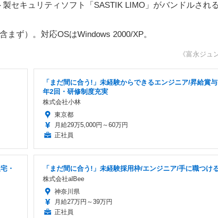
セキュリティソフト「SASTIK LIMO」がバンドルされ
ず）。対応OSはWindows 2000/XP。
《富永ジュ
「まだ間に合う!」未経験からできるエンジニア/昇給賞与
年2回・研修制度充実
株式会社小林
東京都
月給29万5,000円～60万円
正社員
社宅・
「まだ間に合う!」未経験採用枠/エンジニア/手に職つけ
株式会社alBee
神奈川県
月給27万円～39万円
正社員