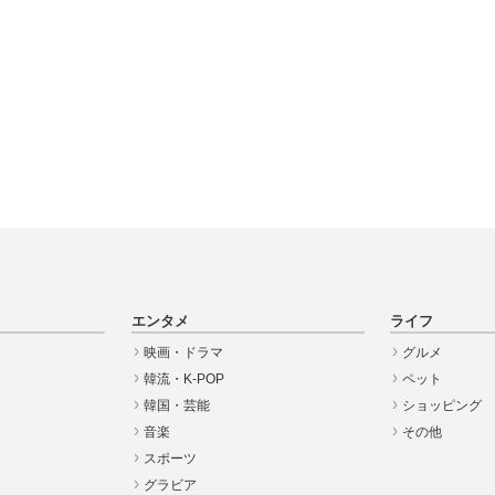
エンタメ
ライフ
映画・ドラマ
グルメ
韓流・K-POP
ペット
韓国・芸能
ショッピング
音楽
その他
スポーツ
グラビア