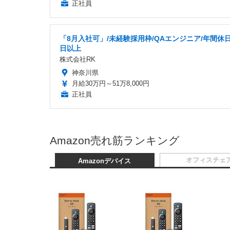
正社員
「8月入社可」/未経験採用枠/QAエンジニア/年間休日
日以上
株式会社RK
神奈川県
月給30万円～51万8,000円
正社員
Amazon売れ筋ランキング
オフィスチェ
Amazonデバイス