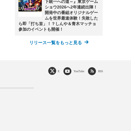
下統一への道～』東京ゲーム
ショウ2026へ2年連続出陣！
開発中の番組オリジナルゲー
ムを世界最速体験！失敗した
ら即「打ち首」！？しんや＆青木マッチョ
参加のイベントも開催！
リリース一覧をもっと見る
X
YouTube
RSS