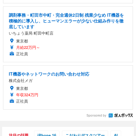
調剤事務・町田市中町・完全週休2日制 残業少なめ IT機器を
積極的に導入し、ヒューマンエラーが少ない仕組み作りを徹
底しています
いちょう薬局 町田中町店
東京都
月給22万円～
正社員
IT機器やネットワークのお問い合わせ対応
株式会社メガ
東京都
年収324万円
正社員
Sponsored by
注目の話題
iPhone 16
こだわりデスクツアー
AI