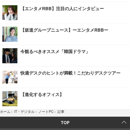
【エンタメRBB】注目の人にインタビュー
【坂道グループニュース】ーエンタメRBBー
今観るべきオススメ「韓国ドラマ」
快適デスクのヒントが満載！こだわりデスクツアー
【進化するオフィス】
記事
ホーム
›
IT・デジタル
›
ノートPC
›
TOP