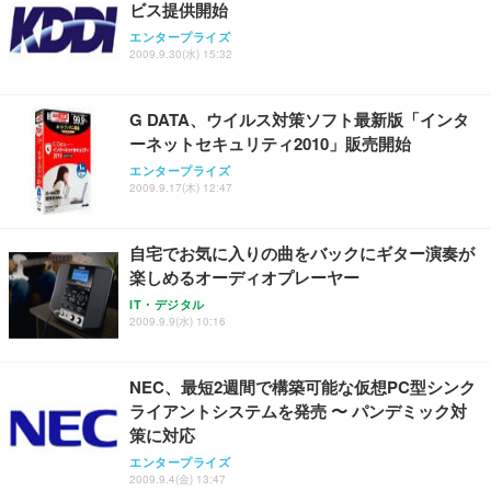
ビス提供開始
エンタープライズ
2009.9.30(水) 15:32
G DATA、ウイルス対策ソフト最新版「インタ
ーネットセキュリティ2010」販売開始
エンタープライズ
2009.9.17(木) 12:47
自宅でお気に入りの曲をバックにギター演奏が
楽しめるオーディオプレーヤー
IT・デジタル
2009.9.9(水) 10:16
NEC、最短2週間で構築可能な仮想PC型シンク
ライアントシステムを発売 〜 パンデミック対
策に対応
エンタープライズ
2009.9.4(金) 13:47