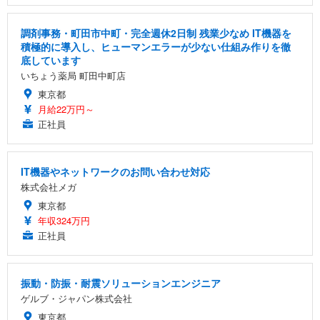
調剤事務・町田市中町・完全週休2日制 残業少なめ IT機器を
積極的に導入し、ヒューマンエラーが少ない仕組み作りを徹
底しています
いちょう薬局 町田中町店
東京都
月給22万円～
正社員
IT機器やネットワークのお問い合わせ対応
株式会社メガ
東京都
年収324万円
正社員
振動・防振・耐震ソリューションエンジニア
ゲルブ・ジャパン株式会社
東京都