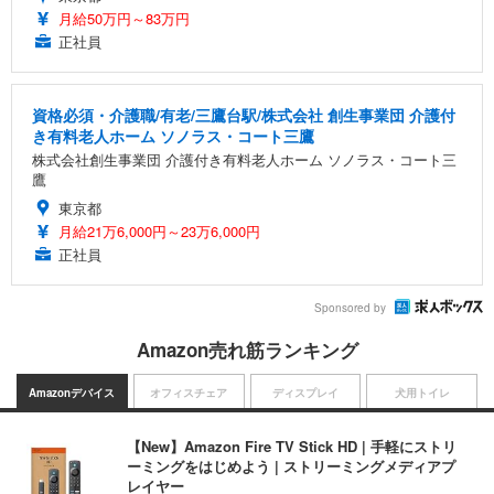
月給50万円～83万円
正社員
資格必須・介護職/有老/三鷹台駅/株式会社 創生事業団 介護付
き有料老人ホーム ソノラス・コート三鷹
株式会社創生事業団 介護付き有料老人ホーム ソノラス・コート三
鷹
東京都
月給21万6,000円～23万6,000円
正社員
Sponsored by
Amazon売れ筋ランキング
Amazonデバイス
オフィスチェア
ディスプレイ
犬用トイレ
【New】Amazon Fire TV Stick HD | 手軽にストリ
ーミングをはじめよう | ストリーミングメディアプ
レイヤー