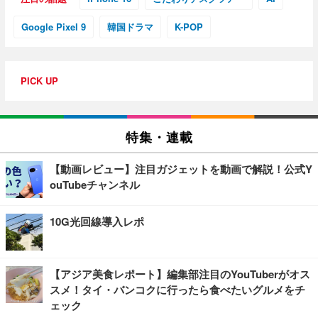
Google Pixel 9
韓国ドラマ
K-POP
PICK UP
特集・連載
【動画レビュー】注目ガジェットを動画で解説！公式Y
ouTubeチャンネル
10G光回線導入レポ
【アジア美食レポート】編集部注目のYouTuberがオス
スメ！タイ・バンコクに行ったら食べたいグルメをチ
ェック