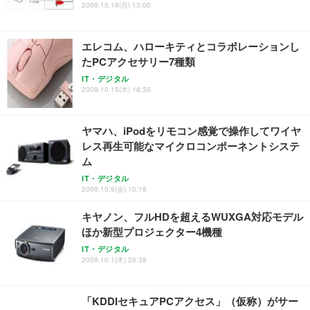
2009.10.19(月) 13:00
エレコム、ハローキティとコラボレーションし
たPCアクセサリー7種類
IT・デジタル
2009.10.15(木) 18:35
ヤマハ、iPodをリモコン感覚で操作してワイヤ
レス再生可能なマイクロコンポーネントシステ
ム
IT・デジタル
2009.10.9(金) 10:18
キヤノン、フルHDを超えるWUXGA対応モデル
ほか新型プロジェクター4機種
IT・デジタル
2009.10.1(木) 20:38
「KDDIセキュアPCアクセス」（仮称）がサー