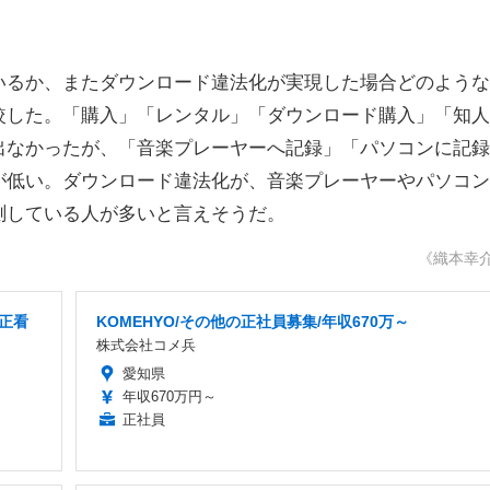
るか、またダウンロード違法化が実現した場合どのような
較した。「購入」「レンタル」「ダウンロード購入」「知人
出なかったが、「音楽プレーヤーへ記録」「パソコンに記録
が低い。ダウンロード違法化が、音楽プレーヤーやパソコン
測している人が多いと言えそうだ。
《織本幸
正看
KOMEHYO/その他の正社員募集/年収670万～
株式会社コメ兵
愛知県
年収670万円～
正社員