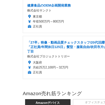
健康食品のOEM企画開発業務
株式会社サンクト
東京都
年収500万円～800万円
正社員
「27卒」映像・動画品質チェックスタッフ/20代活躍
「正社員/年間休日125日」髪型・服装自由/吹田市片
丁目
株式会社プロジェクトトリガー
大阪府
月給25万2,100円～32万円
正社員
Amazon売れ筋ランキング
オフィスチェ
Amazonデバイス