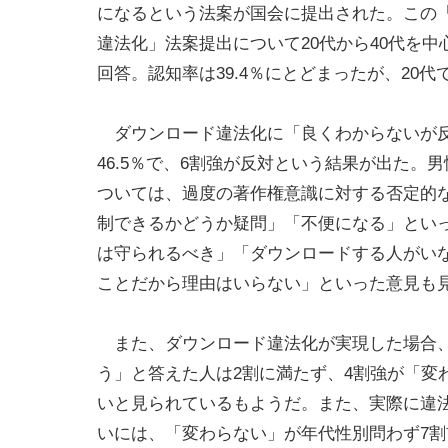
になるという法案が国会に提出された。この
違法化」法案提出について20代から40代を中
回答。認知率は39.4％にとどまったが、20代
ダウンロード違法化に「良くわからないが反対
46.5％で、6割強が反対という結果が出た。
ついては、過度の著作権意識に対する否定的
制できるかどうか疑問」「不便になる」とい
は守られるべき」「ダウンロードする人がい
ことだから理由はいらない」といった意見も
また、ダウンロード違法化が実現した場合、
う」と答えた人は2割に満たず、4割強が「変
いと見られているもようだ。また、実際に違法
いには、「変わらない」が年代性別問わず7