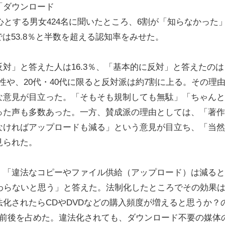
「ダウンロード
心とする男女424名に聞いたところ、6割が「知らなかった
では53.8％と半数を超える認知率をみせた。
」と答えた人は16.3％、「基本的に反対」と答えたのは
男性や、20代・40代に限ると反対派は約7割に上る。その理
な意見が目立った。「そもそも規制しても無駄」「ちゃんと
った声も多数あった。一方、賛成派の理由としては、「著作
なければアップロードも減る」という意見が目立ち、「当然
見られた。
「違法なコピーやファイル供給（アップロード）は減ると
わらないと思う」と答えた。法制化したところでその効果
化されたらCDやDVDなどの購入頻度が増えると思うか？
割前後を占めた。違法化されても、ダウンロード不要の媒体