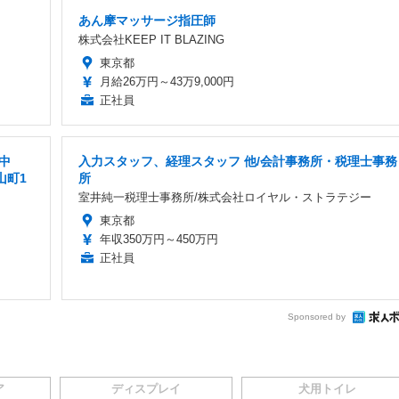
あん摩マッサージ指圧師
株式会社KEEP IT BLAZING
東京都
月給26万円～43万9,000円
正社員
中
入力スタッフ、経理スタッフ 他/会計事務所・税理士事務
山町1
所
室井純一税理士事務所/株式会社ロイヤル・ストラテジー
東京都
年収350万円～450万円
正社員
Sponsored by
ア
ディスプレイ
犬用トイレ