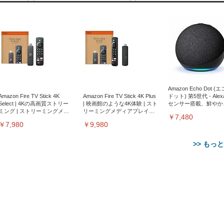
Amazon Echo Dot (
Amazon Fire TV Stick 4K
Amazon Fire TV Stick 4K Plus
ドット) 第5世代 - Ale
Select | 4Kの高画質ストリー
| 映画館のような4K体験 | スト
センサー搭載、鮮やか
ミング | ストリーミングメデ
リーミングメディアプレイヤ
サウンド｜チャコール
￥7,480
ィアプレイヤー
ー
￥7,980
￥9,980
>> もっ