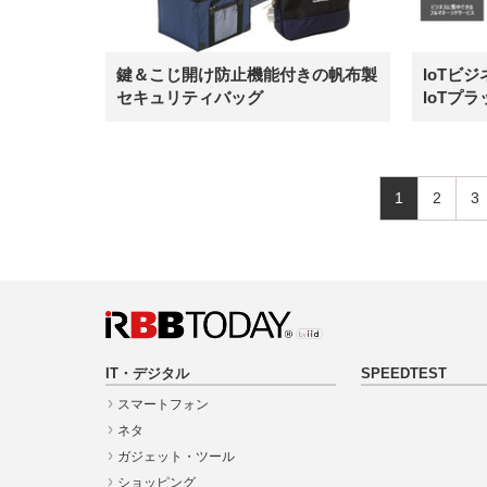
鍵＆こじ開け防止機能付きの帆布製
IoTビ
セキュリティバッグ
IoTプ
1
2
3
IT・デジタル
SPEEDTEST
スマートフォン
ネタ
ガジェット・ツール
ショッピング