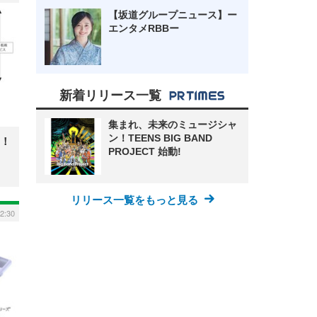
【坂道グループニュース】ー
エンタメRBBー
新着リリース一覧
集まれ、未来のミュージシャ
ン！TEENS BIG BAND
！
PROJECT 始動!
リリース一覧をもっと見る
2:30