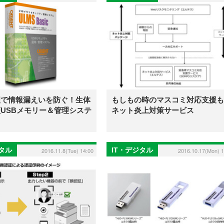
理で情報漏えいを防ぐ！生体
もしもの時のマスコミ対応支援も
USBメモリー＆管理システ
ネット炎上対策サービス
ジタル
IT・デジタル
2016.11.8(Tue) 14:00
2016.10.17(Mon) 1