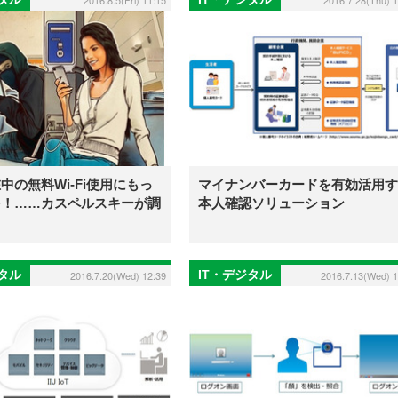
2016.8.5(Fri) 11:15
2016.7.28(Thu) 1
中の無料Wi-Fi使用にもっ
マイナンバーカードを有効活用す
を！……カスペルスキーが調
本人確認ソリューション
ジタル
IT・デジタル
2016.7.20(Wed) 12:39
2016.7.13(Wed) 1