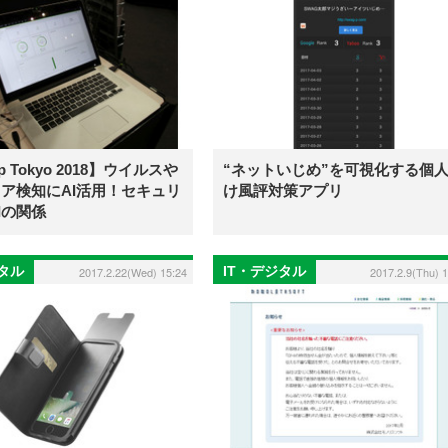
op Tokyo 2018】ウイルスや
“ネットいじめ”を可視化する個
ア検知にAI活用！セキュリ
け風評対策アプリ
Iの関係
ジタル
IT・デジタル
2017.2.22(Wed) 15:24
2017.2.9(Thu) 