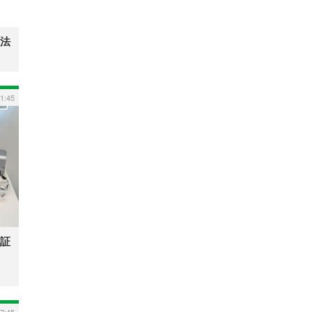
法
11:45
証