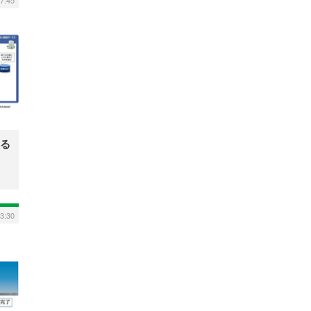
7:45
る
3:30