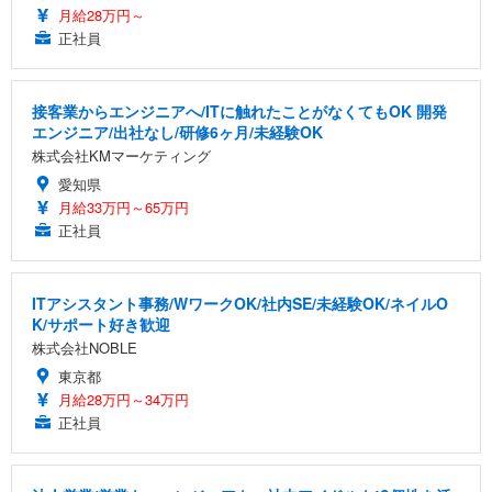
月給28万円～
正社員
接客業からエンジニアへ/ITに触れたことがなくてもOK 開発
エンジニア/出社なし/研修6ヶ月/未経験OK
株式会社KMマーケティング
愛知県
月給33万円～65万円
正社員
ITアシスタント事務/WワークOK/社内SE/未経験OK/ネイルO
K/サポート好き歓迎
株式会社NOBLE
東京都
月給28万円～34万円
正社員