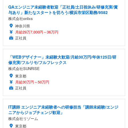
QAエンジニア未経験者歓迎「正社員/土日祝休み/研修充実/賞
与あり」新たなスタートを切ろう/横浜市栄区勤務/9582
株式会社onlixs
神奈川県
月給29万7,000円～36万円
正社員
「WEBデザイナー」未経験大歓迎/月給30万円/年休125日/研
修充実/フルリモ/フルフレックス
株式会社SUNRISE
東京都
月給30万円～50万円
正社員
IT講師 エンジニア未経験者への研修担当「講師未経験/エンジ
ニアからジョブチェンジ歓迎」
株式会社リゾーム
東京都