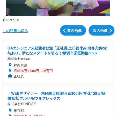
杏ジュリア
前の画像
次の画像
この記事へ戻る
QAエンジニア未経験者歓迎「正社員/土日祝休み/研修充実/賞
与あり」新たなスタートを切ろう/横浜市栄区勤務/9582
株式会社onlixs
神奈川県
月給29万7,000円～36万円
正社員
「WEBデザイナー」未経験大歓迎/月給30万円/年休125日/研
修充実/フルリモ/フルフレックス
株式会社SUNRISE
東京都
月給30万円～50万円