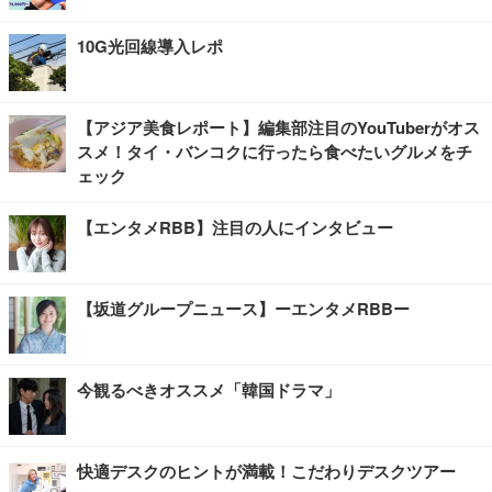
10G光回線導入レポ
【アジア美食レポート】編集部注目のYouTuberがオス
スメ！タイ・バンコクに行ったら食べたいグルメをチ
ェック
【エンタメRBB】注目の人にインタビュー
【坂道グループニュース】ーエンタメRBBー
今観るべきオススメ「韓国ドラマ」
快適デスクのヒントが満載！こだわりデスクツアー