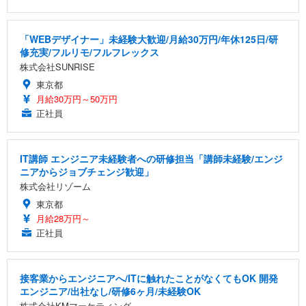
「WEBデザイナー」未経験大歓迎/月給30万円/年休125日/研
修充実/フルリモ/フルフレックス
株式会社SUNRISE
東京都
月給30万円～50万円
正社員
IT講師 エンジニア未経験者への研修担当「講師未経験/エンジ
ニアからジョブチェンジ歓迎」
株式会社リゾーム
東京都
月給28万円～
正社員
接客業からエンジニアへ/ITに触れたことがなくてもOK 開発
エンジニア/出社なし/研修6ヶ月/未経験OK
株式会社KMマーケティング