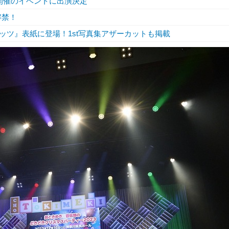
開催のイベントに出演決定
解禁！
ッツ』表紙に登場！1st写真集アザーカットも掲載