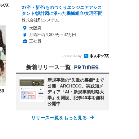
27卒・新卒/ものづくりエンジニアアシス
タント/設計図に沿った機械組立/文理不問
株式会社ELシステム
大阪府
月給26万4,300円～32万円
正社員
Sponsored by
新着リリース一覧
新規事業の"失敗の裏側"まで
公開 | ARCHECO、実践知メ
0
ディア「AI・新規事業戦略大
学」を開設。記事40本を無料
公開中
リリース一覧をもっと見る