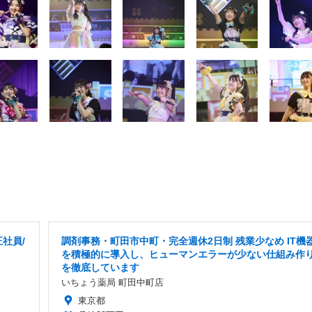
社員/
調剤事務・町田市中町・完全週休2日制 残業少なめ IT機
を積極的に導入し、ヒューマンエラーが少ない仕組み作
を徹底しています
いちょう薬局 町田中町店
東京都