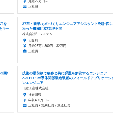
月給22万円～
正社員
CTを
27卒・新卒/ものづくりエンジニアアシスタント/設計図に
をキー
沿った機械組立/文理不問
株式会社ELシステム
大阪府
月給26万4,300円～32万円
正社員
2回/
技術の最前線で顧客と共に課題を解決するエンジニア
へ/FPD・半導体関係製造装置のフィールドアプリケーシ
ンエンジニア
日総工産株式会社
神奈川県
年収400万円～
正社員 / 契約社員 / 派遣社員