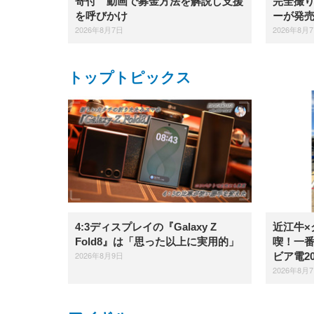
完全撮り
寄付 動画で募金方法を解説し支援
ーが発
を呼びかけ
2026年8月
2026年8月7日
トップトピックス
4:3ディスプレイの『Galaxy Z
近江牛×
Fold8』は「思った以上に実用的」
喫！一
2026年8月9日
ビア電2
2026年8月