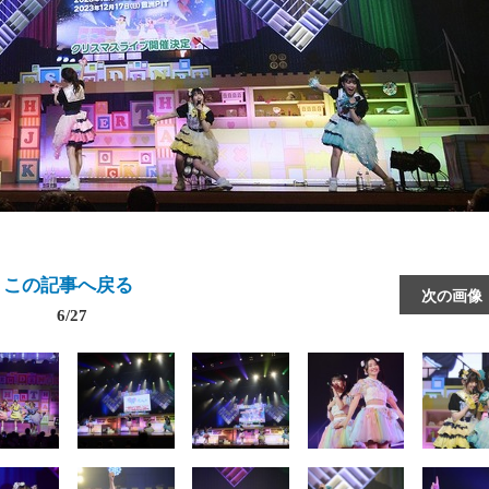
この記事へ戻る
次の画像
6/27