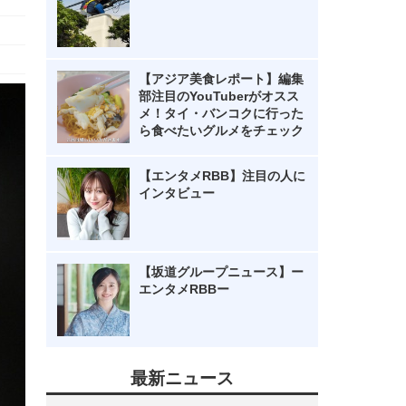
【アジア美食レポート】編集
部注目のYouTuberがオスス
メ！タイ・バンコクに行った
ら食べたいグルメをチェック
【エンタメRBB】注目の人に
インタビュー
【坂道グループニュース】ー
エンタメRBBー
最新ニュース