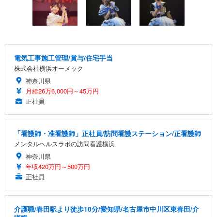
電気工事施工管理/賞与/住宅手当
株式会社横浜オーメック
神奈川県
月給26万6,000円～45万円
正社員
「看護師・准看護師」正社員/訪問看護ステーション/正看護師
メンタルヘルスラボの訪問看護横浜
神奈川県
年収420万円～500万円
正社員
介護職/春田駅より徒歩10分/愛知県/名古屋市中川区東春田/介