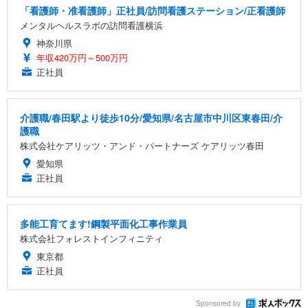
「看護師・准看護師」正社員/訪問看護ステーション/正看護師
メンタルヘルスラボの訪問看護横浜
神奈川県
年収420万円～500万円
正社員
介護職/春田駅より徒歩10分/愛知県/名古屋市中川区東春田/介
護職
株式会社ケアリッツ・アンド・パートナーズ ケアリッツ春田
愛知県
正社員
多能工育てます!鋼製平面化工事作業員
株式会社フォレストインフィニティ
東京都
正社員
Sponsored by