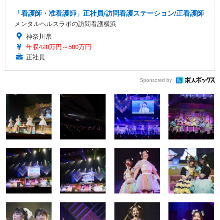
「看護師・准看護師」正社員/訪問看護ステーション/正看護師
メンタルヘルスラボの訪問看護横浜
神奈川県
年収420万円～500万円
正社員
Sponsored by