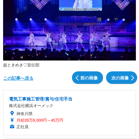
超ときめき♡宣伝部
前の画像
次の画像
この記事へ戻る
電気工事施工管理/賞与/住宅手当
株式会社横浜オーメック
神奈川県
月給26万6,000円～45万円
正社員