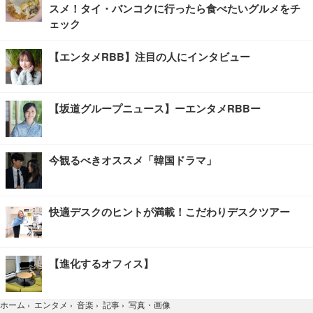
スメ！タイ・バンコクに行ったら食べたいグルメをチ
ェック
【エンタメRBB】注目の人にインタビュー
【坂道グループニュース】ーエンタメRBBー
今観るべきオススメ「韓国ドラマ」
快適デスクのヒントが満載！こだわりデスクツアー
【進化するオフィス】
写真・画像
ホーム
›
エンタメ
›
音楽
›
記事
›