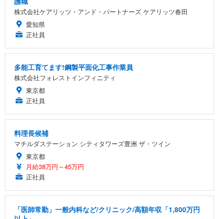
護職
株式会社ケアリッツ・アンド・パートナーズ ケアリッツ春田
愛知県
正社員
多能工育てます!鋼製平面化工事作業員
株式会社フォレストインフィニティ
東京都
正社員
料理長候補
マチルダステーション シティタワーズ豊洲 ザ・ツイン
東京都
月給38万円～45万円
正社員
「医師常勤」一般内科など/クリニック/高額年収「1,800万円
以上」