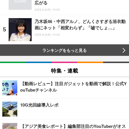
広がる
2026.8.6(木) 13:00
乃木坂46・中西アルノ、どんくさすぎる浴衣動
画にネット「相変わらず」「嘘でしょ…」
2026.8.6(木) 15:09
ランキングをもっと見る
特集・連載
【動画レビュー】注目ガジェットを動画で解説！公式Y
ouTubeチャンネル
10G光回線導入レポ
【アジア美食レポート】編集部注目のYouTuberがオス