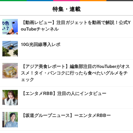
特集・連載
【動画レビュー】注目ガジェットを動画で解説！公式Y
ouTubeチャンネル
10G光回線導入レポ
【アジア美食レポート】編集部注目のYouTuberがオス
スメ！タイ・バンコクに行ったら食べたいグルメをチ
ェック
【エンタメRBB】注目の人にインタビュー
【坂道グループニュース】ーエンタメRBBー