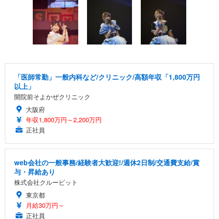
「医師常勤」一般内科など/クリニック/高額年収「1,800万円
以上」
開院前そよかぜクリニック
大阪府
年収1,800万円～2,200万円
正社員
web会社の一般事務/経験者大歓迎!/週休2日制/交通費支給/賞
与・昇給あり
株式会社クルービット
東京都
月給30万円～
正社員