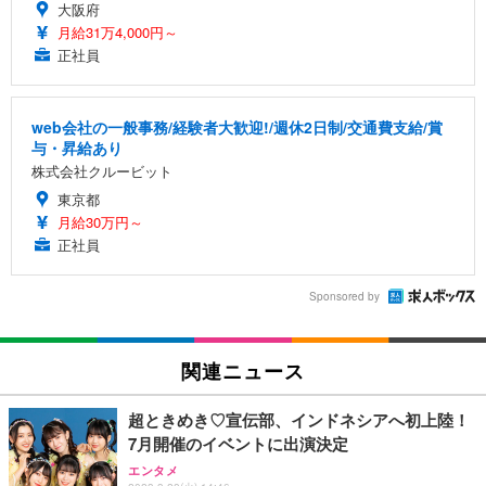
大阪府
月給31万4,000円～
正社員
web会社の一般事務/経験者大歓迎!/週休2日制/交通費支給/賞
与・昇給あり
株式会社クルービット
東京都
月給30万円～
正社員
Sponsored by
関連ニュース
超ときめき♡宣伝部、インドネシアへ初上陸！
7月開催のイベントに出演決定
エンタメ