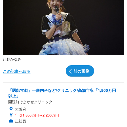
辻野かなみ
前の画像
この記事へ戻る
「医師常勤」一般内科など/クリニック/高額年収「1,800万円
以上」
開院前そよかぜクリニック
大阪府
年収1,800万円～2,200万円
正社員