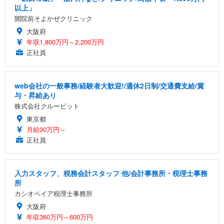
以上」
開院前そよかぜクリニック
大阪府
年収1,800万円～2,200万円
正社員
web会社の一般事務/経験者大歓迎!/週休2日制/交通費支給/賞
与・昇給あり
株式会社クルービット
東京都
月給30万円～
正社員
入力スタッフ、税務会計スタッフ 他/会計事務所・税理士事務
所
カシオペイア税理士事務所
大阪府
年収360万円～600万円