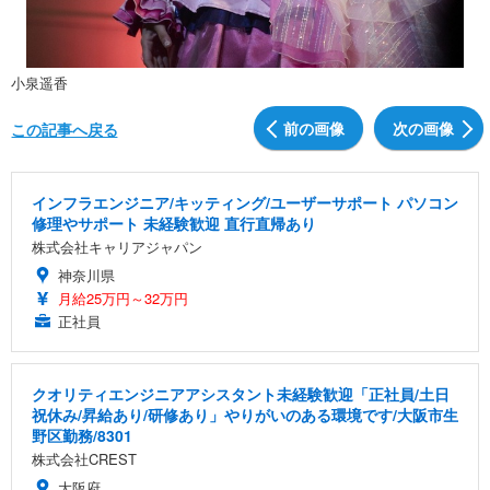
小泉遥香
前の画像
次の画像
この記事へ戻る
インフラエンジニア/キッティング/ユーザーサポート パソコン
修理やサポート 未経験歓迎 直行直帰あり
株式会社キャリアジャパン
神奈川県
月給25万円～32万円
正社員
クオリティエンジニアアシスタント未経験歓迎「正社員/土日
祝休み/昇給あり/研修あり」やりがいのある環境です/大阪市生
野区勤務/8301
株式会社CREST
大阪府