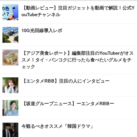
【動画レビュー】注目ガジェットを動画で解説！公式Y
ouTubeチャンネル
10G光回線導入レポ
【アジア美食レポート】編集部注目のYouTuberがオス
スメ！タイ・バンコクに行ったら食べたいグルメをチ
ェック
【エンタメRBB】注目の人にインタビュー
【坂道グループニュース】ーエンタメRBBー
今観るべきオススメ「韓国ドラマ」