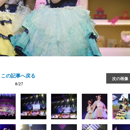
この記事へ戻る
次の画像
8/27