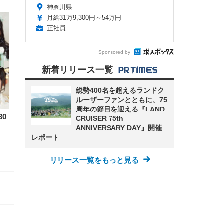
神奈川県
月給31万9,300円～54万円
正社員
Sponsored by
新着リリース一覧
総勢400名を超えるランドク
ルーザーファンとともに、75
周年の節目を迎える『LAND
0
CRUISER 75th
ANNIVERSARY DAY』開催
レポート
リリース一覧をもっと見る