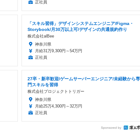
正社員
「スキル習得」デザインシステムエンジニア/Figma・
Storybook/月30万以上可/デザインの共通規約作り
株式会社alBee
神奈川県
月給31万9,300円～54万円
正社員
27卒・新卒歓迎/ゲームサーバーエンジニア/未経験から専
門スキルを習得
株式会社プロジェクトトリガー
神奈川県
月給25万4,300円～32万円
正社員
Sponsored by