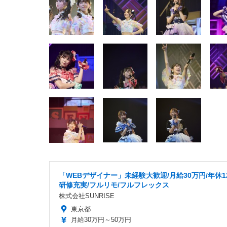
「WEBデザイナー」未経験大歓迎/月給30万円/年休12
研修充実/フルリモ/フルフレックス
株式会社SUNRISE
東京都
月給30万円～50万円