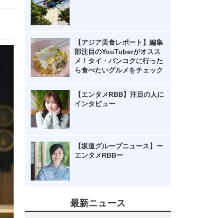
【アジア美食レポート】編集
部注目のYouTuberがオスス
メ！タイ・バンコクに行った
ら食べたいグルメをチェック
【エンタメRBB】注目の人に
インタビュー
【坂道グループニュース】ー
エンタメRBBー
最新ニュース