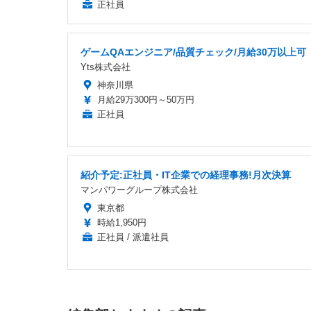
正社員
ゲームQAエンジニア/品質チェック/月給30万以上可
Yts株式会社
神奈川県
月給29万300円～50万円
正社員
紹介予定:正社員・IT企業での経理事務!月次決算
マンパワーグループ株式会社
東京都
時給1,950円
正社員 / 派遣社員