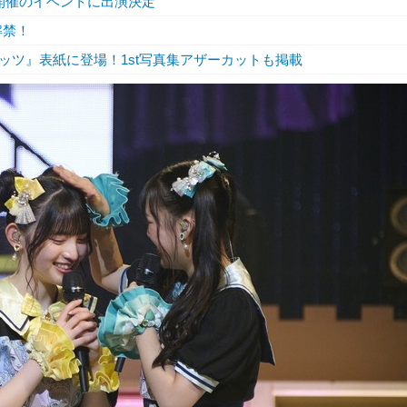
開催のイベントに出演決定
解禁！
ッツ』表紙に登場！1st写真集アザーカットも掲載