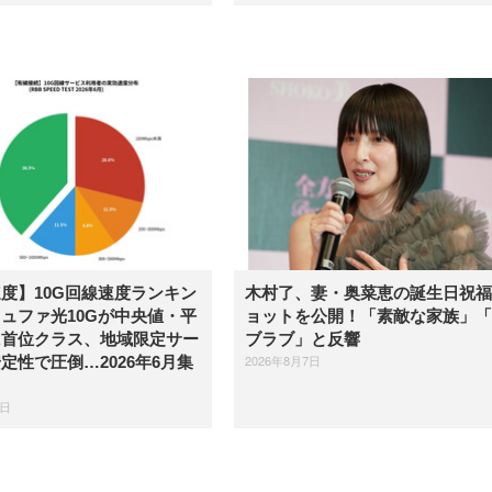
度】10G回線速度ランキン
木村了、妻・奥菜恵の誕生日祝福
ュファ光10Gが中央値・平
ョットを公開！「素敵な家族」「
に首位クラス、地域限定サー
ブラブ」と反響
2026年8月7日
定性で圧倒…2026年6月集
7日