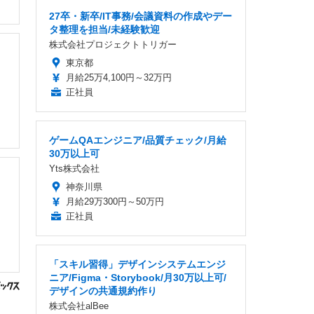
27卒・新卒/IT事務/会議資料の作成やデー
タ整理を担当/未経験歓迎
株式会社プロジェクトトリガー
東京都
月給25万4,100円～32万円
正社員
ゲームQAエンジニア/品質チェック/月給
30万以上可
Yts株式会社
神奈川県
月給29万300円～50万円
正社員
「スキル習得」デザインシステムエンジ
ニア/Figma・Storybook/月30万以上可/
デザインの共通規約作り
株式会社alBee