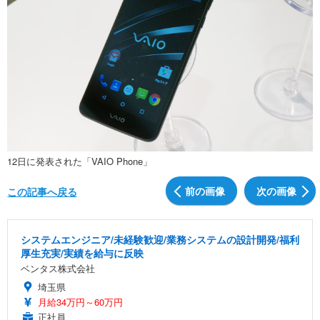
12日に発表された「VAIO Phone」
前の画像
次の画像
この記事へ戻る
システムエンジニア/未経験歓迎/業務システムの設計開発/福利
厚生充実/実績を給与に反映
ベンタス株式会社
埼玉県
月給34万円～60万円
正社員