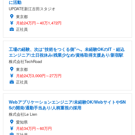
に活動
UPDATE新江古田スタジオ
東京都
月給24万円～40万1,472円
正社員
工場の経験、次は“技術をつくる側”へ。未経験OKのIT・組込
エンジニア/土日祝休み/残業少なめ/資格取得支援あり/新宿駅
株式会社TechRoad
東京都
月給24万3,000円～27万円
正社員
Webアプリケーションエンジニア/未経験OK/WebサイトやSN
Sの開発/通勤手当あり/人柄重視の採用
株式会社Le Lien
愛知県
月給34万円～60万円
正社員