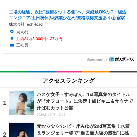
工場の経験、次は“技術をつくる側”へ。未経験OKのIT・組込
エンジニア/土日祝休み/残業少なめ/資格取得支援あり/新宿駅
株式会社TechRoad
東京都
月給24万3,000円～27万円
正社員
Sponsored by
アクセスランキング
バスケ女子・すみぽん、1st写真集のタイトル
が『オフコート』に決定！紐ビキニ＆サウナで
汗ばむカット公開
2026.8.10(月) 12:12
元#ババババンビ・岸みゆが2nd写真集！水着
＆ランジェリー姿で“過去最大級の露出”に挑