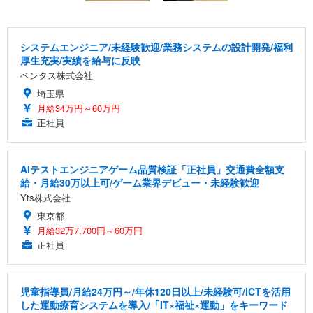
システムエンジニア/未経験歓迎/業務システムの設計開発/福利
厚生充実/実績を給与に反映
ベンタス株式会社
埼玉県
月給34万円～60万円
正社員
AIテストエンジニアゲーム品質検証「正社員」交通費全額支
給・月給30万以上可/ゲーム業界デビュー・未経験歓迎
Yts株式会社
東京都
月給32万7,700円～60万円
正社員
児童指導員/月給24万円～/年休120日以上/未経験可/ICTを活用
した運動療育システムを導入/「IT×福祉×運動」をキーワード