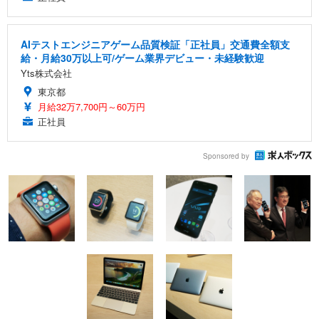
AIテストエンジニアゲーム品質検証「正社員」交通費全額支
給・月給30万以上可/ゲーム業界デビュー・未経験歓迎
Yts株式会社
東京都
月給32万7,700円～60万円
正社員
Sponsored by