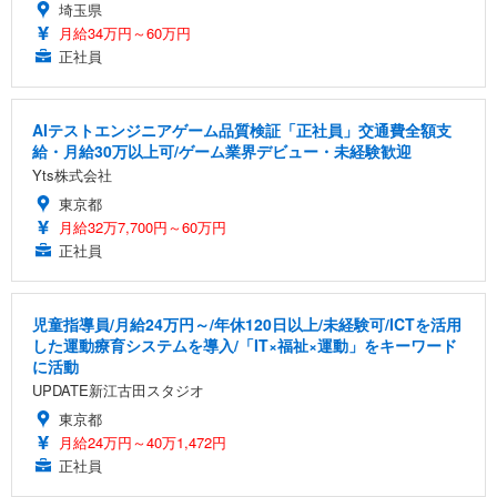
埼玉県
月給34万円～60万円
正社員
AIテストエンジニアゲーム品質検証「正社員」交通費全額支
給・月給30万以上可/ゲーム業界デビュー・未経験歓迎
Yts株式会社
東京都
月給32万7,700円～60万円
正社員
児童指導員/月給24万円～/年休120日以上/未経験可/ICTを活用
した運動療育システムを導入/「IT×福祉×運動」をキーワード
に活動
UPDATE新江古田スタジオ
東京都
月給24万円～40万1,472円
正社員