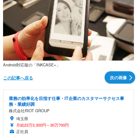
Android対応版の「INKCASE+」
次の画像
この記事へ戻る
業務の効率化を目指す仕事・IT企業のカスタマーサクセス事
務・業績好調
株式会社RIOT GROUP
埼玉県
月給23万3,300円～30万700円
正社員