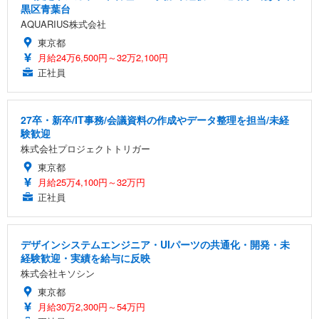
黒区青葉台
AQUARIUS株式会社
東京都
月給24万6,500円～32万2,100円
正社員
27卒・新卒/IT事務/会議資料の作成やデータ整理を担当/未経
験歓迎
株式会社プロジェクトトリガー
東京都
月給25万4,100円～32万円
正社員
デザインシステムエンジニア・UIパーツの共通化・開発・未
経験歓迎・実績を給与に反映
株式会社キソシン
東京都
月給30万2,300円～54万円