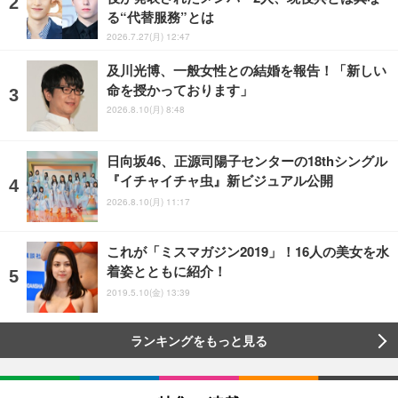
る“代替服務”とは
2026.7.27(月) 12:47
及川光博、一般女性との結婚を報告！「新しい
命を授かっております」
2026.8.10(月) 8:48
日向坂46、正源司陽子センターの18thシングル
『イチャイチャ虫』新ビジュアル公開
2026.8.10(月) 11:17
これが「ミスマガジン2019」！16人の美女を水
着姿とともに紹介！
2019.5.10(金) 13:39
ランキングをもっと見る