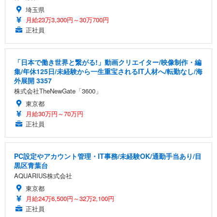
埼玉県
月給23万3,300円～30万700円
正社員
「日本で働き世界と繋がる!」動画クリエイター/映像制作・編
集/年休125日/未経験から一生重宝されるIT人材へ/転勤なし/海
外展開 3357
株式会社TheNewGate「3600」
東京都
月給30万円～70万円
正社員
PC設定やアカウント管理・IT事務/未経験OK/通勤手当あり/目
黒区青葉台
AQUARIUS株式会社
東京都
月給24万6,500円～32万2,100円
正社員