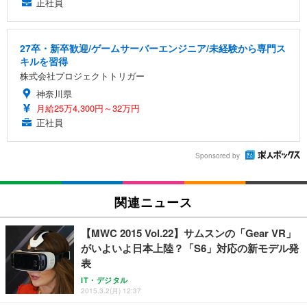
正社員
27卒・新卒歓迎/ゲームサーバーエンジニア/未経験から専門ス
キルを習得
株式会社プロジェクトトリガー
神奈川県
月給25万4,300円～32万円
正社員
Sponsored by
関連ニュース
【MWC 2015 Vol.22】サムスンの「Gear VR」
がいよいよ日本上陸？「S6」対応の新モデル発
表
IT・デジタル
2015.3.2(月) 12:37