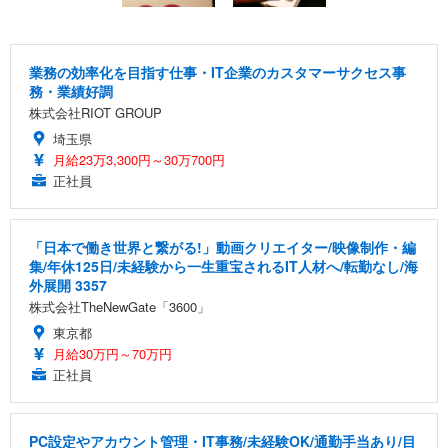
業務の効率化を目指す仕事・IT企業のカスタマーサクセス事
務・業績好調
株式会社RIOT GROUP
埼玉県
月給23万3,300円～30万700円
正社員
「日本で働き世界と繋がる!」動画クリエイター/映像制作・編
集/年休125日/未経験から一生重宝されるIT人材へ/転勤なし/海
外展開 3357
株式会社TheNewGate「3600」
東京都
月給30万円～70万円
正社員
PC設定やアカウント管理・IT事務/未経験OK/通勤手当あり/目