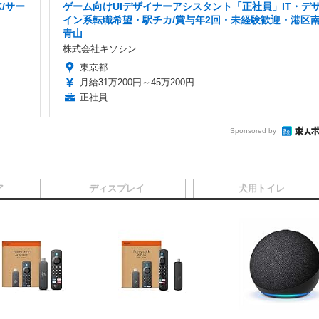
/サー
ゲーム向けUIデザイナーアシスタント「正社員」IT・デ
イン系転職希望・駅チカ/賞与年2回・未経験歓迎・港区
青山
株式会社キソシン
東京都
月給31万200円～45万200円
正社員
Sponsored by
ア
ディスプレイ
犬用トイレ