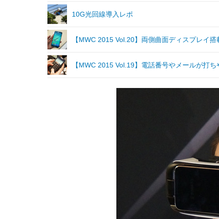
10G光回線導入レポ
【MWC 2015 Vol.20】両側曲面ディスプレイ搭
【MWC 2015 Vol.19】電話番号やメール