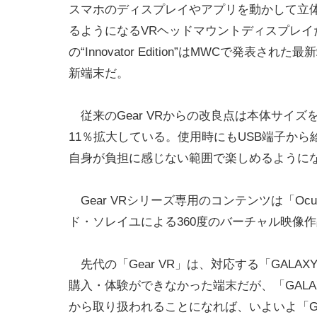
スマホのディスプレイやアプリを動かして立
るようになるVRヘッドマウントディスプレイ
の“Innovator Edition”はMWCで発表され
新端末だ。
従来のGear VRからの改良点は本体サイズ
11％拡大している。使用時にもUSB端子か
自身が負担に感じない範囲で楽しめるように
Gear VRシリーズ専用のコンテンツは「Ocu
ド・ソレイユによる360度のバーチャル映像
先代の「Gear VR」は、対応する「GALAX
購入・体験ができなかった端末だが、「GALA
から取り扱われることになれば、いよいよ「Ge