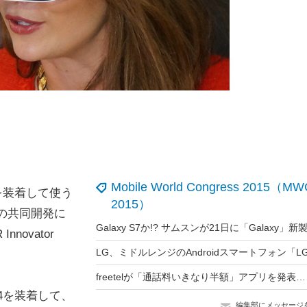
Mobile World Congress 2015（MW
を装着して使う
2015）
sとの共同開発に
nnovator
e 4を装着して、
編集部にメッセージ