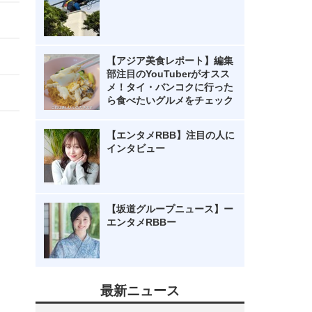
【アジア美食レポート】編集
部注目のYouTuberがオスス
メ！タイ・バンコクに行った
ら食べたいグルメをチェック
【エンタメRBB】注目の人に
インタビュー
【坂道グループニュース】ー
エンタメRBBー
最新ニュース