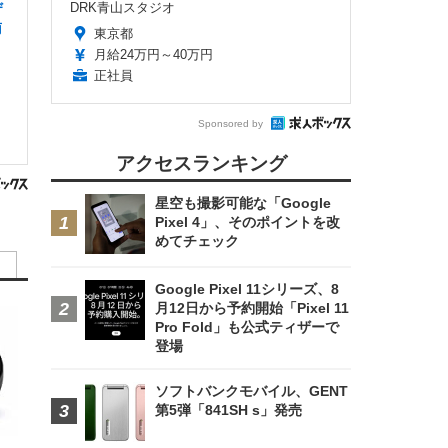
DRK青山スタジオ
ザ
南
東京都
月給24万円～40万円
正社員
Sponsored by
アクセスランキング
星空も撮影可能な「Google
Pixel 4」、そのポイントを改
めてチェック
Google Pixel 11シリーズ、8
月12日から予約開始「Pixel 11
Pro Fold」も公式ティザーで
登場
ソフトバンクモバイル、GENT
第5弾「841SH s」発売