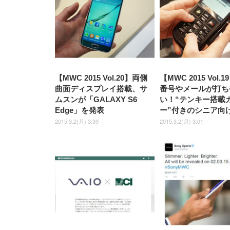
【MWC 2015 Vol.20】両側
【MWC 2015 Vol.
曲面ディスプレイ搭載、サ
番号やメールが打ち
ムスンが「GALAXY S6
い！“テンキー搭載
Edge」を発表
ー”付きのシニア向
2015.3.2(月) 3:39
2015.3.2(月) 3:01