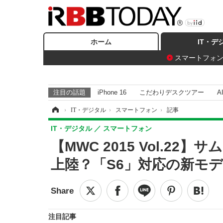
ホーム
IT・デ
スマートフォ
注目の話題
iPhone 16
こだわりデスクツアー
A
ホーム
›
IT・デジタル
›
スマートフォン
›
記事
IT・デジタル
スマートフォン
【MWC 2015 Vol.22
上陸？「S6」対応の新モ
注目記事