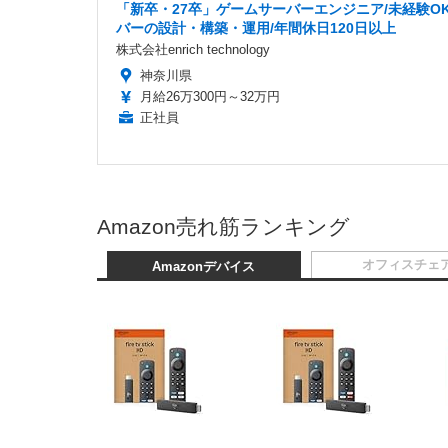
「新卒・27卒」ゲームサーバーエンジニア/未経験OK
バーの設計・構築・運用/年間休日120日以上
株式会社enrich technology
神奈川県
月給26万300円～32万円
正社員
Amazon売れ筋ランキング
オフィスチェ
Amazonデバイス