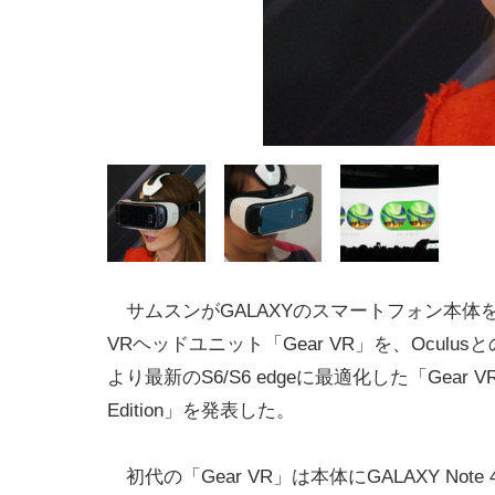
サムスンがGALAXYのスマートフォン本体
VRヘッドユニット「Gear VR」を、Oculu
より最新のS6/S6 edgeに最適化した「Gear VR I
Edition」を発表した。
初代の「Gear VR」は本体にGALAXY Not