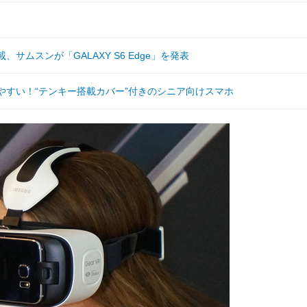
載、サムスンが「GALAXY S6 Edge」を発表
が打ちやすい！“テンキー搭載カバー”付きのシニア向けスマホ