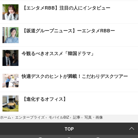
【エンタメRBB】注目の人にインタビュー
【坂道グループニュース】ーエンタメRBBー
今観るべきオススメ「韓国ドラマ」
快適デスクのヒントが満載！こだわりデスクツアー
【進化するオフィス】
写真・画像
ホーム
›
エンタープライズ
›
モバイルBIZ
›
記事
›
TOP