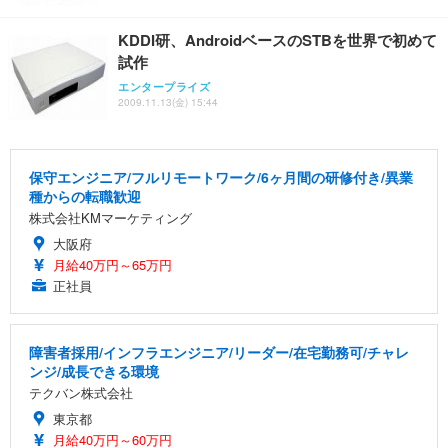
KDDI研、AndroidベースのSTBを世界で初めて
試作
エンタープライズ
2009.11.13(金) 15:44
保守エンジニア/フルリモートワーク/6ヶ月間の研修付き/異業
種からの転職歓迎
株式会社KMマーケティング
大阪府
月給40万円～65万円
正社員
障害者採用/インフラエンジニア/リーダー/在宅勤務可/チャレ
ンジ/成長できる環境
テクバン株式会社
東京都
月給40万円～60万円