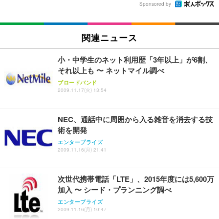
Sponsored by
関連ニュース
小・中学生のネット利用歴「3年以上」が6割、
それ以上も 〜 ネットマイル調べ
ブロードバンド
2009.11.17(火) 13:54
NEC、通話中に周囲から入る雑音を消去する技
術を開発
エンタープライズ
2009.11.16(月) 21:41
次世代携帯電話「LTE」、2015年度には5,600万
加入 〜 シード・プランニング調べ
エンタープライズ
2009.11.16(月) 10:47