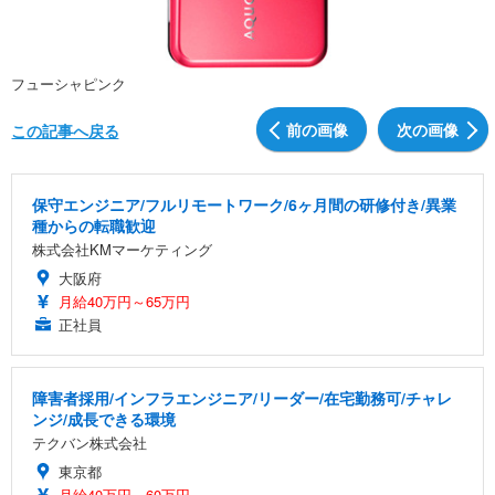
フューシャピンク
前の画像
次の画像
この記事へ戻る
保守エンジニア/フルリモートワーク/6ヶ月間の研修付き/異業
種からの転職歓迎
株式会社KMマーケティング
大阪府
月給40万円～65万円
正社員
障害者採用/インフラエンジニア/リーダー/在宅勤務可/チャレ
ンジ/成長できる環境
テクバン株式会社
東京都
月給40万円～60万円