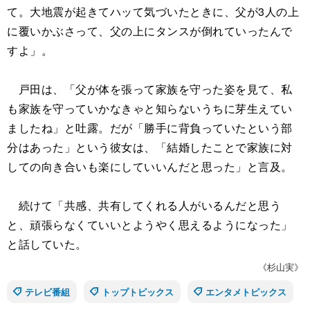
て。大地震が起きてハッて気づいたときに、父が3人の上
に覆いかぶさって、父の上にタンスが倒れていったんで
すよ」。
戸田は、「父が体を張って家族を守った姿を見て、私
も家族を守っていかなきゃと知らないうちに芽生えてい
ましたね」と吐露。だが「勝手に背負っていたという部
分はあった」という彼女は、「結婚したことで家族に対
しての向き合いも楽にしていいんだと思った」と言及。
続けて「共感、共有してくれる人がいるんだと思う
と、頑張らなくていいとようやく思えるようになった」
と話していた。
《杉山実》
テレビ番組
トップトピックス
エンタメトピックス