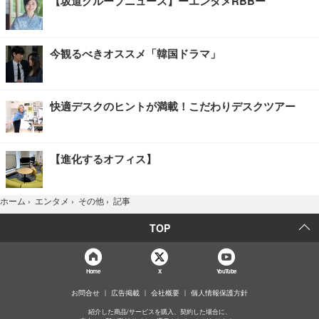
【坂道グループニュース】ーエンタメRBBー
今観るべきオススメ「韓国ドラマ」
快適デスクのヒントが満載！こだわりデスクツアー
【進化するオフィス】
記事
ホーム
›
エンタメ
›
その他
›
TOP
Home
X
YouTube
お問合せ
広告掲載
会社概要
個人情報保護方針
紹介した商品/サービスを購入、契約した場合に、