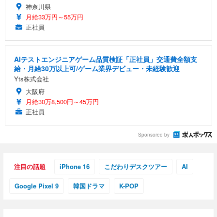
神奈川県
月給33万円～55万円
正社員
AIテストエンジニアゲーム品質検証「正社員」交通費全額支
給・月給30万以上可/ゲーム業界デビュー・未経験歓迎
Yts株式会社
大阪府
月給30万8,500円～45万円
正社員
Sponsored by
注目の話題
iPhone 16
こだわりデスクツアー
AI
Google Pixel 9
韓国ドラマ
K-POP