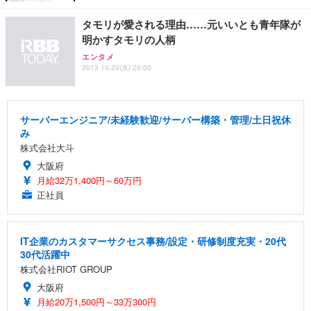
タモリが愛される理由……元いいとも青年隊が
明かすタモリの人柄
エンタメ
2013.10.23(水) 20:00
サーバーエンジニア/未経験歓迎/サーバー構築・管理/土日祝休
み
株式会社大斗
大阪府
月給32万1,400円～60万円
正社員
IT企業のカスタマーサクセス事務/設定・研修制度充実・20代
30代活躍中
株式会社RIOT GROUP
大阪府
月給20万1,500円～33万300円