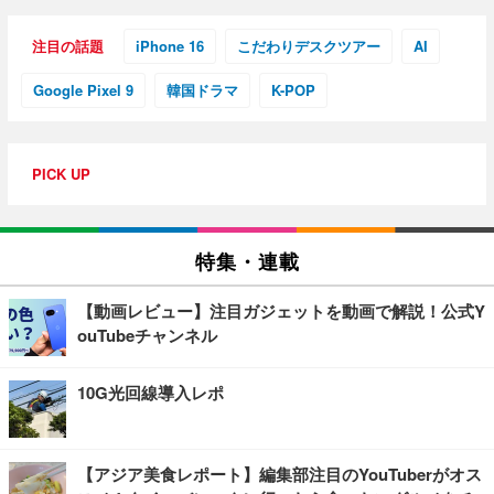
注目の話題
iPhone 16
こだわりデスクツアー
AI
Google Pixel 9
韓国ドラマ
K-POP
PICK UP
特集・連載
【動画レビュー】注目ガジェットを動画で解説！公式Y
ouTubeチャンネル
10G光回線導入レポ
【アジア美食レポート】編集部注目のYouTuberがオス