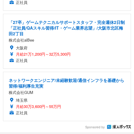
正社員
「27卒」ゲームテクニカルサポートスタッフ・完全週休2日制
「正社員/QAスキル習得/IT・ゲーム業界志望」/大阪市北区梅
田2丁目
株式会社alBee
大阪府
月給21万1,200円～32万5,300円
正社員
ネットワークエンジニア/未経験歓迎/通信インフラを基礎から
習得/福利厚生充実
株式会社GUM
埼玉県
月給30万3,600円～55万円
正社員
Sponsored by