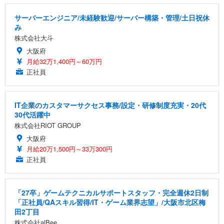
サーバーエンジニア/未経験歓迎/サーバー構築・管理/土日祝休
み
株式会社大斗
大阪府
月給32万1,400円～60万円
正社員
IT企業のカスタマーサクセス事務/設定・研修制度充実・20代
30代活躍中
株式会社RIOT GROUP
大阪府
月給20万1,500円～33万300円
正社員
「27卒」ゲームテクニカルサポートスタッフ・完全週休2日制
「正社員/QAスキル習得/IT・ゲーム業界志望」/大阪市北区梅
田2丁目
株式会社alBee