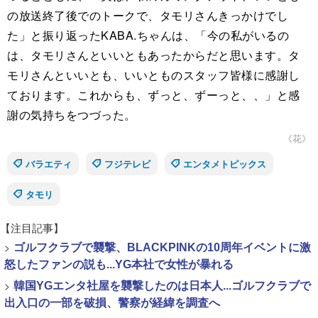
の放送終了後でのトークで、タモリさんきっかけでし
た」と振り返ったKABA.ちゃんは、「今の私がいるの
は、タモリさんといいともあったからだと思います。タ
モリさんといいとも、いいとものスタッフ皆様に感謝し
ております。これからも、ずっと、ずーっと、、」と感
謝の気持ちをつづった。
《花》
バラエティ
フジテレビ
エンタメトピックス
タモリ
【注目記事】
>
ゴルフクラブで襲撃、BLACKPINKの10周年イベントに激
怒したファンの説も...YG本社で女性が暴れる
>
韓国YGエンタ社屋を襲撃したのは日本人...ゴルフクラブで
出入口の一部を破損、警察が経緯を調査へ