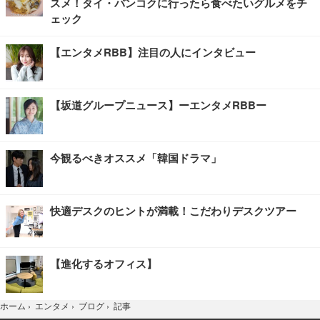
スメ！タイ・バンコクに行ったら食べたいグルメをチ
ェック
【エンタメRBB】注目の人にインタビュー
【坂道グループニュース】ーエンタメRBBー
今観るべきオススメ「韓国ドラマ」
快適デスクのヒントが満載！こだわりデスクツアー
【進化するオフィス】
記事
ホーム
›
エンタメ
›
ブログ
›