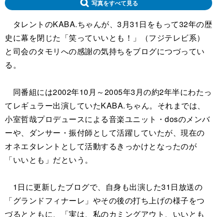
写真をすべて見る
タレントのKABA.ちゃんが、3月31日をもって32年の歴
史に幕を閉じた「笑っていいとも！」（フジテレビ系）
と司会のタモリへの感謝の気持ちをブログにつづってい
る。
同番組には2002年10月～2005年3月の約2年半にわたっ
てレギュラー出演していたKABA.ちゃん。それまでは、
小室哲哉プロデュースによる音楽ユニット・dosのメンバ
ーや、ダンサー・振付師として活躍していたが、現在の
オネエタレントとして活動するきっかけとなったのが
「いいとも」だという。
1日に更新したブログで、自身も出演した31日放送の
「グランドフィナーレ」やその後の打ち上げの様子をつ
づるとともに、「実は、私のカミングアウト、いいとも