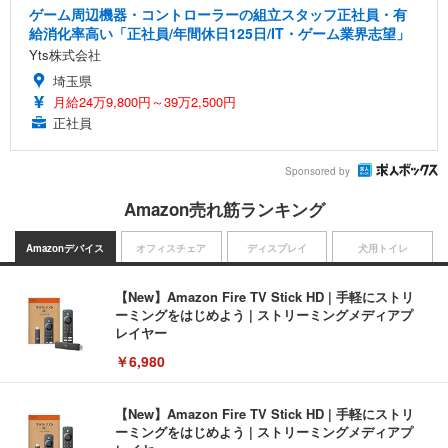
ゲーム周辺機器・コントローラーの組立スタッフ正社員・有
給消化率高い「正社員/年間休日125日/IT・ゲーム業界志望」
Yts株式会社
埼玉県
月給24万9,800円～39万2,500円
正社員
Sponsored by
Amazon売れ筋ランキング
Amazonデバイス
オフィスチェア
ディスプレイ
犬用トイレ
【New】Amazon Fire TV Stick HD | 手軽にストリ
ーミングをはじめよう | ストリーミングメディアプ
レイヤー
￥6,980
【New】Amazon Fire TV Stick HD | 手軽にストリ
ーミングをはじめよう | ストリーミングメディアプ