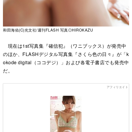
和田海佑(C)光文社/週刊FLASH 写真◎HIROKAZU
現在は1st写真集『確信犯』（ワニブックス）が発売中
のほか、FLASHデジタル写真集『さくら色の日々』が「k
okode digital（ココデジ）」および各電子書店でも発売中
だ。