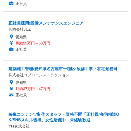
正社員
正社員採用!設備メンテナンスエンジニア
合同会社JUZ
愛知県
月給25万円～50万円
正社員
建築施工管理/愛知県名古屋市千種区:改修工事・在宅勤務可
株式会社コプロコンストラクション
愛知県
月給37万円～47万円
正社員
映像コンテンツ制作スタッフ・資格不問「正社員/在宅相談O
K/SNSスキル習得」女性活躍中・未経験歓迎
Yts株式会社