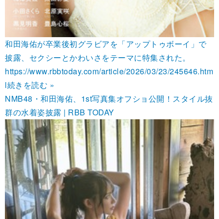
和田海佑が卒業後初グラビアを「アップトゥボーイ」で
披露、セクシーとかわいさをテーマに特集された。
https://www.rbbtoday.com/article/2026/03/23/245646.htm
l
続きを読む »
NMB48・和田海佑、1st写真集オフショ公開！スタイル抜
群の水着姿披露 | RBB TODAY