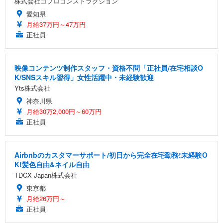
株式会社コプロコンストラクション
愛知県
月給37万円～47万円
正社員
映像コンテンツ制作スタッフ・資格不問「正社員/在宅相談O
K/SNSスキル習得」女性活躍中・未経験歓迎
Yts株式会社
神奈川県
月給30万2,000円～60万円
正社員
Airbnbのカスタマーサポート/初日から完全在宅勤務!未経験O
K!髪色自由&ネイル自由
TDCX Japan株式会社
東京都
月給26万円～
正社員