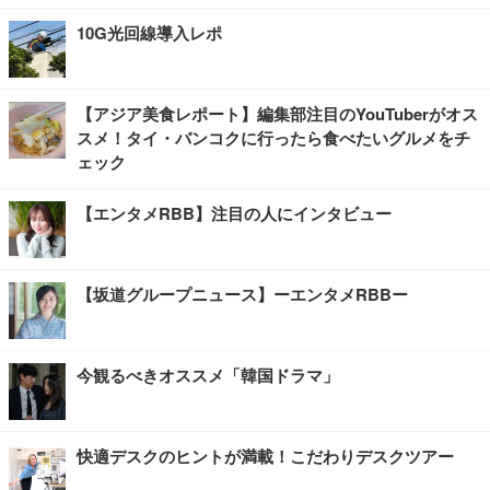
10G光回線導入レポ
【アジア美食レポート】編集部注目のYouTuberがオス
スメ！タイ・バンコクに行ったら食べたいグルメをチ
ェック
【エンタメRBB】注目の人にインタビュー
【坂道グループニュース】ーエンタメRBBー
今観るべきオススメ「韓国ドラマ」
快適デスクのヒントが満載！こだわりデスクツアー