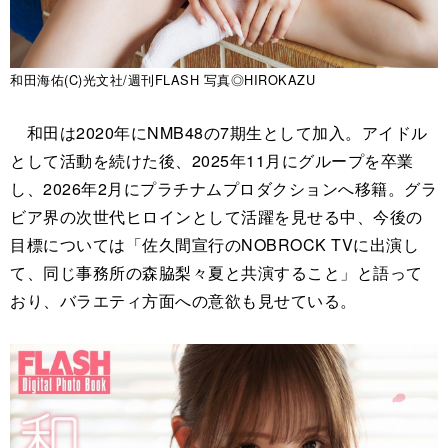
和田海佑(C)光文社/週刊FLASH 写真◎HIROKAZU
和田は2020年にNMB48の7期生として加入。アイドル
として活動を続けた後、2025年11月にグループを卒業
し、2026年2月にプラチナムプロダクションへ移籍。グラ
ビア界の次世代ヒロインとして活躍を見せる中、今後の
目標については「佐久間宣行のNOBROCK TVに出演し
て、同じ事務所の森脇梨々夏と共演すること」と語って
おり、バラエティ方面への意欲も見せている。