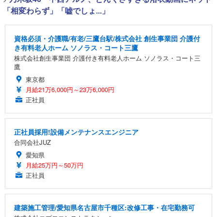
「相変わらず」「嘘でしょ...」
資格必須・介護職/有老/三鷹台駅/株式会社 創生事業団 介護付
き有料老人ホーム ソノラス・コート三鷹
株式会社創生事業団 介護付き有料老人ホーム ソノラス・コート三
鷹
東京都
月給21万6,000円～23万6,000円
正社員
正社員採用!設備メンテナンスエンジニア
合同会社JUZ
愛知県
月給25万円～50万円
正社員
建築施工管理/愛知県名古屋市千種区:改修工事・在宅勤務可