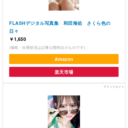
FLASHデジタル写真集 和田海佑 さくら色の
日々
￥1,650
(価格・在庫状況は記事公開時点のものです)
Amazon
楽天市場