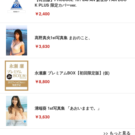
K PLUS 限定カバーver.
￥2,400
髙野真央1st写真集 まおのこと、
￥3,630
永瀬廉 プレミアムBOX【初回限定版】(仮)
￥8,800
溝端葵 1st写真集 「あおいままで。」
￥3,630
>> もっと見る