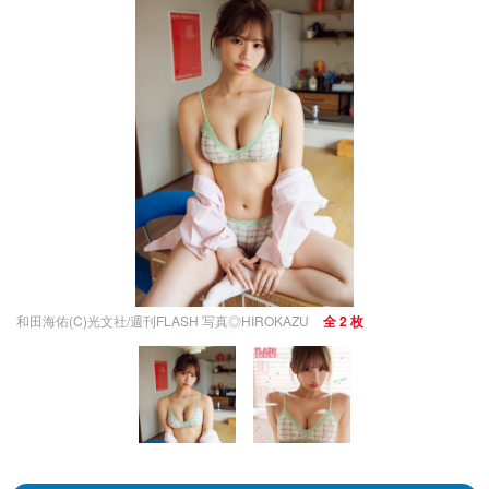
和田海佑(C)光文社/週刊FLASH 写真◎HIROKAZU
全 2 枚