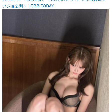
フショ公開！ | RBB TODAY