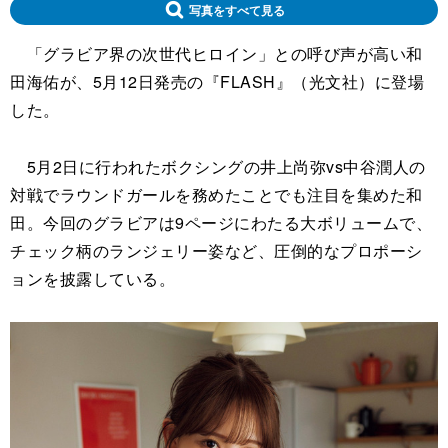
写真をすべて見る
「グラビア界の次世代ヒロイン」との呼び声が高い和
田海佑が、5月12日発売の『FLASH』（光文社）に登場
した。
5月2日に行われたボクシングの井上尚弥vs中谷潤人の
対戦でラウンドガールを務めたことでも注目を集めた和
田。今回のグラビアは9ページにわたる大ボリュームで、
チェック柄のランジェリー姿など、圧倒的なプロポーシ
ョンを披露している。