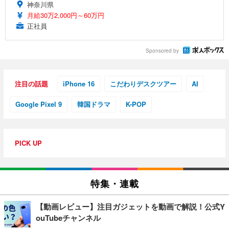
神奈川県
月給30万2,000円～60万円
正社員
Sponsored by
注目の話題
iPhone 16
こだわりデスクツアー
AI
Google Pixel 9
韓国ドラマ
K-POP
PICK UP
特集・連載
【動画レビュー】注目ガジェットを動画で解説！公式Y
ouTubeチャンネル