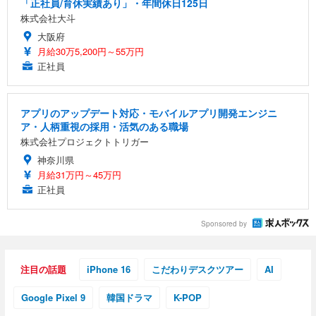
「正社員/育休実績あり」・年間休日125日
株式会社大斗
大阪府
月給30万5,200円～55万円
正社員
アプリのアップデート対応・モバイルアプリ開発エンジニ
ア・人柄重視の採用・活気のある職場
株式会社プロジェクトトリガー
神奈川県
月給31万円～45万円
正社員
Sponsored by
注目の話題
iPhone 16
こだわりデスクツアー
AI
Google Pixel 9
韓国ドラマ
K-POP