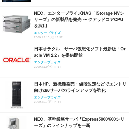
NEC、エンタープライズNAS「iStorage NVシ
リーズ」の新製品を発売 〜 クアッドコアCPU
を採用
エンタープライズ
2009.12.15(火) 13:32
日本オラクル、サーバ仮想化ソフト最新版「Or
acle VM 2.2」を提供開始
エンタープライズ
2009.12.9(水) 11:51
日本HP、新機種発売・値段改定などでエントリ
向けx86サーバのラインアップを強化
エンタープライズ
2009.12.7(月) 14:44
NEC、基幹業務サーバ「Express5800/600シリ
ーズ」のラインナップを一新