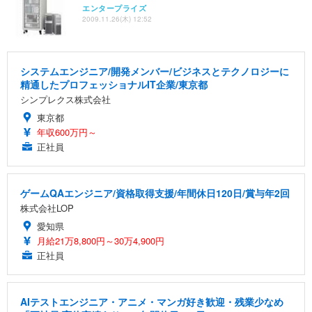
エンタープライズ
2009.11.26(木) 12:52
システムエンジニア/開発メンバー/ビジネスとテクノロジーに
精通したプロフェッショナルIT企業/東京都
シンプレクス株式会社
東京都
年収600万円～
正社員
ゲームQAエンジニア/資格取得支援/年間休日120日/賞与年2回
株式会社LOP
愛知県
月給21万8,800円～30万4,900円
正社員
AIテストエンジニア・アニメ・マンガ好き歓迎・残業少なめ