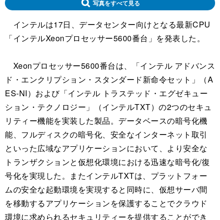
写真をすべて見る
インテルは17日、データセンター向けとなる最新CPU
「インテルXeonプロセッサー5600番台」を発表した。
Xeonプロセッサー5600番台は、「インテル アドバンス
ド・エンクリプション・スタンダード新命令セット」（A
ES-NI）および「インテル トラステッド・エグゼキュー
ション・テクノロジー」（インテルTXT）の2つのセキュ
リティー機能を実装した製品。データベースの暗号化機
能、フルディスクの暗号化、安全なインターネット取引
といった広域なアプリケーションにおいて、より安全な
トランザクションと仮想化環境における迅速な暗号化/復
号化を実現した。またインテルTXTは、プラットフォー
ムの安全な起動環境を実現すると同時に、仮想サーバ間
を移動するアプリケーションを保護することでクラウド
環境に求められるセキュリティーを提供することができ