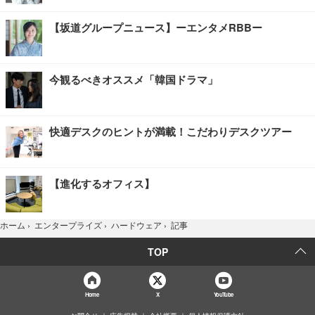
【坂道グループニュース】ーエンタメRBBー
今観るべきオススメ「韓国ドラマ」
快適デスクのヒントが満載！こだわりデスクツアー
【進化するオフィス】
記事
ホーム
›
エンタープライズ
›
ハードウェア
›
TOP
Home
X
YouTube