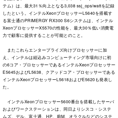
テム）は、最大31％向上となる3,038 ssj_ops/wattを記録
したという。インテルXeonプロセッサーL5640を搭載す
る富士通のPRIMERGY RX300 S6システムは、インテル
XeonプロセッサーX5570の性能を、最大30％低い消費電
力で顧客に提供することが可能とのこと。
またこれらエンタープライズ向けプロセッサーに加
え、インテルは組込みコンピューティング市場向けに初
の6コア・プロセッサーであるインテルXeonプロセッサー
E5645およびL5638、クアッドコア・プロセッサーである
インテルXeonプロセッサーL5618およびE5620も発表し
た。
インテルXeonプロセッサー5600番台を搭載したサーバ
およびワークステーションは、同日よりシスコ・システ
ムズ、デル、富士通、HP、IBM、オラクルなどのシステ