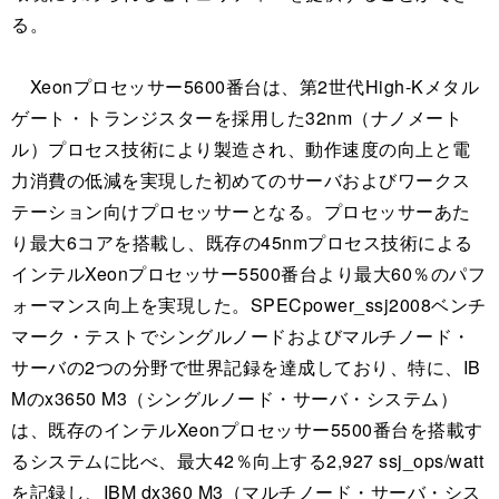
る。
Xeonプロセッサー5600番台は、第2世代High-Kメタル
ゲート・トランジスターを採用した32nm（ナノメート
ル）プロセス技術により製造され、動作速度の向上と電
力消費の低減を実現した初めてのサーバおよびワークス
テーション向けプロセッサーとなる。プロセッサーあた
り最大6コアを搭載し、既存の45nmプロセス技術による
インテルXeonプロセッサー5500番台より最大60％のパフ
ォーマンス向上を実現した。SPECpower_ssj2008ベンチ
マーク・テストでシングルノードおよびマルチノード・
サーバの2つの分野で世界記録を達成しており、特に、IB
Mのx3650 M3（シングルノード・サーバ・システム）
は、既存のインテルXeonプロセッサー5500番台を搭載す
るシステムに比べ、最大42％向上する2,927 ssj_ops/watt
を記録し、IBM dx360 M3（マルチノード・サーバ・シス