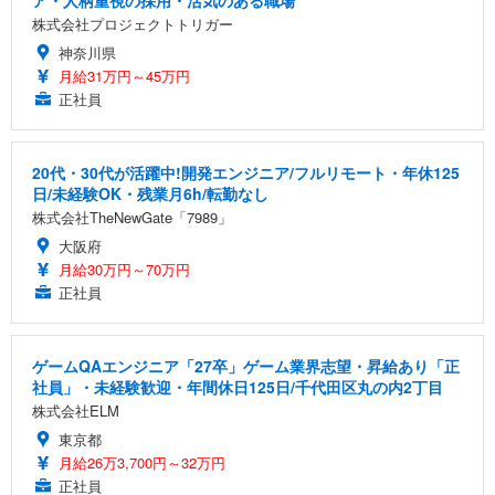
ア・人柄重視の採用・活気のある職場
株式会社プロジェクトトリガー
神奈川県
月給31万円～45万円
正社員
20代・30代が活躍中!開発エンジニア/フルリモート・年休125
日/未経験OK・残業月6h/転勤なし
株式会社TheNewGate「7989」
大阪府
月給30万円～70万円
正社員
ゲームQAエンジニア「27卒」ゲーム業界志望・昇給あり「正
社員」・未経験歓迎・年間休日125日/千代田区丸の内2丁目
株式会社ELM
東京都
月給26万3,700円～32万円
正社員