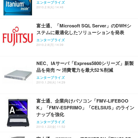
エンタープライズ
2010.2.9(火) 14:48
富士通、「Microsoft SQL Server」のDWHシ
ステムに最適化したソリューションを発表
エンタープライズ
2010.2.8(月) 14:39
NEC、IAサーバ「Express5800シリーズ」新製
品を発売 〜 消費電力を最大52％削減
エンタープライズ
2010.1.26(火) 14:29
富士通、企業向けパソコン「FMV-LIFEBOO
K」「FMV-ESPRIMO」「CELSIUS」のライン
ナップを強化
エンタープライズ
2010.1.22(金) 11:52