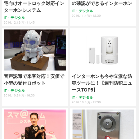
宅向けオートロック対応イン
の確認ができるインターホン
ターホンシステム
IT・デジタル
2016.11.4(金) 12:30
IT・デジタル
2016.12.12(月) 11:45
音声認識で来客対応！安価で
インターホンも今や立派な防
小型の受付ロボット
犯ツールに！【週刊防犯ニュ
ースTOP5】
IT・デジタル
2016.10.24(月) 16:30
IT・デジタル
2016.10.3(月) 15:30