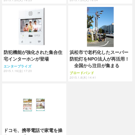
防犯機能が強化された集合住
浜松市で老朽化したスーパー
宅インターホンが登場
防犯灯をNPO法人が再活用！
全国から注目が集まる
エンタープライズ
2015.1.16(金) 17:20
ブロードバンド
2015.1.8(木) 14:41
ドコモ、携帯電話で家電を操