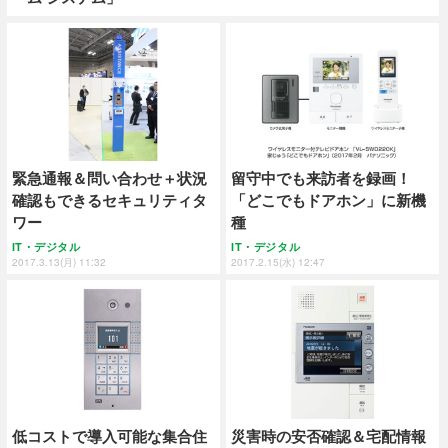
緊急通報＆問い合わせ＋状況
留守中でも来訪者を録画！
確認もできるセキュリティタ
「どこでもドアホン」に新機
ワー
種
IT・デジタル
IT・デジタル
2017.3.13(月) 11:32
2017.2.15(水) 12:47
低コストで導入可能な集合住
災害時の安否確認＆宅配情報