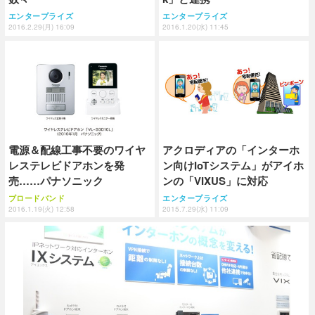
エンタープライズ
エンタープライズ
2016.2.29(月) 16:09
2016.1.20(水) 11:45
電源＆配線工事不要のワイヤ
アクロディアの「インターホ
レステレビドアホンを発
ン向けIoTシステム」がアイホ
売……パナソニック
ンの「VIXUS」に対応
ブロードバンド
エンタープライズ
2016.1.19(火) 12:58
2015.7.29(水) 11:09