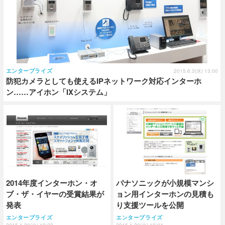
エンタープライズ
2015.6.3(水) 13:00
防犯カメラとしても使えるIPネットワーク対応インターホ
ン……アイホン「IXシステム」
2014年度インターホン・オ
パナソニックが小規模マンシ
ブ・ザ・イヤーの受賞結果が
ョン用インターホンの見積も
発表
り支援ツールを公開
エンタープライズ
エンタープライズ
2015.1.20(火) 19:23
2015.1.20(火) 19:04